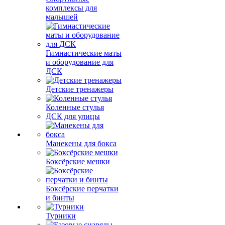
комплексы для
малышей
Гимнастические маты
и оборудование для
ДСК
Детские тренажеры
Коленные стулья
ДСК для улицы
Манекены для бокса
Боксёрские мешки
Боксёрские перчатки
и бинты
Турники