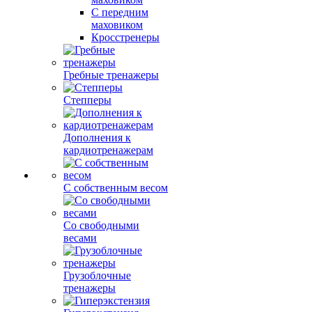
С передним
маховиком
Кросстренеры
Гребные тренажеры
Степперы
Дополнения к
кардиотренажерам
С собственным весом
Со свободными
весами
Грузоблочные
тренажеры