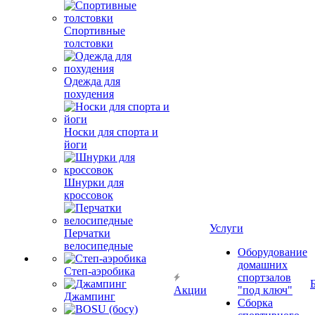
Спортивные
толстовки
Одежда для
похудения
Носки для спорта и
йоги
Шнурки для
кроссовок
Услуги
Перчатки
велосипедные
Оборудование
домашних
Степ-аэробика
спортзалов
Акции
"под ключ"
Джампинг
Сборка