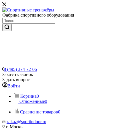
Фабрика спортивного оборудования
8 (495) 374-72-06
Заказать звонок
Задать вопрос
Войти
Корзина
0
Отложенные
0
Сравнение товаров
0
zakaz@sportindoor.ru
г. Москва