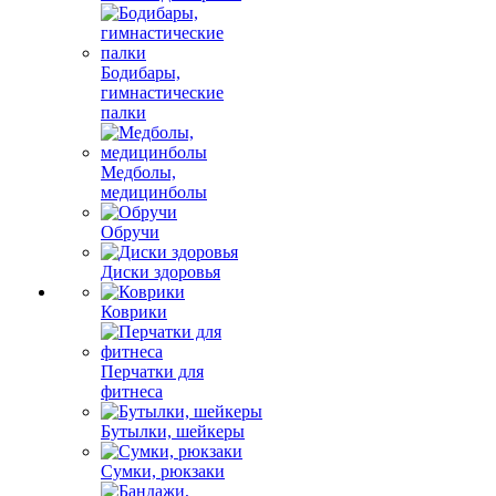
Бодибары,
гимнастические
палки
Медболы,
медицинболы
Обручи
Диски здоровья
Коврики
Перчатки для
фитнеса
Бутылки, шейкеры
Сумки, рюкзаки