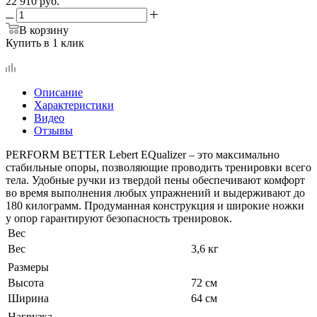
22 910
руб.
В корзину
Купить в 1 клик
Описание
Характеристики
Видео
Отзывы
PERFORM BETTER Lebert EQualizer – это максимально
стабильные опоры, позволяющие проводить тренировки всего
тела. Удобные ручки из твердой пены обеспечивают комфорт
во время выполнения любых упражнений и выдерживают до
180 килограмм. Продуманная конструкция и широкие ножки
у опор гарантируют безопасность тренировок.
Вес
Вес
3,6 кг
Размеры
Высота
72 см
Ширина
64 см
Нагрузка