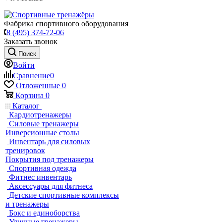
Фабрика спортивного оборудования
8 (495) 374-72-06
Заказать звонок
Поиск
Войти
Сравнение
0
Отложенные
0
Корзина
0
Каталог
Кардиотренажеры
Силовые тренажеры
Инверсионные столы
Инвентарь для силовых
тренировок
Покрытия под тренажеры
Спортивная одежда
Фитнес инвентарь
Аксессуары для фитнеса
Детские спортивные комплексы
и тренажеры
Бокс и единоборства
Уличные тренажеры