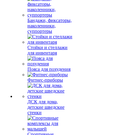
Бандажи, фиксаторы,
наколенники,
суппортеры
Стойки и стеллажи
для инвентаря
Пояса для похудения
Фитнес-приборы
ДСК для дома,
детские шведские
стенки
Спортивные