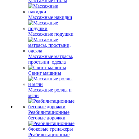
Массажные столы
Массажные накидки
Массажные подушки
Массажные матрасы,
простыни, одеяла
Свинг машины
Массажные роллы и
мячи
Реабилитационные
беговые дорожки
Реабилитационные