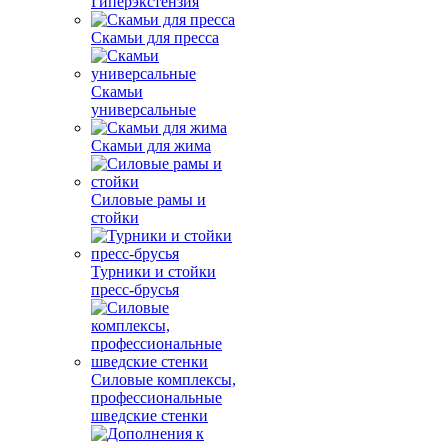
Гиперэкстензия
Скамьи для пресса
Скамьи
универсальные
Скамьи для жима
Силовые рамы и
стойки
Турники и стойки
пресс-брусья
Силовые комплексы,
профессиональные
шведские стенки