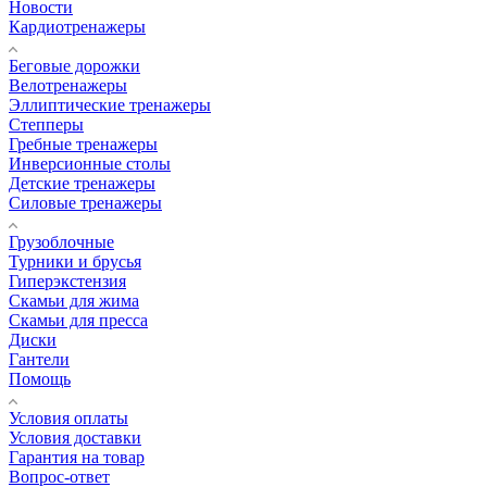
Новости
Кардиотренажеры
Беговые дорожки
Велотренажеры
Эллиптические тренажеры
Степперы
Гребные тренажеры
Инверсионные столы
Детские тренажеры
Силовые тренажеры
Грузоблочные
Турники и брусья
Гиперэкстензия
Скамьи для жима
Скамьи для пресса
Диски
Гантели
Помощь
Условия оплаты
Условия доставки
Гарантия на товар
Вопрос-ответ