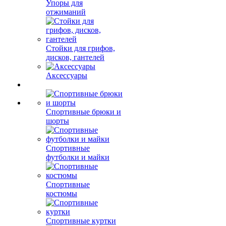
Упоры для
отжиманий
Стойки для грифов,
дисков, гантелей
Аксессуары
Спортивные брюки и
шорты
Спортивные
футболки и майки
Спортивные
костюмы
Спортивные куртки