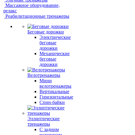
Массажное оборудование,
релакс
Реабилитационные тренажеры
Беговые дорожки
Электрические
беговые
дорожки
Механические
беговые
дорожки
Велотренажеры
Мини
велотренажеры
Вертикальные
Горизонтальные
Спин-байки
Эллиптические
тренажеры
С задним
маховиком