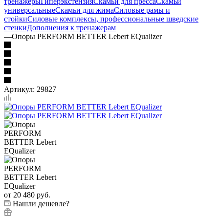
тренажеры
Гиперэкстензия
Скамьи для пресса
Скамьи
универсальные
Скамьи для жима
Силовые рамы и
стойки
Силовые комплексы, профессиональные шведские
стенки
Дополнения к тренажерам
—
Опоры PERFORM BETTER Lebert EQualizer
Артикул:
29827
от
20 480 руб.
Нашли дешевле?