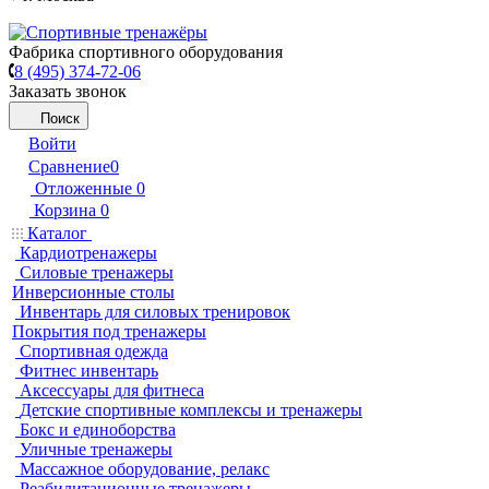
Фабрика спортивного оборудования
8 (495) 374-72-06
Заказать звонок
Поиск
Войти
Сравнение
0
Отложенные
0
Корзина
0
Каталог
Кардиотренажеры
Силовые тренажеры
Инверсионные столы
Инвентарь для силовых тренировок
Покрытия под тренажеры
Спортивная одежда
Фитнес инвентарь
Аксессуары для фитнеса
Детские спортивные комплексы и тренажеры
Бокс и единоборства
Уличные тренажеры
Массажное оборудование, релакс
Реабилитационные тренажеры