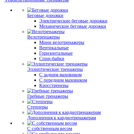
Беговые дорожки
Электрические беговые дорожки
Механические беговые дорожки
Велотренажеры
Мини велотренажеры
Вертикальные
Горизонтальные
Спин-байки
Эллиптические тренажеры
С задним маховиком
С передним маховиком
Кросстренеры
Гребные тренажеры
Степперы
Дополнения к кардиотренажерам
С собственным весом