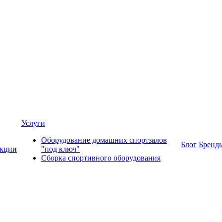
Услуги
Оборудование домашних спортзалов
Блог
Бренд
кции
"под ключ"
Сборка спортивного оборудования