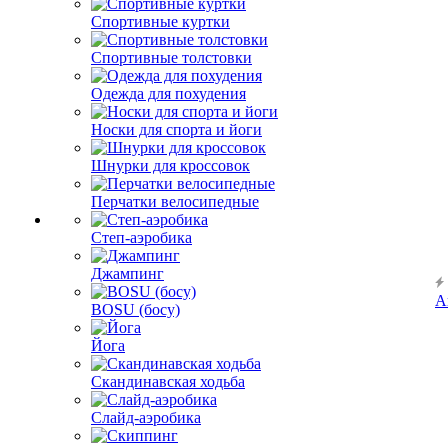
Спортивные куртки
Спортивные толстовки
Одежда для похудения
Носки для спорта и йоги
Шнурки для кроссовок
Перчатки велосипедные
Степ-аэробика
Джампинг
А
BOSU (босу)
Йога
Скандинавская ходьба
Слайд-аэробика