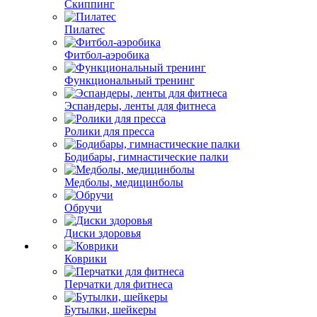
Скиппинг
Пилатес
Фитбол-аэробика
Функциональный тренинг
Эспандеры, ленты для фитнеса
Ролики для пресса
Бодибары, гимнастические палки
Медболы, медицинболы
Обручи
Диски здоровья
Коврики
Перчатки для фитнеса
Бутылки, шейкеры