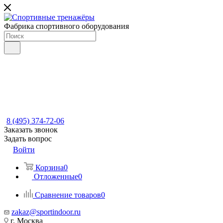
Фабрика спортивного оборудования
8 (495) 374-72-06
Заказать звонок
Задать вопрос
Войти
Корзина
0
Отложенные
0
Сравнение товаров
0
zakaz@sportindoor.ru
г. Москва