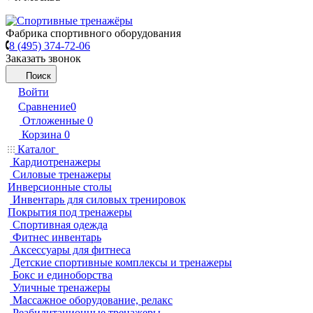
Фабрика спортивного оборудования
8 (495) 374-72-06
Заказать звонок
Поиск
Войти
Сравнение
0
Отложенные
0
Корзина
0
Каталог
Кардиотренажеры
Силовые тренажеры
Инверсионные столы
Инвентарь для силовых тренировок
Покрытия под тренажеры
Спортивная одежда
Фитнес инвентарь
Аксессуары для фитнеса
Детские спортивные комплексы и тренажеры
Бокс и единоборства
Уличные тренажеры
Массажное оборудование, релакс
Реабилитационные тренажеры