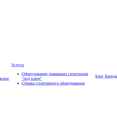
Услуги
Оборудование домашних спортзалов
Блог
Бренд
кции
"под ключ"
Сборка спортивного оборудования