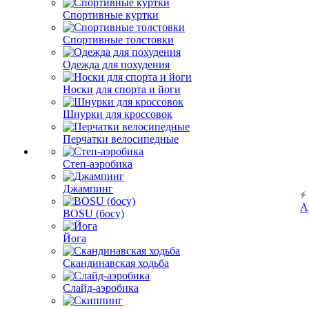
Спортивные куртки
Спортивные толстовки
Одежда для похудения
Носки для спорта и йоги
Шнурки для кроссовок
Перчатки велосипедные
Степ-аэробика
Джампинг
А
BOSU (босу)
Йога
Скандинавская ходьба
Слайд-аэробика