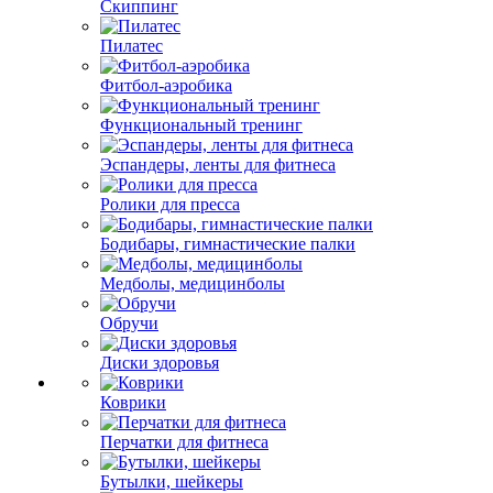
Скиппинг
Пилатес
Фитбол-аэробика
Функциональный тренинг
Эспандеры, ленты для фитнеса
Ролики для пресса
Бодибары, гимнастические палки
Медболы, медицинболы
Обручи
Диски здоровья
Коврики
Перчатки для фитнеса
Бутылки, шейкеры