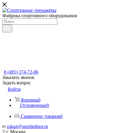
Фабрика спортивного оборудования
8 (495) 374-72-06
Заказать звонок
Задать вопрос
Войти
Корзина
0
Отложенные
0
Сравнение товаров
0
zakaz@sportindoor.ru
г. Москва