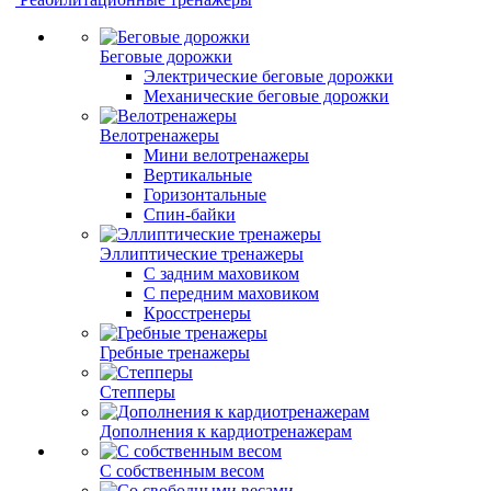
Беговые дорожки
Электрические беговые дорожки
Механические беговые дорожки
Велотренажеры
Мини велотренажеры
Вертикальные
Горизонтальные
Спин-байки
Эллиптические тренажеры
С задним маховиком
С передним маховиком
Кросстренеры
Гребные тренажеры
Степперы
Дополнения к кардиотренажерам
С собственным весом