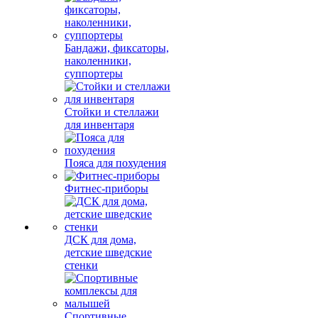
Бандажи, фиксаторы,
наколенники,
суппортеры
Стойки и стеллажи
для инвентаря
Пояса для похудения
Фитнес-приборы
ДСК для дома,
детские шведские
стенки
Спортивные