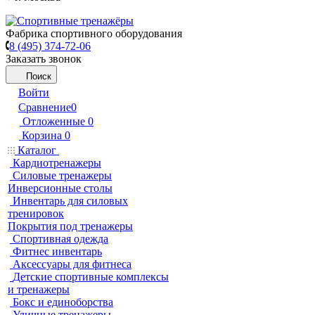
Фабрика спортивного оборудования
8 (495) 374-72-06
Заказать звонок
Поиск
Войти
Сравнение
0
Отложенные
0
Корзина
0
Каталог
Кардиотренажеры
Силовые тренажеры
Инверсионные столы
Инвентарь для силовых
тренировок
Покрытия под тренажеры
Спортивная одежда
Фитнес инвентарь
Аксессуары для фитнеса
Детские спортивные комплексы
и тренажеры
Бокс и единоборства
Уличные тренажеры