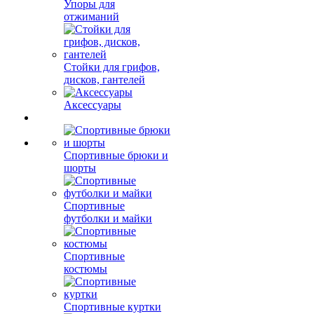
Упоры для
отжиманий
Стойки для грифов,
дисков, гантелей
Аксессуары
Спортивные брюки и
шорты
Спортивные
футболки и майки
Спортивные
костюмы
Спортивные куртки