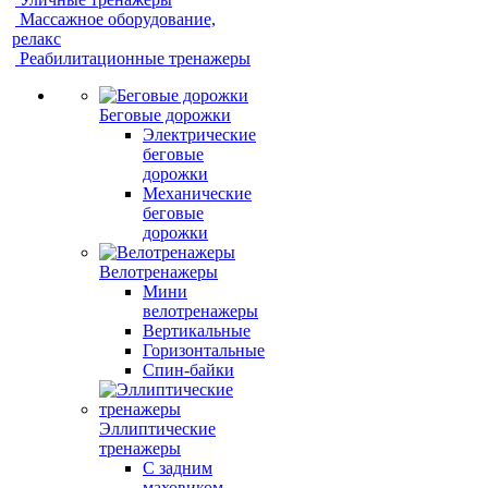
Массажное оборудование,
релакс
Реабилитационные тренажеры
Беговые дорожки
Электрические
беговые
дорожки
Механические
беговые
дорожки
Велотренажеры
Мини
велотренажеры
Вертикальные
Горизонтальные
Спин-байки
Эллиптические
тренажеры
С задним
маховиком