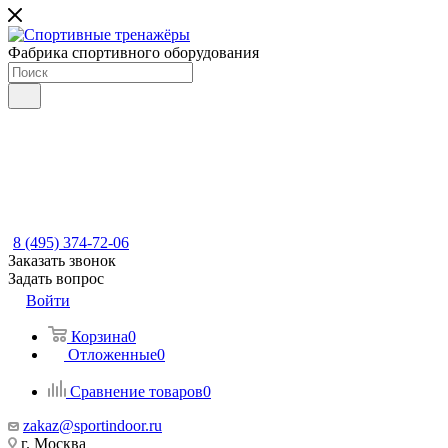
Фабрика спортивного оборудования
8 (495) 374-72-06
Заказать звонок
Задать вопрос
Войти
Корзина
0
Отложенные
0
Сравнение товаров
0
zakaz@sportindoor.ru
г. Москва