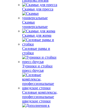
Гиперэкстензия
Скамьи для пресса
Скамьи
универсальные
Скамьи для жима
Силовые рамы и
стойки
Турники и стойки
пресс-брусья
Силовые комплексы,
профессиональные
шведские стенки