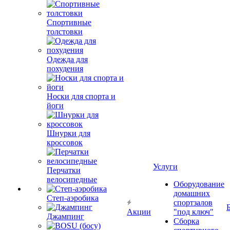
Спортивные
толстовки
Одежда для
похудения
Носки для спорта и
йоги
Шнурки для
кроссовок
Услуги
Перчатки
велосипедные
Оборудование
домашних
Степ-аэробика
спортзалов
Акции
"под ключ"
Джампинг
Сборка