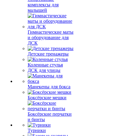
комплексы для
малышей
Гимнастические маты
и оборудование для
ДСК
Детские тренажеры
Коленные стулья
ДСК для улицы
Манекены для бокса
Боксёрские мешки
Боксёрские перчатки
и бинты
Турники