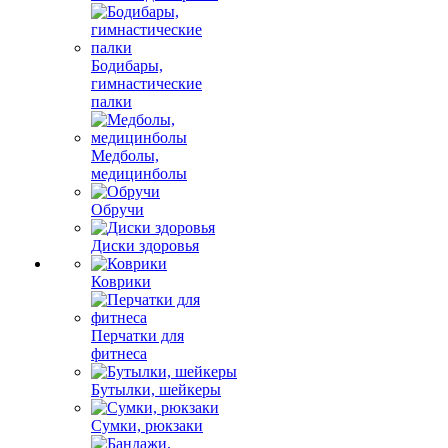
Бодибары,
гимнастические
палки
Медболы,
медицинболы
Обручи
Диски здоровья
Коврики
Перчатки для
фитнеса
Бутылки, шейкеры
Сумки, рюкзаки