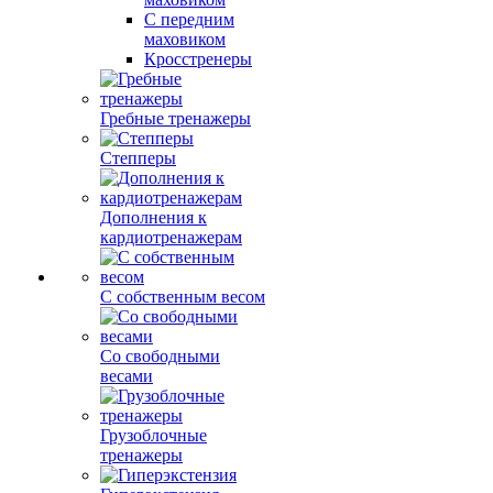
С передним
маховиком
Кросстренеры
Гребные тренажеры
Степперы
Дополнения к
кардиотренажерам
С собственным весом
Со свободными
весами
Грузоблочные
тренажеры