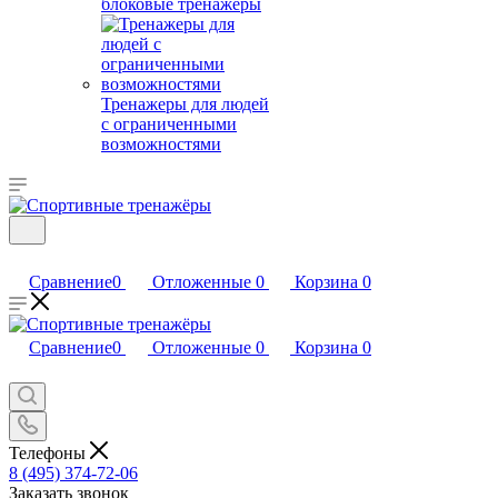
блоковые тренажеры
Тренажеры для людей
с ограниченными
возможностями
Сравнение
0
Отложенные
0
Корзина
0
Сравнение
0
Отложенные
0
Корзина
0
Телефоны
8 (495) 374-72-06
Заказать звонок