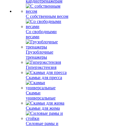
кардиотренажерам
С собственным весом
Со свободными
весами
Грузоблочные
тренажеры
Гиперэкстензия
Скамьи для пресса
Скамьи
универсальные
Скамьи для жима
Силовые рамы и