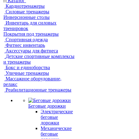
Каталог
Кардиотренажеры
Силовые тренажеры
Инверсионные столы
Инвентарь для силовых
тренировок
Покрытия под тренажеры
Спортивная одежда
Фитнес инвентарь
Аксессуары для фитнеса
Детские спортивные комплексы
и тренажеры
Бокс и единоборства
Уличные тренажеры
Массажное оборудование,
релакс
Реабилитационные тренажеры
Беговые дорожки
Электрические
беговые
дорожки
Механические
беговые