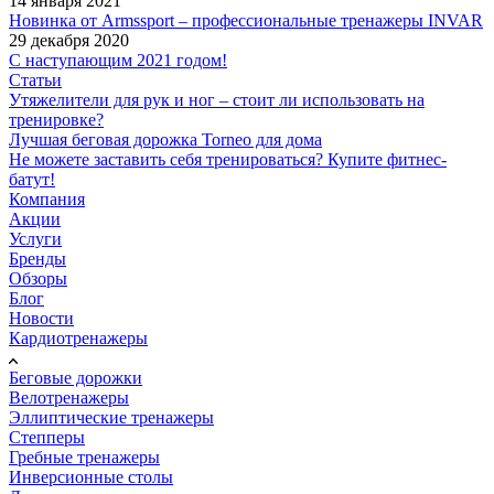
14 января 2021
Новинка от Armssport – профессиональные тренажеры INVAR
29 декабря 2020
С наступающим 2021 годом!
Статьи
Утяжелители для рук и ног – стоит ли использовать на
тренировке?
Лучшая беговая дорожка Torneo для дома
Не можете заставить себя тренироваться? Купите фитнес-
батут!
Компания
Акции
Услуги
Бренды
Обзоры
Блог
Новости
Кардиотренажеры
Беговые дорожки
Велотренажеры
Эллиптические тренажеры
Степперы
Гребные тренажеры
Инверсионные столы