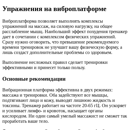
Упражнения на виброплатформе
Виброплатформа позволяет выполнять комплексы
упражнений на массаж, на силовую нагрузку, на общее
расслабление мышц. Наибольший эффект похудения тренажер
дает в сочетании с комплексом физических упражнений.
Сразу нужно оговорить, что превышение рекомендуемого
времени тренировок не улучшит вашу физическую форму, а
лишь создаст дополнительные проблемы со здоровьем.
Выполнение несложных правил сделает тренировки
эффективными и принесет только пользу.
Основные рекомендации
Вибрационная платформа эффективна в двух режимах:
массажа и тренировки. Оба задействуют все мышцы,
подтягивают лицо и кожу, выводят лишнюю жидкость и
токсины. Тренажер работает на частоте 20-65 гЦ. Он ускоряет
и усиливает лимфо- и кровоток, насыщает органы
кислородом. Ни один самый умелый массажист не сможет так
проработать ваше тело.