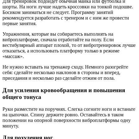
Для тренировок подойдет обычная майка или футболка и
шорты. На ноги лучше надеть кроссовки на тонкой подошве.
Босиком заниматься не следует. Программу занятий
рекомендуется разработать с тренером и с ним же провести
первые занятия.
Упражнения, которые вы собираетесь выполнять на
виброплатформе, сначала отработайте на полу. Если
вестибулярный аппарат плохой, то от вибротренировок лучше
отказаться, а использовать платформу только в режиме
«массаж».
Не нужно вставать на тренажер сходу. Немного разогрейте
себя: сделайте несколько наклонов в стороны и вперед,
приседания и несколько раз сделайте отжим от пола.
Для усиления кровообращения и повышения
общего тонуса
Руки разместите на поручнях. Слегка согните ноги и встаньте
на цыпочки. Спину держите ровно. Оставайтесь в таком
положении на опорной поверхности виброплатформы одну
минуту.
Для похудения ног