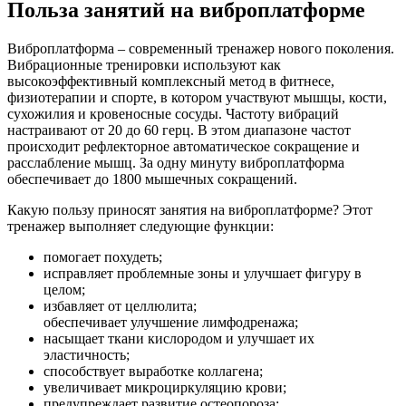
Польза занятий на виброплатформе
Виброплатформа – современный тренажер нового поколения.
Вибрационные тренировки используют как
высокоэффективный комплексный метод в фитнесе,
физиотерапии и спорте, в котором участвуют мышцы, кости,
сухожилия и кровеносные сосуды. Частоту вибраций
настраивают от 20 до 60 герц. В этом диапазоне частот
происходит рефлекторное автоматическое сокращение и
расслабление мышц. За одну минуту виброплатформа
обеспечивает до 1800 мышечных сокращений.
Какую пользу приносят занятия на виброплатформе? Этот
тренажер выполняет следующие функции:
помогает похудеть;
исправляет проблемные зоны и улучшает фигуру в
целом;
избавляет от целлюлита;
обеспечивает улучшение лимфодренажа;
насыщает ткани кислородом и улучшает их
эластичность;
способствует выработке коллагена;
увеличивает микроциркуляцию крови;
предупреждает развитие остеопороза;