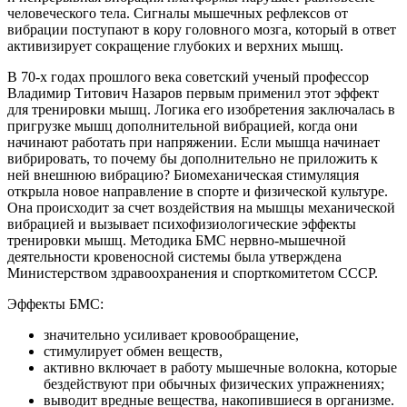
человеческого тела. Сигналы мышечных рефлексов от
вибрации поступают в кору головного мозга, который в ответ
активизирует сокращение глубоких и верхних мышц.
В 70-х годах прошлого века советский ученый профессор
Владимир Титович Назаров первым применил этот эффект
для тренировки мышц. Логика его изобретения заключалась в
пригрузке мышц дополнительной вибрацией, когда они
начинают работать при напряжении. Если мышца начинает
вибрировать, то почему бы дополнительно не приложить к
ней внешнюю вибрацию? Биомеханическая стимуляция
открыла новое направление в спорте и физической культуре.
Она происходит за счет воздействия на мышцы механической
вибрацией и вызывает психофизиологические эффекты
тренировки мышц. Методика БМС нервно-мышечной
деятельности кровеносной системы была утверждена
Министерством здравоохранения и спорткомитетом СССР.
Эффекты БМС:
значительно усиливает кровообращение,
стимулирует обмен веществ,
активно включает в работу мышечные волокна, которые
бездействуют при обычных физических упражнениях;
выводит вредные вещества, накопившиеся в организме.