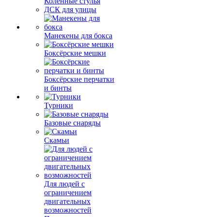
Коленные стулья
ДСК для улицы
Манекены для бокса
Боксёрские мешки
Боксёрские перчатки
и бинты
Турники
Базовые снаряды
Скамьи
Для людей с
ограничением
двигательных
возможностей