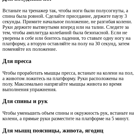
Встаньте на тренажер так, чтобы ноги были полусогнуты, а
спина была ровной. Сделайте приседание, держите паузу 3
секунды. Примите начальное положение, не разгибая колени.
Руки держите вытянутыми вперед или на талии. Следите за
тем, чтобы амплитуда колебаний была безопасной. Если не
уверены в себе или боитесь падения, то ставьте одну ногу на
платформу, а вторую оставляйте на полу на 30 секунд, затем
поменяйте их положение.
Для пресса
Чтобы проработать мышцы пресса, встаньте на колени на пол,
а животом ложитесь на платформу. Руки расположены на
полу. Максимально напрягайте мышцы живота во время
выполнения упражнения.
Для спины и рук
Чтобы уменьшить объем спины и окружность рук, встаньте на
колени, а прямые руки разместите на платформе на 5 минут.
Для мышц поясницы, живота, ягодиц