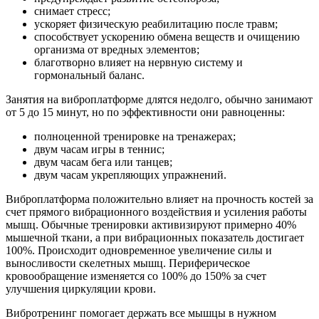
снимает стресс;
ускоряет физическую реабилитацию после травм;
способствует ускорению обмена веществ и очищению
организма от вредных элементов;
благотворно влияет на нервную систему и
гормональный баланс.
Занятия на виброплатформе длятся недолго, обычно занимают
от 5 до 15 минут, но по эффективности они равноценны:
полноценной тренировке на тренажерах;
двум часам игры в теннис;
двум часам бега или танцев;
двум часам укрепляющих упражнений.
Виброплатформа положительно влияет на прочность костей за
счет прямого вибрационного воздействия и усиления работы
мышц. Обычные тренировки активизируют примерно 40%
мышечной ткани, а при вибрационных показатель достигает
100%. Происходит одновременное увеличение силы и
выносливости скелетных мышц. Периферическое
кровообращение изменяется со 100% до 150% за счет
улучшения циркуляции крови.
Вибротренинг помогает держать все мышцы в нужном