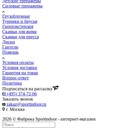
Детские тренажеры
Силовые тренажеры
Грузоблочные
Турники и брусья
Гиперэкстензия
Скамьи для жима
Скамьи для пресса
Диски
Гантели
Помощь
Условия оплаты
Условия доставки
Гарантия на товар
Вопрос-ответ
Политика
Подписаться на рассылку
8 (495) 374-72-06
Заказать звонок
zakaz@sportindoor.ru
г. Москва
2026 © Фабрика Sportindoor - интернет-магазин