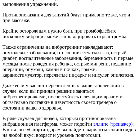
выполнения упражнений.
Противопоказания для занятий будут примерно те же, что и
при массаже.
Крайне осторожным нужно быть при тромбофлебите,
поскольку вибрация может спровоцировать отрыв тромба.
Также ограничения на вибротренинг накладывают:
опухолевые заболевания, отслоение сетчатки глаз, острый
диабет, воспалительные заболевания, беременность и первые
месяцы после рождения ребенка, острые мигрени, недавние
операции, опухоли, камни в почках, грыжи,
кардиостимулятор, пережитые инфаркт и инсульт, эпилепсия.
Даже если у вас нет перечисленных выше заболеваний в
случае, если вы приняли решение заняться
вибротренировками, посоветуйтесь с лечащим врачом и
обязательно поставьте в известность своего тренера о
состоянии вашего здоровья.
В ряде случаев для людей, которым противопоказана
вибрационная платформа, может подойти
эллипс (тренажер)
.
В каталоге «Спортиндора» вы найдете варианты эллипсоидов
на любой вкус, возраст и уровень подготовки.