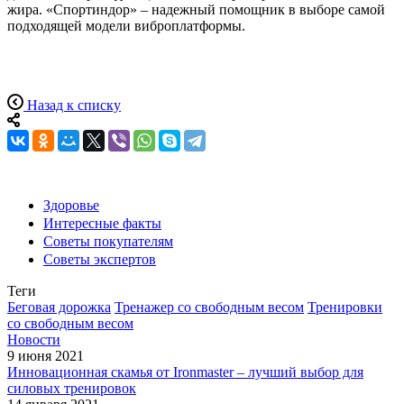
жира. «Спортиндор» – надежный помощник в выборе самой
подходящей модели виброплатформы.
Назад к списку
Здоровье
Интересные факты
Советы покупателям
Советы экспертов
Теги
Беговая дорожка
Тренажер со свободным весом
Тренировки
со свободным весом
Новости
9 июня 2021
Инновационная скамья от Ironmaster – лучший выбор для
силовых тренировок