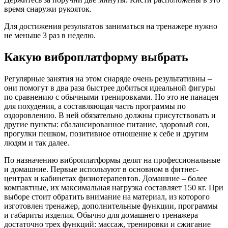
время снаружи рукояток.
Для достижения результатов заниматься на тренажере нужно
не меньше 3 раз в неделю.
Какую виброплатформу выбрать
Регулярные занятия на этом снаряде очень результативны –
они помогут в два раза быстрее добиться идеальной фигуры
по сравнению с обычными тренировками. Но это не панацея
для похудения, а составляющая часть программы по
оздоровлению. В ней обязательно должны присутствовать и
другие пункты: сбалансированное питание, здоровый сон,
прогулки пешком, позитивное отношение к себе и другим
людям и так далее.
По назначению виброплатформы делят на профессиональные
и домашние. Первые используют в основном в фитнес-
центрах и кабинетах физиотерапевтов. Домашние – более
компактные, их максимальная нагрузка составляет 150 кг. При
выборе стоит обратить внимание на материал, из которого
изготовлен тренажер, дополнительные функции, программы
и габариты изделия. Обычно для домашнего тренажера
достаточно трех функций: массаж, тренировки и сжигание