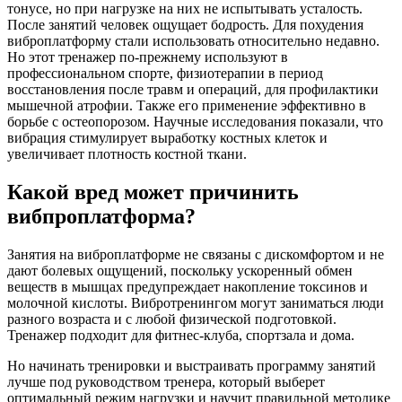
тонусе, но при нагрузке на них не испытывать усталость.
После занятий человек ощущает бодрость. Для похудения
виброплатформу стали использовать относительно недавно.
Но этот тренажер по-прежнему используют в
профессиональном спорте, физиотерапии в период
восстановления после травм и операций, для профилактики
мышечной атрофии. Также его применение эффективно в
борьбе с остеопорозом. Научные исследования показали, что
вибрация стимулирует выработку костных клеток и
увеличивает плотность костной ткани.
Какой вред может причинить
вибпроплатформа?
Занятия на виброплатформе не связаны с дискомфортом и не
дают болевых ощущений, поскольку ускоренный обмен
веществ в мышцах предупреждает накопление токсинов и
молочной кислоты. Вибротренингом могут заниматься люди
разного возраста и с любой физической подготовкой.
Тренажер подходит для фитнес-клуба, спортзала и дома.
Но начинать тренировки и выстраивать программу занятий
лучше под руководством тренера, который выберет
оптимальный режим нагрузки и научит правильной методике