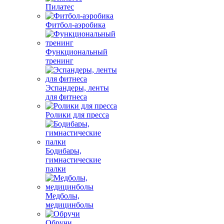
Пилатес
Фитбол-аэробика
Функциональный
тренинг
Эспандеры, ленты
для фитнеса
Ролики для пресса
Бодибары,
гимнастические
палки
Медболы,
медицинболы
Обручи