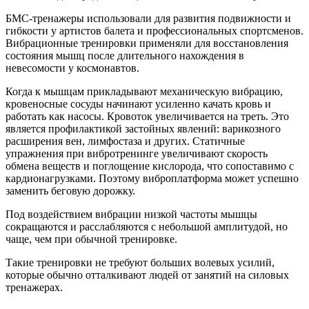
БМС-тренажеры использовали для развития подвижности и
гибкости у артистов балета и профессиональных спортсменов.
Вибрационные тренировки применяли для восстановления
состояния мышц после длительного нахождения в
невесомости у космонавтов.
Когда к мышцам прикладывают механическую вибрацию,
кровеносные сосуды начинают усиленно качать кровь и
работать как насосы. Кровоток увеличивается на треть. Это
является профилактикой застойных явлений: варикозного
расширения вен, лимфостаза и других. Статичные
упражнения при вибротренинге увеличивают скорость
обмена веществ и поглощение кислорода, что сопоставимо с
кардионагрузками. Поэтому виброплатформа может успешно
заменить беговую дорожку.
Под воздействием вибрации низкой частоты мышцы
сокращаются и расслабляются с небольшой амплитудой, но
чаще, чем при обычной тренировке.
Такие тренировки не требуют больших волевых усилий,
которые обычно отталкивают людей от занятий на силовых
тренажерах.