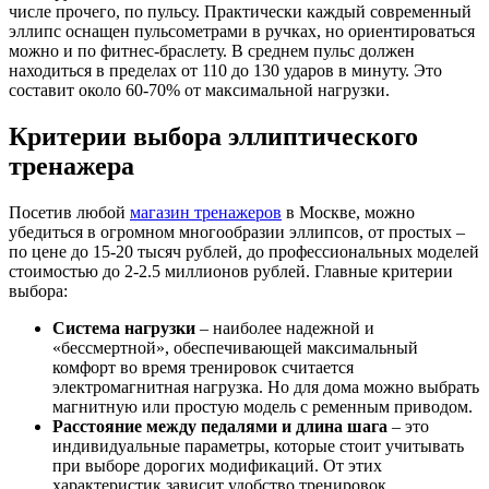
числе прочего, по пульсу. Практически каждый современный
эллипс оснащен пульсометрами в ручках, но ориентироваться
можно и по фитнес-браслету. В среднем пульс должен
находиться в пределах от 110 до 130 ударов в минуту. Это
составит около 60-70% от максимальной нагрузки.
Критерии выбора эллиптического
тренажера
Посетив любой
магазин тренажеров
в Москве, можно
убедиться в огромном многообразии эллипсов, от простых –
по цене до 15-20 тысяч рублей, до профессиональных моделей
стоимостью до 2-2.5 миллионов рублей. Главные критерии
выбора:
Система нагрузки
– наиболее надежной и
«бессмертной», обеспечивающей максимальный
комфорт во время тренировок считается
электромагнитная нагрузка. Но для дома можно выбрать
магнитную или простую модель с ременным приводом.
Расстояние между педалями и длина шага
– это
индивидуальные параметры, которые стоит учитывать
при выборе дорогих модификаций. От этих
характеристик зависит удобство тренировок.