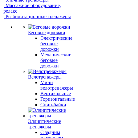
Массажное оборудование,
релакс
Реабилитационные тренажеры
Беговые дорожки
Электрические
беговые
дорожки
Механические
беговые
дорожки
Велотренажеры
Мини
велотренажеры
Вертикальные
Горизонтальные
Спин-байки
Эллиптические
тренажеры
С задним
маховиком