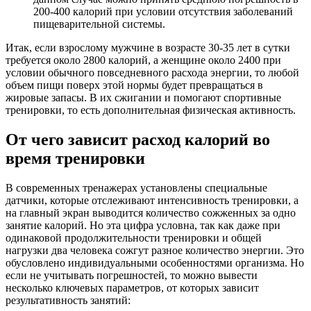
200-400 калорий при условии отсутствия заболеваний
пищеварительной системы.
Итак, если взрослому мужчине в возрасте 30-35 лет в сутки
требуется около 2800 калорий, а женщине около 2400 при
условии обычного повседневного расхода энергии, то любой
объем пищи поверх этой нормы будет превращаться в
жировые запасы. В их сжигании и помогают спортивные
тренировки, то есть дополнительная физическая активность.
От чего зависит расход калорий во
время тренировки
В современных тренажерах установлены специальные
датчики, которые отслеживают интенсивность тренировки, а
на главный экран выводится количество сожженных за одно
занятие калорий. Но эта цифра условна, так как даже при
одинаковой продолжительности тренировки и общей
нагрузки два человека сожгут разное количество энергии. Это
обусловлено индивидуальными особенностями организма. Но
если не учитывать погрешностей, то можно вывести
несколько ключевых параметров, от которых зависит
результативность занятий: