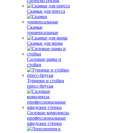
Гиперэкстензия
Скамьи для пресса
Скамьи
универсальные
Скамьи для жима
Силовые рамы и
стойки
Турники и стойки
пресс-брусья
Силовые комплексы,
профессиональные
шведские стенки