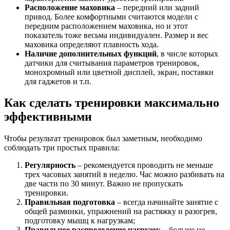
Расположение маховика
– передний или задний
привод. Более комфортными считаются модели с
передним расположением маховика, но и этот
показатель тоже весьма индивидуален. Размер и вес
маховика определяют плавность хода.
Наличие дополнительных функций
, в числе которых
датчики для считывания параметров тренировок,
монохромный или цветной дисплей, экран, поставки
для гаджетов и т.п.
Как сделать тренировки максимально
эффективными
Чтобы результат тренировок был заметным, необходимо
соблюдать три простых правила:
Регулярность
– рекомендуется проводить не меньше
трех часовых занятий в неделю. Час можно разбивать на
две части по 30 минут. Важно не пропускать
тренировки.
Правильная подготовка
– всегда начинайте занятие с
общей разминки, упражнений на растяжку и разогрев,
подготовку мышц к нагрузкам;
Правильное распределение нагрузок
– больше не