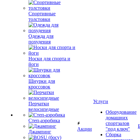
Спортивные
толстовки
Одежда для
похудения
Носки для спорта и
йоги
Шнурки для
кроссовок
Услуги
Перчатки
велосипедные
Оборудование
домашних
Степ-аэробика
спортзалов
Акции
"под ключ"
Джампинг
Сборка