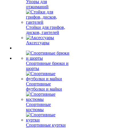
Упоры для
отжиманий
Стойки для грифов,
дисков, гантелей
Аксессуары
Спортивные брюки и
шорты
Спортивные
футболки и майки
Спортивные
костюмы
Спортивные куртки