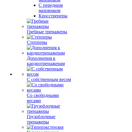
С передним
маховиком
Кросстренеры
Гребные тренажеры
Степперы
Дополнения к
кардиотренажерам
С собственным весом
Со свободными
весами
Грузоблочные
тренажеры