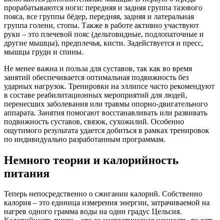
прорабатываются ноги: передняя и задняя группа тазового
пояса, все группы бёдер, передняя, задняя и латеральная
группа голени, стопы. Также в работе активно участвуют
руки – это плечевой пояс (дельтовидные, подлопаточные и
другие мышцы), предплечья, кисти. Задействуется и пресс,
мышцы груди и спины.
Не менее важна и польза для суставов, так как во время
занятий обеспечивается оптимальная подвижность без
ударных нагрузок. Тренировки на эллипсе часто рекомендуют
в составе реабилитационных мероприятий для людей,
перенесших заболевания или травмы опорно-двигательного
аппарата. Занятия помогают восстанавливать или развивать
подвижность суставов, связок, сухожилий. Особенно
ощутимого результата удается добиться в рамках тренировок
по индивидуально разработанным программам.
Немного теории и калорийность
питания
Теперь непосредственно о сжигании калорий. Собственно
калория – это единица измерения энергии, затрачиваемой на
нагрев одного грамма воды на один градус Цельсия.