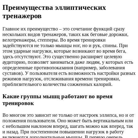
Преимущества эллиптических
тренажеров
Главное их преимущество – это сочетание функций сразу
нескольких видов тренажеров, таких как беговые дорожки,
велотренажеры, степперы. Во время тренировки
задействуются не только мышцы ног, но и рук, спины. При
этом ударные нагрузки, которые возникают во время бега,
здесь отсутствуют. Это существенно расширяет целевую
аудиторию, позволяет заниматься даже людям, у которых есть
определенные противопоказания (например, заболевания
суставов). У пользователя есть возможность настройки разных
режимов нагрузок, отслеживания времени тренировки,
приблизительного количества сожженных калорий.
Какие группы мышц работают во время
тренировок
Во многом это зависит не только от настроек эллипса, но и от
положения пользователя. Оно может быть вертикальным или
с небольшим наклоном вперед, шагать можно как вперед, так
и назад. При постепенном повышении нагрузок в работу
включаются дополнительные мышцы. В первую очередь