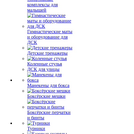
комплексы для
малышей
Гимнастические маты
и оборудование для
ДСК
Детские тренажеры
Коленные стулья
ДСК для улицы
Манекены для бокса
Боксёрские мешки
Боксёрские перчатки
и бинты
Турники