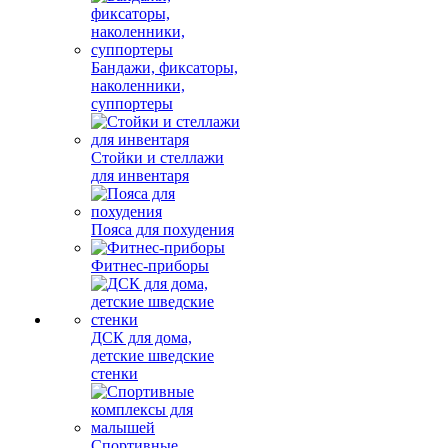
Бандажи, фиксаторы,
наколенники,
суппортеры
Стойки и стеллажи
для инвентаря
Пояса для похудения
Фитнес-приборы
ДСК для дома,
детские шведские
стенки
Спортивные