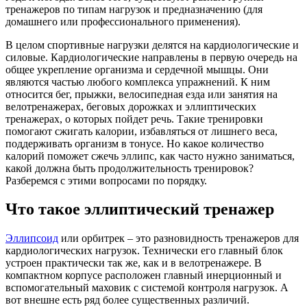
тренажеров по типам нагрузок и предназначению (для
домашнего или профессионального применения).
В целом спортивные нагрузки делятся на кардиологические и
силовые. Кардиологические направлены в первую очередь на
общее укрепление организма и сердечной мышцы. Они
являются частью любого комплекса упражнений. К ним
относится бег, прыжки, велосипедная езда или занятия на
велотренажерах, беговых дорожках и эллиптических
тренажерах, о которых пойдет речь. Такие тренировки
помогают сжигать калории, избавляться от лишнего веса,
поддерживать организм в тонусе. Но какое количество
калорий поможет сжечь эллипс, как часто нужно заниматься,
какой должна быть продолжительность тренировок?
Разберемся с этими вопросами по порядку.
Что такое эллиптический тренажер
Эллипсоид
или орбитрек – это разновидность тренажеров для
кардиологических нагрузок. Технически его главный блок
устроен практически так же, как и в велотренажере. В
компактном корпусе расположен главный инерционный и
вспомогательный маховик с системой контроля нагрузок. А
вот внешне есть ряд более существенных различий.