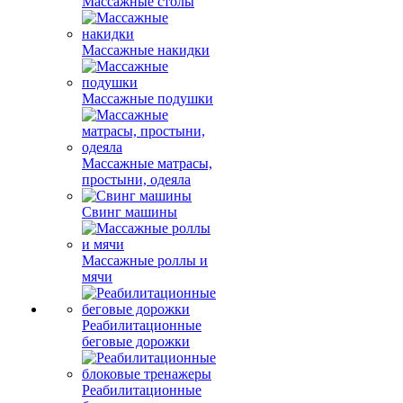
Массажные столы
Массажные накидки
Массажные подушки
Массажные матрасы,
простыни, одеяла
Свинг машины
Массажные роллы и
мячи
Реабилитационные
беговые дорожки
Реабилитационные