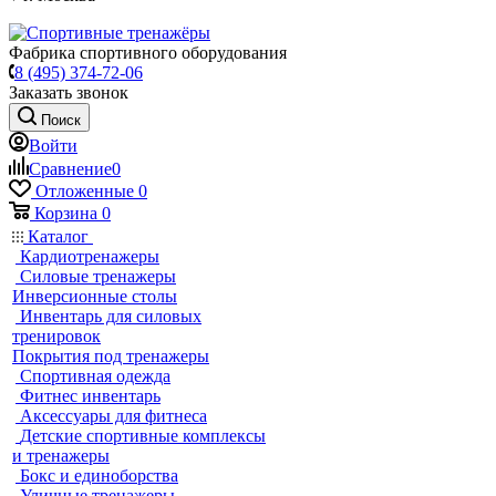
Фабрика спортивного оборудования
8 (495) 374-72-06
Заказать звонок
Поиск
Войти
Сравнение
0
Отложенные
0
Корзина
0
Каталог
Кардиотренажеры
Силовые тренажеры
Инверсионные столы
Инвентарь для силовых
тренировок
Покрытия под тренажеры
Спортивная одежда
Фитнес инвентарь
Аксессуары для фитнеса
Детские спортивные комплексы
и тренажеры
Бокс и единоборства
Уличные тренажеры