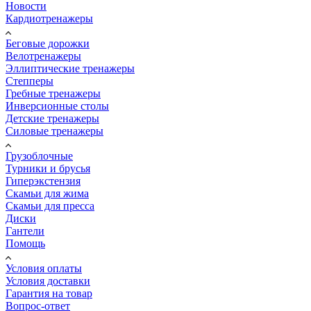
Новости
Кардиотренажеры
Беговые дорожки
Велотренажеры
Эллиптические тренажеры
Степперы
Гребные тренажеры
Инверсионные столы
Детские тренажеры
Силовые тренажеры
Грузоблочные
Турники и брусья
Гиперэкстензия
Скамьи для жима
Скамьи для пресса
Диски
Гантели
Помощь
Условия оплаты
Условия доставки
Гарантия на товар
Вопрос-ответ