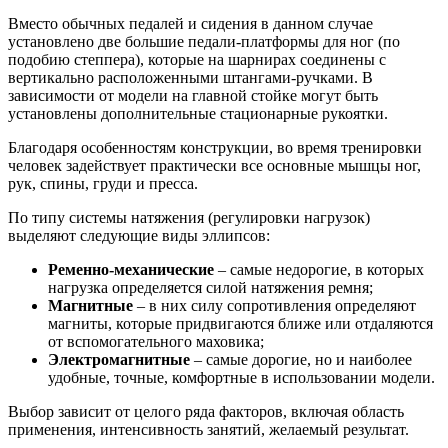
Вместо обычных педалей и сидения в данном случае
установлено две большие педали-платформы для ног (по
подобию степпера), которые на шарнирах соединены с
вертикально расположенными штангами-ручками. В
зависимости от модели на главной стойке могут быть
установлены дополнительные стационарные рукоятки.
Благодаря особенностям конструкции, во время тренировки
человек задействует практически все основные мышцы ног,
рук, спины, груди и пресса.
По типу системы натяжения (регулировки нагрузок)
выделяют следующие виды эллипсов:
Ременно-механические
– самые недорогие, в которых
нагрузка определяется силой натяжения ремня;
Магнитные
– в них силу сопротивления определяют
магниты, которые придвигаются ближе или отдаляются
от вспомогательного маховика;
Электромагнитные
– самые дорогие, но и наиболее
удобные, точные, комфортные в использовании модели.
Выбор зависит от целого ряда факторов, включая область
применения, интенсивность занятий, желаемый результат.