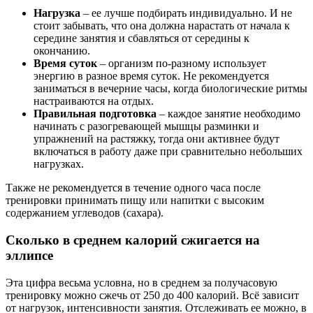
Нагрузка
– ее лучше подбирать индивидуально. И не
стоит забывать, что она должна нарастать от начала к
середине занятия и сбавляться от середины к
окончанию.
Время суток
– организм по-разному использует
энергию в разное время суток. Не рекомендуется
заниматься в вечерние часы, когда биологические ритмы
настраиваются на отдых.
Правильная подготовка
– каждое занятие необходимо
начинать с разогревающей мышцы разминки и
упражнений на растяжку, тогда они активнее будут
включаться в работу даже при сравнительно небольших
нагрузках.
Также не рекомендуется в течение одного часа после
тренировки принимать пищу или напитки с высоким
содержанием углеводов (сахара).
Сколько в среднем калорий сжигается на
эллипсе
Эта цифра весьма условна, но в среднем за получасовую
тренировку можно сжечь от 250 до 400 калорий. Всё зависит
от нагрузок, интенсивности занятия. Отслеживать ее можно, в