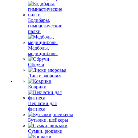
Бодибары,
гимнастические
палки
Медболы,
медицинболы
Обручи
Диски здоровья
Коврики
Перчатки для
фитнеса
Бутылки, шейкеры
Сумки, рюкзаки