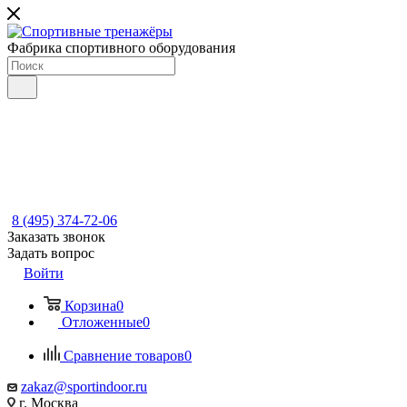
Фабрика спортивного оборудования
8 (495) 374-72-06
Заказать звонок
Задать вопрос
Войти
Корзина
0
Отложенные
0
Сравнение товаров
0
zakaz@sportindoor.ru
г. Москва