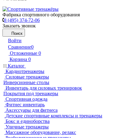
Фабрика спортивного оборудования
8 (495) 374-72-06
Заказать звонок
Поиск
Войти
Сравнение
0
Отложенные
0
Корзина
0
Каталог
Кардиотренажеры
Силовые тренажеры
Инверсионные столы
Инвентарь для силовых тренировок
Покрытия под тренажеры
Спортивная одежда
Фитнес инвентарь
Аксессуары для фитнеса
Детские спортивные комплексы и тренажеры
Бокс и единоборства
Уличные тренажеры
Массажное оборудование, релакс
Реабилитационные тренажеры