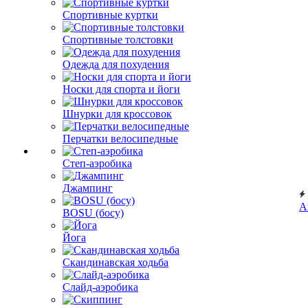
Спортивные куртки
Спортивные толстовки
Одежда для похудения
Носки для спорта и йоги
Шнурки для кроссовок
Перчатки велосипедные
Степ-аэробика
Джампинг
А
BOSU (босу)
Йога
Скандинавская ходьба
Слайд-аэробика