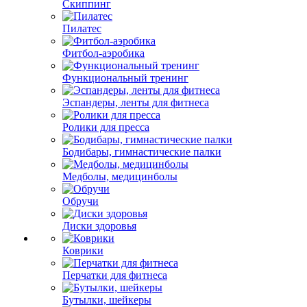
Скиппинг
Пилатес
Фитбол-аэробика
Функциональный тренинг
Эспандеры, ленты для фитнеса
Ролики для пресса
Бодибары, гимнастические палки
Медболы, медицинболы
Обручи
Диски здоровья
Коврики
Перчатки для фитнеса
Бутылки, шейкеры