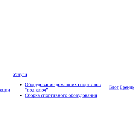
Услуги
Оборудование домашних спортзалов
Блог
Бренд
кции
"под ключ"
Сборка спортивного оборудования