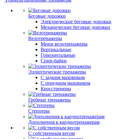
Беговые дорожки
Электрические беговые дорожки
Механические беговые дорожки
Велотренажеры
Мини велотренажеры
Вертикальные
Горизонтальные
Спин-байки
Эллиптические тренажеры
С задним маховиком
С передним маховиком
Кросстренеры
Гребные тренажеры
Степперы
Дополнения к кардиотренажерам
С собственным весом