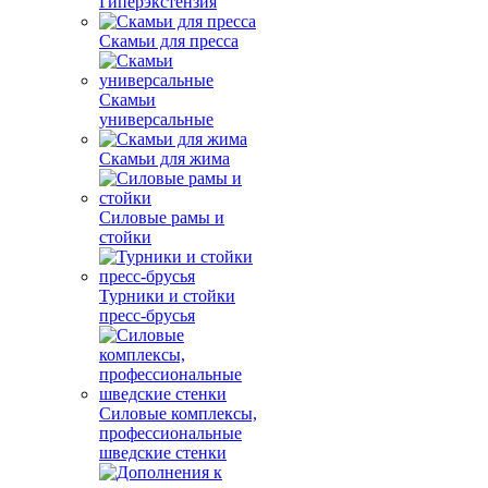
Гиперэкстензия
Скамьи для пресса
Скамьи
универсальные
Скамьи для жима
Силовые рамы и
стойки
Турники и стойки
пресс-брусья
Силовые комплексы,
профессиональные
шведские стенки