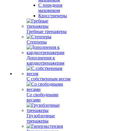
С передним
маховиком
Кросстренеры
Гребные тренажеры
Степперы
Дополнения к
кардиотренажерам
С собственным весом
Со свободными
весами
Грузоблочные
тренажеры