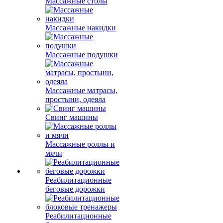
Массажные столы
Массажные накидки
Массажные подушки
Массажные матрасы,
простыни, одеяла
Свинг машины
Массажные роллы и
мячи
Реабилитационные
беговые дорожки
Реабилитационные