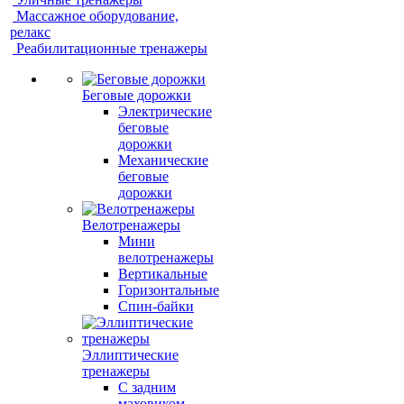
Массажное оборудование,
релакс
Реабилитационные тренажеры
Беговые дорожки
Электрические
беговые
дорожки
Механические
беговые
дорожки
Велотренажеры
Мини
велотренажеры
Вертикальные
Горизонтальные
Спин-байки
Эллиптические
тренажеры
С задним
маховиком