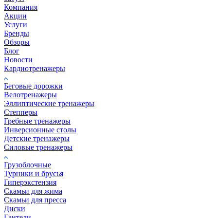
Компания
Акции
Услуги
Бренды
Обзоры
Блог
Новости
Кардиотренажеры
Беговые дорожки
Велотренажеры
Эллиптические тренажеры
Степперы
Гребные тренажеры
Инверсионные столы
Детские тренажеры
Силовые тренажеры
Грузоблочные
Турники и брусья
Гиперэкстензия
Скамьи для жима
Скамьи для пресса
Диски
Гантели