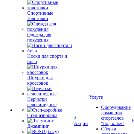
Спортивные
толстовки
Одежда для
похудения
Носки для спорта и
йоги
Шнурки для
кроссовок
Услуги
Перчатки
велосипедные
Оборудование
домашних
Степ-аэробика
спортзалов
Акции
"под ключ"
Джампинг
Сборка