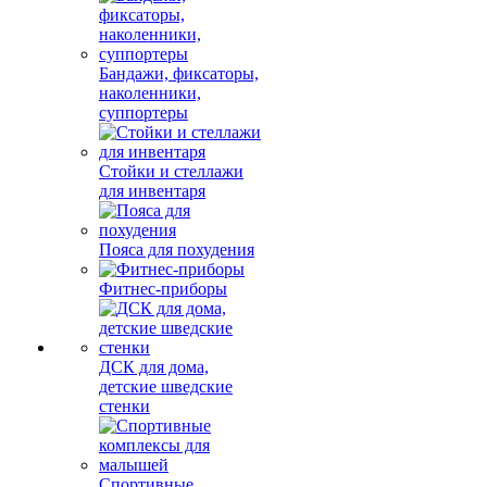
Бандажи, фиксаторы,
наколенники,
суппортеры
Стойки и стеллажи
для инвентаря
Пояса для похудения
Фитнес-приборы
ДСК для дома,
детские шведские
стенки
Спортивные