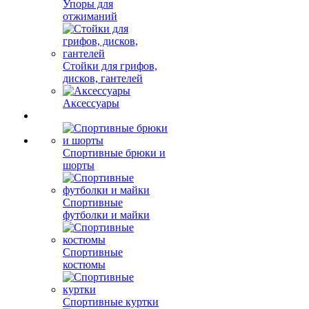
Упоры для
отжиманий
Стойки для грифов,
дисков, гантелей
Аксессуары
Спортивные брюки и
шорты
Спортивные
футболки и майки
Спортивные
костюмы
Спортивные куртки