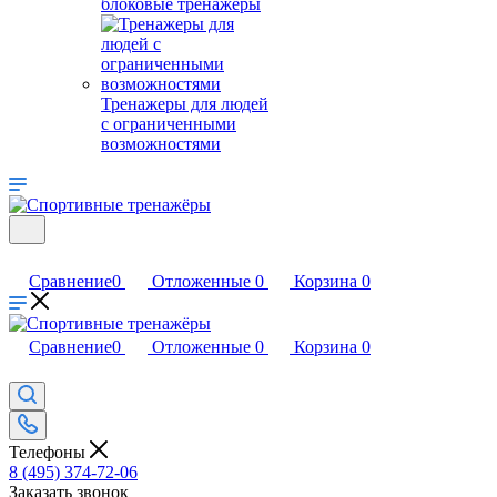
блоковые тренажеры
Тренажеры для людей
с ограниченными
возможностями
Сравнение
0
Отложенные
0
Корзина
0
Сравнение
0
Отложенные
0
Корзина
0
Телефоны
8 (495) 374-72-06
Заказать звонок