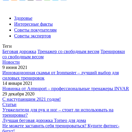
Здоровье
Интересные факты
Советы покупателям
Советы экспертов
Теги
Беговая дорожка
Тренажер со свободным весом
Тренировки
со свободным весом
Новости
9 июня 2021
Инновационная скамья от Ironmaster – лучший выбор для
силовых тренировок
14 января 2021
Новинка от Armssport – профессиональные тренажеры INVAR
29 декабря 2020
С наступающим 2021 годом!
Статьи
Утяжелители для рук и ног – стоит ли использовать на
тренировке?
Лучшая беговая дорожка Torneo для дома
Не можете заставить себя тренироваться? Купите фитнес-
батут!