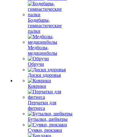
Бодибары,
гимнастические
палки
Медболы,
медицинболы
Обручи
Диски здоровья
Коврики
Перчатки для
фитнеса
Бутылки, шейкеры
Сумки, рюкзаки