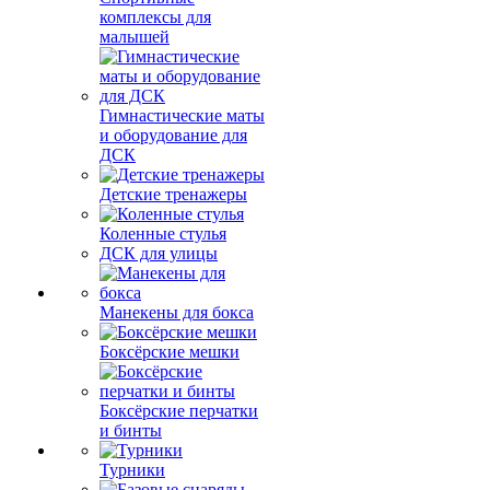
комплексы для
малышей
Гимнастические маты
и оборудование для
ДСК
Детские тренажеры
Коленные стулья
ДСК для улицы
Манекены для бокса
Боксёрские мешки
Боксёрские перчатки
и бинты
Турники