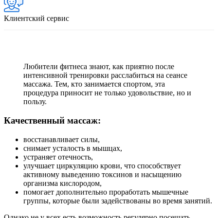
Клиентский сервис
Любители фитнеса знают, как приятно после
интенсивной тренировки расслабиться на сеансе
массажа. Тем, кто занимается спортом, эта
процедура приносит не только удовольствие, но и
пользу.
Качественный массаж:
восстанавливает силы,
снимает усталость в мышцах,
устраняет отечность,
улучшает циркуляцию крови, что способствует
активному выведению токсинов и насыщению
организма кислородом,
помогает дополнительно проработать мышечные
группы, которые были задействованы во время занятий.
Однако не у всех есть возможность регулярно посещать