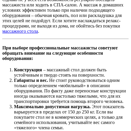
массажиста или ходить в СПА-салон. А массаж в домашних
условиях эффективен только при наличии подходящего
оборудования – обычная кровать, пол или раскладушка для
этих целей не подойдут. Если хотите наслаждаться релакс-
процедурами, не выходя из дома, не обойтись без покупки
массажного стола
.
При выборе профессиональные массажисты советуют
обращать внимание на следующие особенности
оборудования:
Конструкция
– массажный стол должен быть
устойчивым и твердо стоять на поверхности.
Габариты и вес.
Не стоит руководствоваться одним
только определением «мобильный» в описании
оборудования. По факту даже переносные конструкции
иногда оказываются настолько тяжелыми, что для их
транспортировки требуется помощь второго человека.
Максимально допустимая нагрузка.
Этот показатель
варьируется в пределах от 150 до 250 кг. Если вы
покупаете стол не в коммерческих целях, а только для
семейного использования, учитывайте вес самого
«тяжелого» члена семьи.