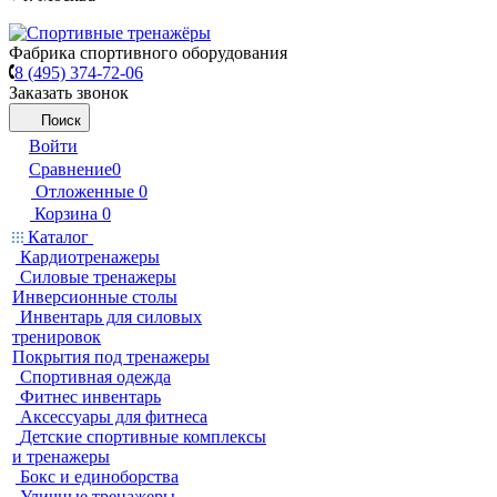
Фабрика спортивного оборудования
8 (495) 374-72-06
Заказать звонок
Поиск
Войти
Сравнение
0
Отложенные
0
Корзина
0
Каталог
Кардиотренажеры
Силовые тренажеры
Инверсионные столы
Инвентарь для силовых
тренировок
Покрытия под тренажеры
Спортивная одежда
Фитнес инвентарь
Аксессуары для фитнеса
Детские спортивные комплексы
и тренажеры
Бокс и единоборства
Уличные тренажеры