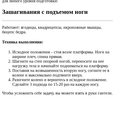
для любого уровня подготовки:
Зашагивания с подъемом ноги
Работают: ягодицы, квадрицепсы, икроножные мышцы,
бицепс бедра.
Техника выполнения:
Исходное положения – стоя возле платформы. Ноги на
ширине плеч, спина прямая.
Шагните на степ опорной ногой, переносите на нее
нагрузку тела и начинайте подниматься на платформу.
Поставив на возвышенность вторую ногу, согните ее в
колене и максимально подтяните вверх.
Разогните колено и вернитесь в исходное положение.
Сделайте 3 подхода по 15-20 раз на каждую ногу.
Чтобы усложнить себе задачу, вы можете взять в руки гантели.