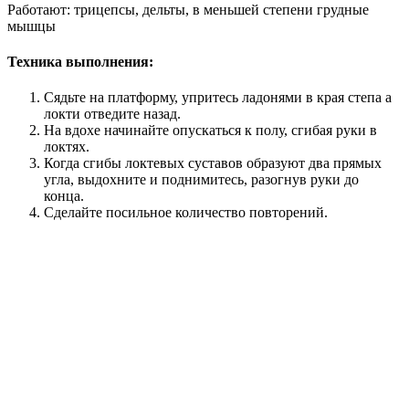
Работают: трицепсы, дельты, в меньшей степени грудные
мышцы
Техника выполнения:
Сядьте на платформу, упритесь ладонями в края степа а
локти отведите назад.
На вдохе начинайте опускаться к полу, сгибая руки в
локтях.
Когда сгибы локтевых суставов образуют два прямых
угла, выдохните и поднимитесь, разогнув руки до
конца.
Сделайте посильное количество повторений.