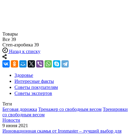
Товары
Все
39
Степ-аэробика
39
Назад к списку
Здоровье
Интересные факты
Советы покупателям
Советы экспертов
Теги
Беговая дорожка
Тренажер со свободным весом
Тренировки
со свободным весом
Новости
9 июня 2021
Инновационная скамья от Ironmaster – лучший выбор для