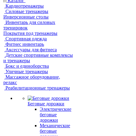
Каталог
Кардиотренажеры
Силовые тренажеры
Инверсионные столы
Инвентарь для силовых
тренировок
Покрытия под тренажеры
Спортивная одежда
Фитнес инвентарь
Аксессуары для фитнеса
Детские спортивные комплексы
и тренажеры
Бокс и единоборства
Уличные тренажеры
Массажное оборудование,
релакс
Реабилитационные тренажеры
Беговые дорожки
Электрические
беговые
дорожки
Механические
беговые