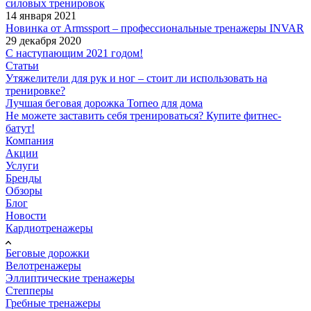
силовых тренировок
14 января 2021
Новинка от Armssport – профессиональные тренажеры INVAR
29 декабря 2020
С наступающим 2021 годом!
Статьи
Утяжелители для рук и ног – стоит ли использовать на
тренировке?
Лучшая беговая дорожка Torneo для дома
Не можете заставить себя тренироваться? Купите фитнес-
батут!
Компания
Акции
Услуги
Бренды
Обзоры
Блог
Новости
Кардиотренажеры
Беговые дорожки
Велотренажеры
Эллиптические тренажеры
Степперы
Гребные тренажеры