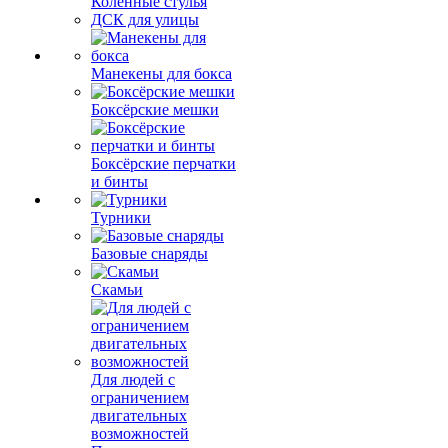
Коленные стулья
ДСК для улицы
Манекены для бокса
Боксёрские мешки
Боксёрские перчатки
и бинты
Турники
Базовые снаряды
Скамьи
Для людей с
ограничением
двигательных
возможностей