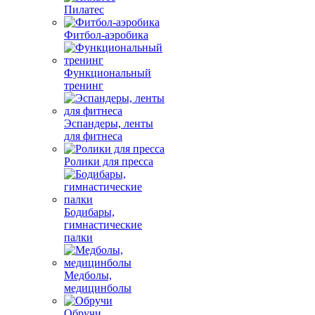
Пилатес
Фитбол-аэробика
Функциональный
тренинг
Эспандеры, ленты
для фитнеса
Ролики для пресса
Бодибары,
гимнастические
палки
Медболы,
медицинболы
Обручи