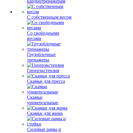
кардиотренажерам
С собственным весом
Со свободными
весами
Грузоблочные
тренажеры
Гиперэкстензия
Скамьи для пресса
Скамьи
универсальные
Скамьи для жима
Силовые рамы и