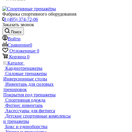
Фабрика спортивного оборудования
8 (495) 374-72-06
Заказать звонок
Поиск
Войти
Сравнение
0
Отложенные
0
Корзина
0
Каталог
Кардиотренажеры
Силовые тренажеры
Инверсионные столы
Инвентарь для силовых
тренировок
Покрытия под тренажеры
Спортивная одежда
Фитнес инвентарь
Аксессуары для фитнеса
Детские спортивные комплексы
и тренажеры
Бокс и единоборства
Уличные тренажеры