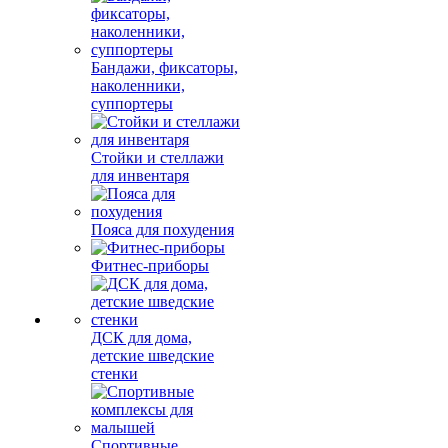
Бандажи, фиксаторы,
наколенники,
суппортеры
Стойки и стеллажи
для инвентаря
Пояса для похудения
Фитнес-приборы
ДСК для дома,
детские шведские
стенки
Спортивные