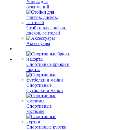
Упоры для
отжиманий
Стойки для грифов,
дисков, гантелей
Аксессуары
Спортивные брюки и
шорты
Спортивные
футболки и майки
Спортивные
костюмы
Спортивные куртки