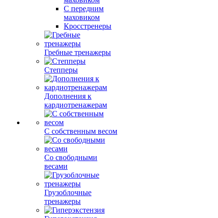
С передним
маховиком
Кросстренеры
Гребные тренажеры
Степперы
Дополнения к
кардиотренажерам
С собственным весом
Со свободными
весами
Грузоблочные
тренажеры