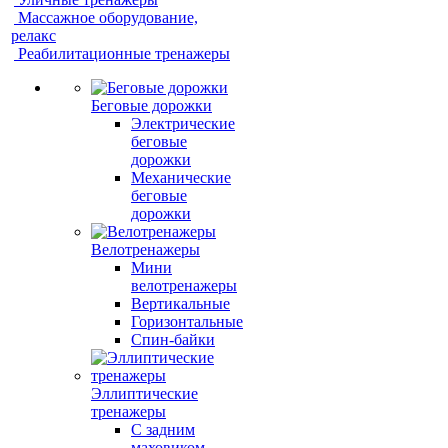
Массажное оборудование,
релакс
Реабилитационные тренажеры
Беговые дорожки
Электрические
беговые
дорожки
Механические
беговые
дорожки
Велотренажеры
Мини
велотренажеры
Вертикальные
Горизонтальные
Спин-байки
Эллиптические
тренажеры
С задним
маховиком