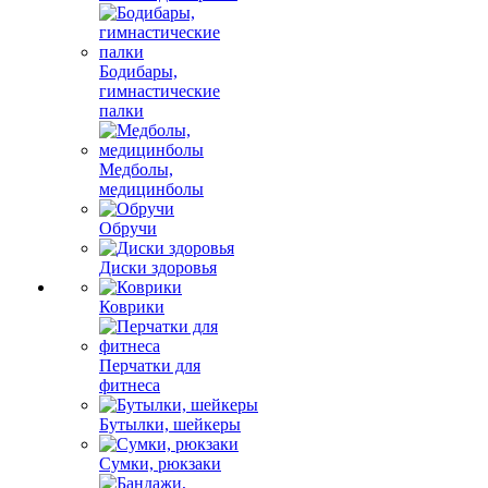
Бодибары,
гимнастические
палки
Медболы,
медицинболы
Обручи
Диски здоровья
Коврики
Перчатки для
фитнеса
Бутылки, шейкеры
Сумки, рюкзаки