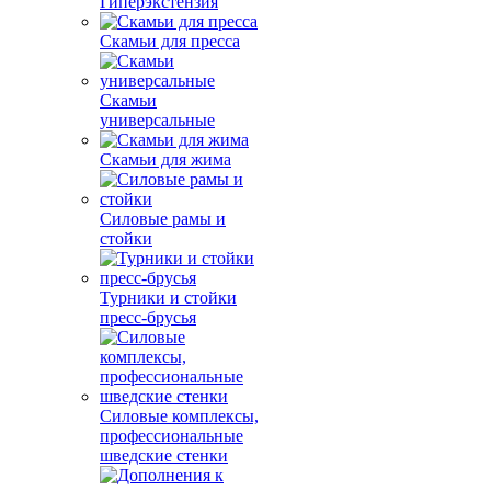
Гиперэкстензия
Скамьи для пресса
Скамьи
универсальные
Скамьи для жима
Силовые рамы и
стойки
Турники и стойки
пресс-брусья
Силовые комплексы,
профессиональные
шведские стенки