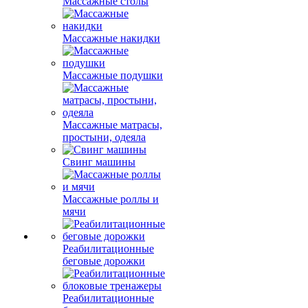
Массажные столы
Массажные накидки
Массажные подушки
Массажные матрасы,
простыни, одеяла
Свинг машины
Массажные роллы и
мячи
Реабилитационные
беговые дорожки
Реабилитационные