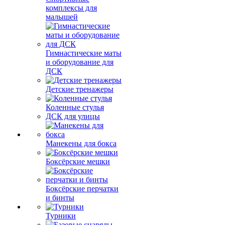
комплексы для
малышей
Гимнастические маты
и оборудование для
ДСК
Детские тренажеры
Коленные стулья
ДСК для улицы
Манекены для бокса
Боксёрские мешки
Боксёрские перчатки
и бинты
Турники