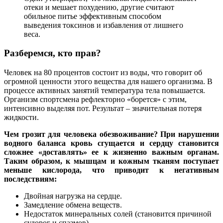
отеки и мешает похудению, другие считают
обильное питье эффективным способом
выведения токсинов и избавления от лишнего
веса.
Разберемся, кто прав?
Человек на 80 процентов состоит из воды, что говорит об
огромной ценности этого вещества для нашего организма. В
процессе активных занятий температура тела повышается.
Организм спортсмена рефлекторно «борется» с этим,
интенсивно выделяя пот. Результат – значительная потеря
жидкости.
Чем грозит для человека обезвоживание? При нарушении
водного баланса кровь сгущается и сердцу становится
сложнее «доставлять» ее к жизненно важным органам.
Таким образом, к мышцам и кожным тканям поступает
меньше кислорода, что приводит к негативным
последствиям:
Двойная нагрузка на сердце.
Замедление обмена веществ.
Недостаток минеральных солей (становится причиной
судорог и спазмов).