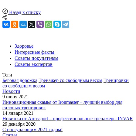
Назад к списку
Здоровье
Интересные факты
Советы покупателям
Советы экспертов
Теги
Беговая дорожка
Тренажер со свободным весом
Тренировки
со свободным весом
Новости
9 июня 2021
Инновационная скамья от Ironmaster – лучший выбор для
силовых тренировок
14 января 2021
Новинка от Armssport – профессиональные тренажеры INVAR
29 декабря 2020
С наступающим 2021 годом!
Статьи