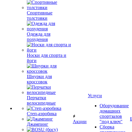
Спортивные
толстовки
Одежда для
похудения
Носки для спорта и
йоги
Шнурки для
кроссовок
Услуги
Перчатки
велосипедные
Оборудование
домашних
Степ-аэробика
спортзалов
Акции
"под ключ"
Джампинг
Сборка