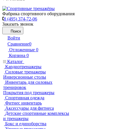
Фабрика спортивного оборудования
8 (495) 374-72-06
Заказать звонок
Поиск
Войти
Сравнение
0
Отложенные
0
Корзина
0
Каталог
Кардиотренажеры
Силовые тренажеры
Инверсионные столы
Инвентарь для силовых
тренировок
Покрытия под тренажеры
Спортивная одежда
Фитнес инвентарь
Аксессуары для фитнеса
Детские спортивные комплексы
и тренажеры
Бокс и единоборства
Уличные тренажеры