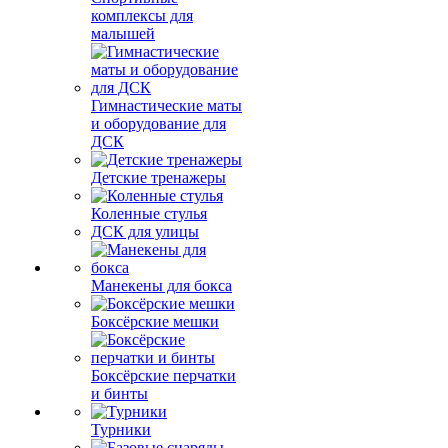
комплексы для
малышей
Гимнастические маты
и оборудование для
ДСК
Детские тренажеры
Коленные стулья
ДСК для улицы
Манекены для бокса
Боксёрские мешки
Боксёрские перчатки
и бинты
Турники