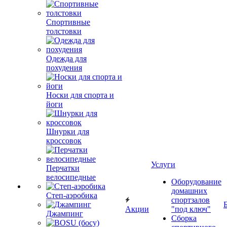
Спортивные
толстовки
Одежда для
похудения
Носки для спорта и
йоги
Шнурки для
кроссовок
Услуги
Перчатки
велосипедные
Оборудование
домашних
Степ-аэробика
спортзалов
Акции
"под ключ"
Джампинг
Сборка