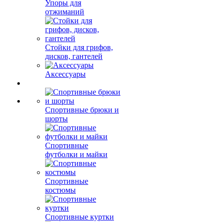
Упоры для
отжиманий
Стойки для грифов,
дисков, гантелей
Аксессуары
Спортивные брюки и
шорты
Спортивные
футболки и майки
Спортивные
костюмы
Спортивные куртки