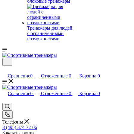
блоковые тренажеры
Тренажеры для людей
с ограниченными
возможностями
Сравнение
0
Отложенные
0
Корзина
0
Сравнение
0
Отложенные
0
Корзина
0
Телефоны
8 (495) 374-72-06
Заказать звонок