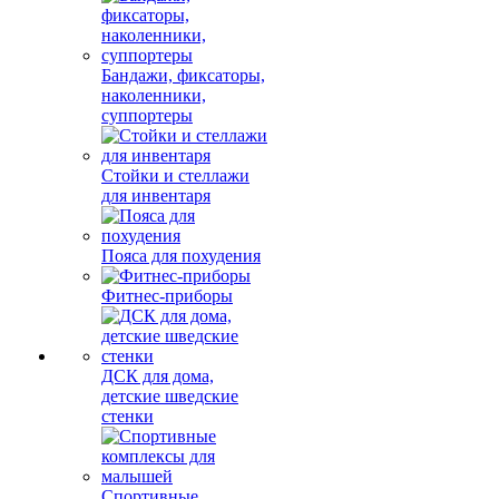
Бандажи, фиксаторы,
наколенники,
суппортеры
Стойки и стеллажи
для инвентаря
Пояса для похудения
Фитнес-приборы
ДСК для дома,
детские шведские
стенки
Спортивные