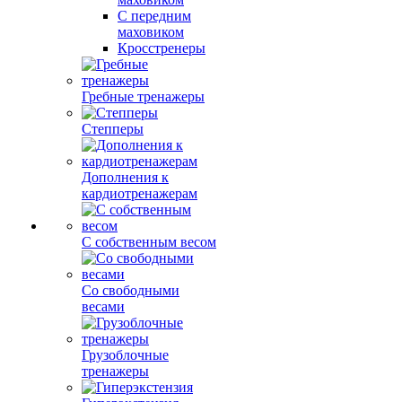
С передним
маховиком
Кросстренеры
Гребные тренажеры
Степперы
Дополнения к
кардиотренажерам
С собственным весом
Со свободными
весами
Грузоблочные
тренажеры