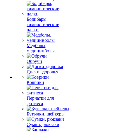
Бодибары,
гимнастические
палки
Медболы,
медицинболы
Обручи
Диски здоровья
Коврики
Перчатки для
фитнеса
Бутылки, шейкеры
Сумки, рюкзаки