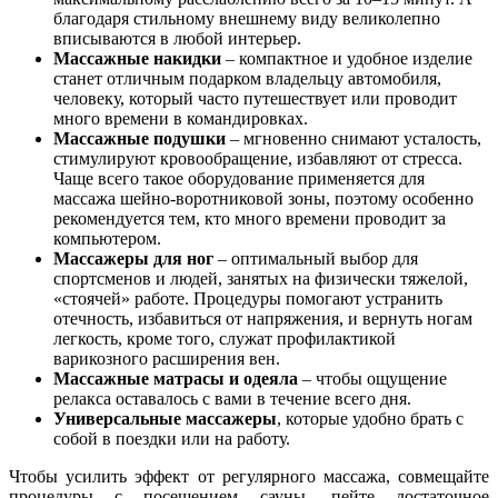
благодаря стильному внешнему виду великолепно
вписываются в любой интерьер.
Массажные накидки
– компактное и удобное изделие
станет отличным подарком владельцу автомобиля,
человеку, который часто путешествует или проводит
много времени в командировках.
Массажные подушки
– мгновенно снимают усталость,
стимулируют кровообращение, избавляют от стресса.
Чаще всего такое оборудование применяется для
массажа шейно-воротниковой зоны, поэтому особенно
рекомендуется тем, кто много времени проводит за
компьютером.
Массажеры для ног
– оптимальный выбор для
спортсменов и людей, занятых на физически тяжелой,
«стоячей» работе. Процедуры помогают устранить
отечность, избавиться от напряжения, и вернуть ногам
легкость, кроме того, служат профилактикой
варикозного расширения вен.
Массажные матрасы и одеяла
– чтобы ощущение
релакса оставалось с вами в течение всего дня.
Универсальные массажеры
, которые удобно брать с
собой в поездки или на работу.
Чтобы усилить эффект от регулярного массажа, совмещайте
процедуры с посещением сауны, пейте достаточное