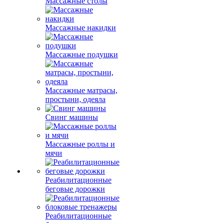
Массажные столы
Массажные накидки
Массажные подушки
Массажные матрасы,
простыни, одеяла
Свинг машины
Массажные роллы и
мячи
Реабилитационные
беговые дорожки
Реабилитационные