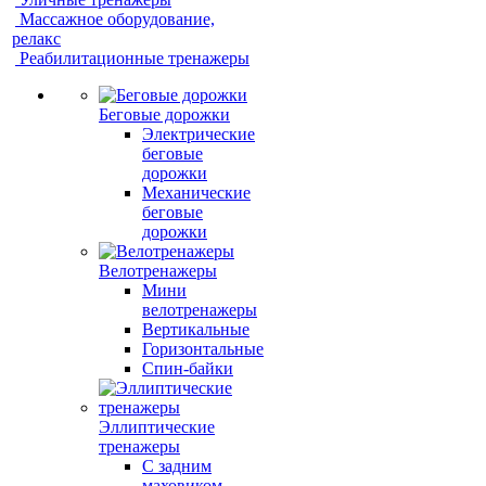
Массажное оборудование,
релакс
Реабилитационные тренажеры
Беговые дорожки
Электрические
беговые
дорожки
Механические
беговые
дорожки
Велотренажеры
Мини
велотренажеры
Вертикальные
Горизонтальные
Спин-байки
Эллиптические
тренажеры
С задним
маховиком