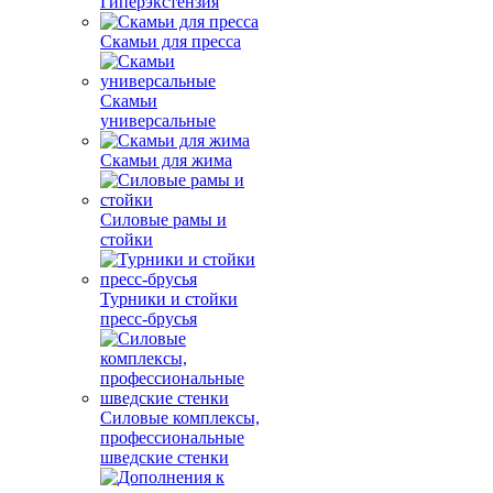
Гиперэкстензия
Скамьи для пресса
Скамьи
универсальные
Скамьи для жима
Силовые рамы и
стойки
Турники и стойки
пресс-брусья
Силовые комплексы,
профессиональные
шведские стенки