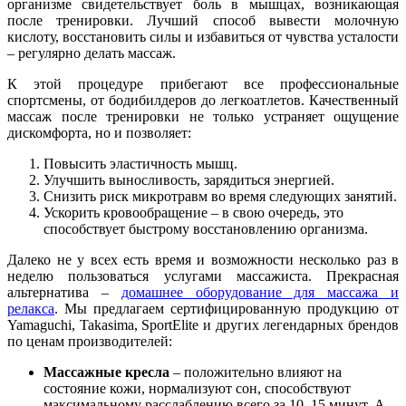
организме свидетельствует боль в мышцах, возникающая
после тренировки. Лучший способ вывести молочную
кислоту, восстановить силы и избавиться от чувства усталости
– регулярно делать массаж.
К этой процедуре прибегают все профессиональные
спортсмены, от бодибилдеров до легкоатлетов. Качественный
массаж после тренировки не только устраняет ощущение
дискомфорта, но и позволяет:
Повысить эластичность мышц.
Улучшить выносливость, зарядиться энергией.
Снизить риск микротравм во время следующих занятий.
Ускорить кровообращение – в свою очередь, это
способствует быстрому восстановлению организма.
Далеко не у всех есть время и возможности несколько раз в
неделю пользоваться услугами массажиста. Прекрасная
альтернатива –
домашнее оборудование для массажа и
релакса
. Мы предлагаем сертифицированную продукцию от
Yamaguchi, Takasima, SportElite и других легендарных брендов
по ценам производителей:
Массажные кресла
– положительно влияют на
состояние кожи, нормализуют сон, способствуют
максимальному расслаблению всего за 10–15 минут. А