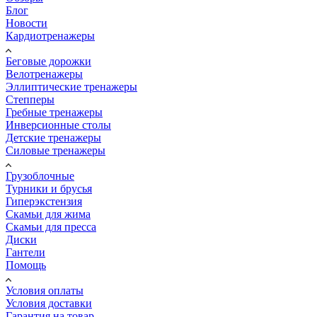
Блог
Новости
Кардиотренажеры
Беговые дорожки
Велотренажеры
Эллиптические тренажеры
Степперы
Гребные тренажеры
Инверсионные столы
Детские тренажеры
Силовые тренажеры
Грузоблочные
Турники и брусья
Гиперэкстензия
Скамьи для жима
Скамьи для пресса
Диски
Гантели
Помощь
Условия оплаты
Условия доставки
Гарантия на товар