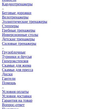
Кардиотренажеры
Беговые дорожки
Велотренажеры
Эллиптические тренажеры
Степперы
Гребные тренажеры
Инверсионные столы
Детские тренажеры
Силовые тренажеры
Грузоблочные
Турники и брусья
Гиперэкстензия
Скамьи для жима
Скамьи для пресса
Диски
Гантели
Помощь
Условия оплаты
Условия доставки
Гарантия на товар
Вопрос-ответ