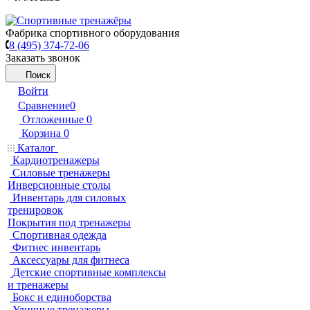
Фабрика спортивного оборудования
8 (495) 374-72-06
Заказать звонок
Поиск
Войти
Сравнение
0
Отложенные
0
Корзина
0
Каталог
Кардиотренажеры
Силовые тренажеры
Инверсионные столы
Инвентарь для силовых
тренировок
Покрытия под тренажеры
Спортивная одежда
Фитнес инвентарь
Аксессуары для фитнеса
Детские спортивные комплексы
и тренажеры
Бокс и единоборства
Уличные тренажеры