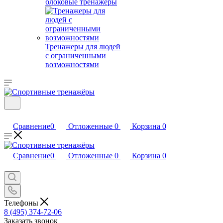
блоковые тренажеры
Тренажеры для людей
с ограниченными
возможностями
Сравнение
0
Отложенные
0
Корзина
0
Сравнение
0
Отложенные
0
Корзина
0
Телефоны
8 (495) 374-72-06
Заказать звонок