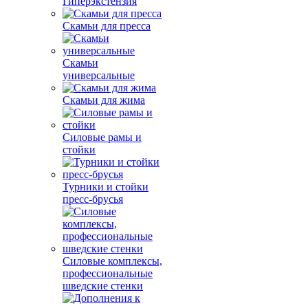
Гиперэкстензия
Скамьи для пресса
Скамьи
универсальные
Скамьи для жима
Силовые рамы и
стойки
Турники и стойки
пресс-брусья
Силовые комплексы,
профессиональные
шведские стенки