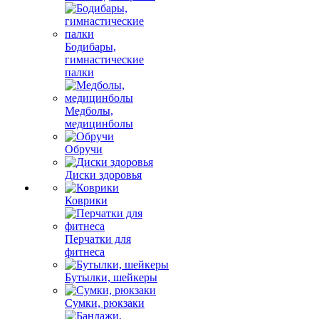
Бодибары,
гимнастические
палки
Медболы,
медицинболы
Обручи
Диски здоровья
Коврики
Перчатки для
фитнеса
Бутылки, шейкеры
Сумки, рюкзаки