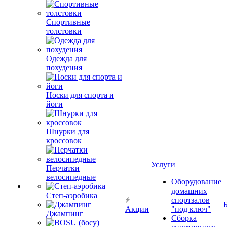
Спортивные
толстовки
Одежда для
похудения
Носки для спорта и
йоги
Шнурки для
кроссовок
Услуги
Перчатки
велосипедные
Оборудование
домашних
Степ-аэробика
спортзалов
Акции
"под ключ"
Джампинг
Сборка