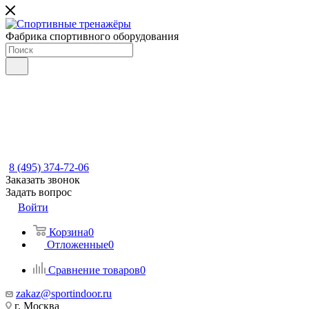
Фабрика спортивного оборудования
8 (495) 374-72-06
Заказать звонок
Задать вопрос
Войти
Корзина
0
Отложенные
0
Сравнение товаров
0
zakaz@sportindoor.ru
г. Москва