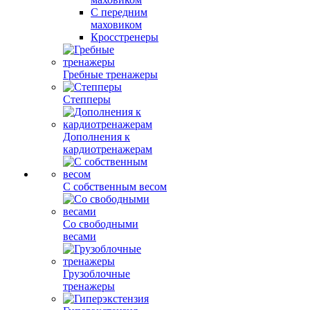
С передним
маховиком
Кросстренеры
Гребные тренажеры
Степперы
Дополнения к
кардиотренажерам
С собственным весом
Со свободными
весами
Грузоблочные
тренажеры