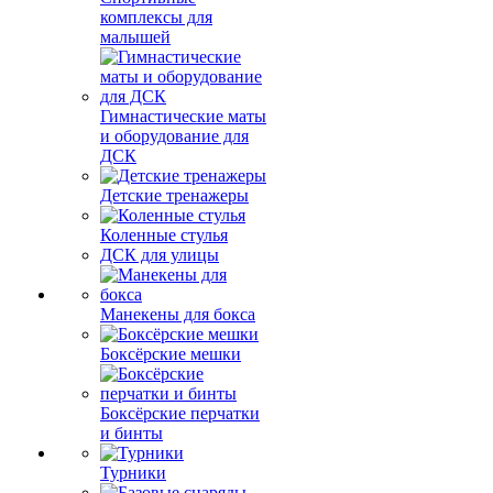
комплексы для
малышей
Гимнастические маты
и оборудование для
ДСК
Детские тренажеры
Коленные стулья
ДСК для улицы
Манекены для бокса
Боксёрские мешки
Боксёрские перчатки
и бинты
Турники