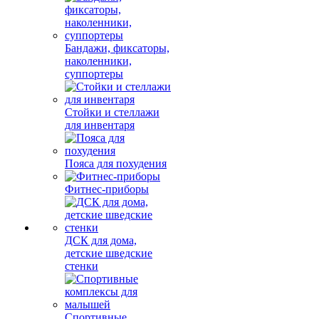
Бандажи, фиксаторы,
наколенники,
суппортеры
Стойки и стеллажи
для инвентаря
Пояса для похудения
Фитнес-приборы
ДСК для дома,
детские шведские
стенки
Спортивные