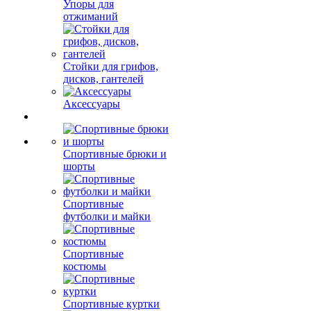
Упоры для
отжиманий
Стойки для грифов,
дисков, гантелей
Аксессуары
Спортивные брюки и
шорты
Спортивные
футболки и майки
Спортивные
костюмы
Спортивные куртки