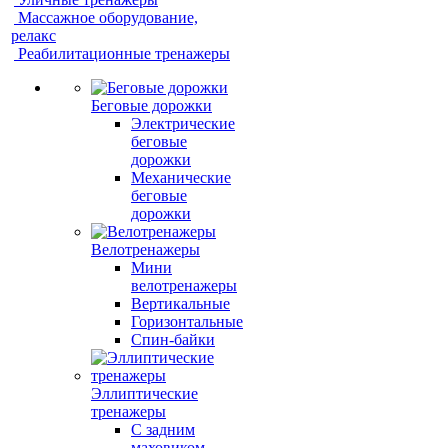
Массажное оборудование,
релакс
Реабилитационные тренажеры
Беговые дорожки
Электрические
беговые
дорожки
Механические
беговые
дорожки
Велотренажеры
Мини
велотренажеры
Вертикальные
Горизонтальные
Спин-байки
Эллиптические
тренажеры
С задним
маховиком