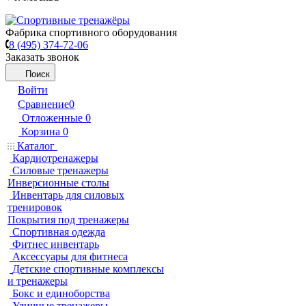
Фабрика спортивного оборудования
8 (495) 374-72-06
Заказать звонок
Поиск
Войти
Сравнение
0
Отложенные
0
Корзина
0
Каталог
Кардиотренажеры
Силовые тренажеры
Инверсионные столы
Инвентарь для силовых
тренировок
Покрытия под тренажеры
Спортивная одежда
Фитнес инвентарь
Аксессуары для фитнеса
Детские спортивные комплексы
и тренажеры
Бокс и единоборства
Уличные тренажеры