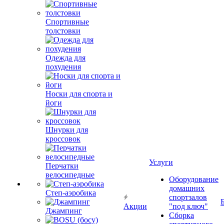
Спортивные
толстовки
Одежда для
похудения
Носки для спорта и
йоги
Шнурки для
кроссовок
Услуги
Перчатки
велосипедные
Оборудование
домашних
Степ-аэробика
спортзалов
Акции
"под ключ"
Джампинг
Сборка