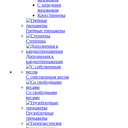
С передним
маховиком
Кросстренеры
Гребные тренажеры
Степперы
Дополнения к
кардиотренажерам
С собственным весом
Со свободными
весами
Грузоблочные
тренажеры