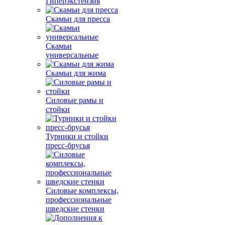
Гиперэкстензия
Скамьи для пресса
Скамьи
универсальные
Скамьи для жима
Силовые рамы и
стойки
Турники и стойки
пресс-брусья
Силовые комплексы,
профессиональные
шведские стенки