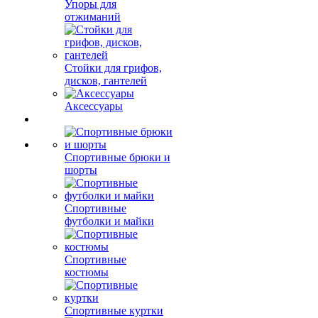
Упоры для
отжиманий
Стойки для грифов,
дисков, гантелей
Аксессуары
Спортивные брюки и
шорты
Спортивные
футболки и майки
Спортивные
костюмы
Спортивные куртки