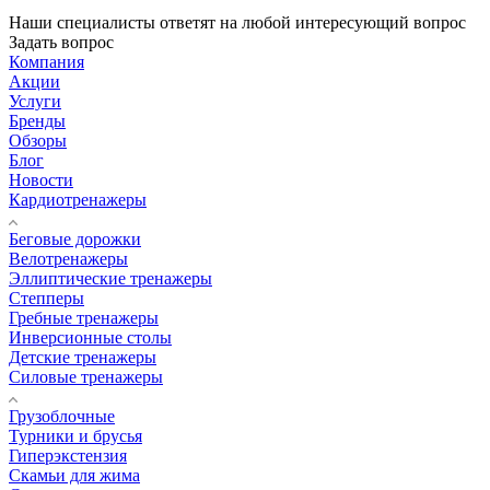
Наши специалисты ответят на любой интересующий вопрос
Задать вопрос
Компания
Акции
Услуги
Бренды
Обзоры
Блог
Новости
Кардиотренажеры
Беговые дорожки
Велотренажеры
Эллиптические тренажеры
Степперы
Гребные тренажеры
Инверсионные столы
Детские тренажеры
Силовые тренажеры
Грузоблочные
Турники и брусья
Гиперэкстензия
Скамьи для жима