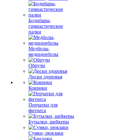
Бодибары,
гимнастические
палки
Медболы,
медицинболы
Обручи
Диски здоровья
Коврики
Перчатки для
фитнеса
Бутылки, шейкеры
Сумки, рюкзаки