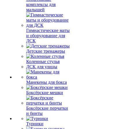
комплексы для
малышей
Гимнастические маты
и оборудование для
ДСК
Детские тренажеры
Коленные стулья
ДСК для улицы
Манекены для бокса
Боксёрские мешки
Боксёрские перчатки
и бинты
Турники