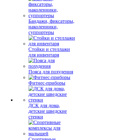
Бандажи, фиксаторы,
наколенники,
суппортеры
Стойки и стеллажи
для инвентаря
Пояса для похудения
Фитнес-приборы
ДСК для дома,
детские шведские
стенки
Спортивные