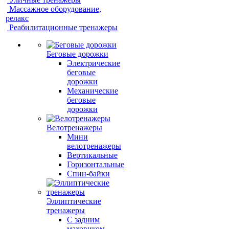
Массажное оборудование,
релакс
Реабилитационные тренажеры
Беговые дорожки
Электрические
беговые
дорожки
Механические
беговые
дорожки
Велотренажеры
Мини
велотренажеры
Вертикальные
Горизонтальные
Спин-байки
Эллиптические
тренажеры
С задним
маховиком