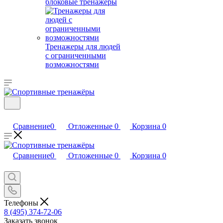
блоковые тренажеры
Тренажеры для людей
с ограниченными
возможностями
Сравнение
0
Отложенные
0
Корзина
0
Сравнение
0
Отложенные
0
Корзина
0
Телефоны
8 (495) 374-72-06
Заказать звонок