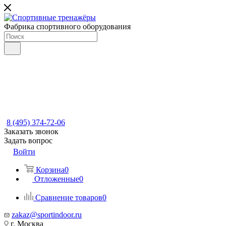
Фабрика спортивного оборудования
8 (495) 374-72-06
Заказать звонок
Задать вопрос
Войти
Корзина
0
Отложенные
0
Сравнение товаров
0
zakaz@sportindoor.ru
г. Москва