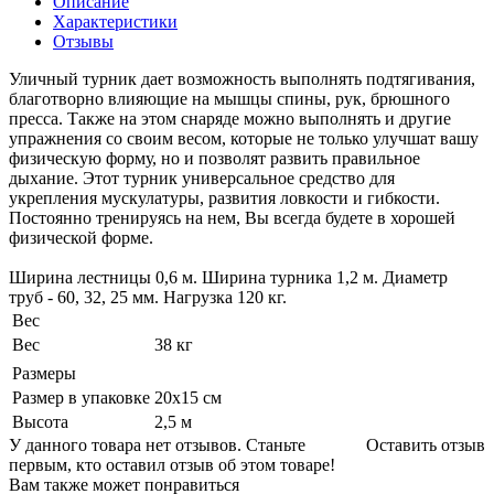
Описание
Характеристики
Отзывы
Уличный турник дает возможность выполнять подтягивания,
благотворно влияющие на мышцы спины, рук, брюшного
пресса. Также на этом снаряде можно выполнять и другие
упражнения со своим весом, которые не только улучшат вашу
физическую форму, но и позволят развить правильное
дыхание. Этот турник универсальное средство для
укрепления мускулатуры, развития ловкости и гибкости.
Постоянно тренируясь на нем, Вы всегда будете в хорошей
физической форме.
Ширина лестницы 0,6 м. Ширина турника 1,2 м. Диаметр
труб - 60, 32, 25 мм. Нагрузка 120 кг.
Вес
Вес
38 кг
Размеры
Размер в упаковке
20х15 см
Высота
2,5 м
У данного товара нет отзывов. Станьте
Оставить отзыв
первым, кто оставил отзыв об этом товаре!
Вам также может понравиться