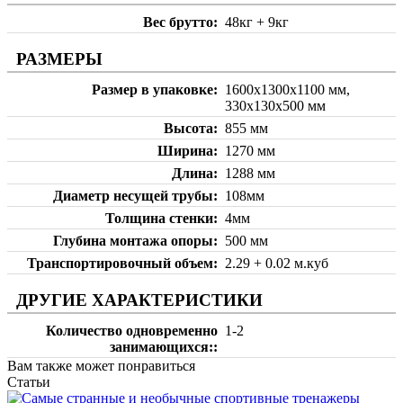
Вес брутто
48кг + 9кг
РАЗМЕРЫ
Размер в упаковке
1600x1300x1100 мм,
330x130x500 мм
Высота
855 мм
Ширина
1270 мм
Длина
1288 мм
Диаметр несущей трубы
108мм
Толщина стенки
4мм
Глубина монтажа опоры
500 мм
Транспортировочный объем
2.29 + 0.02 м.куб
ДРУГИЕ ХАРАКТЕРИСТИКИ
Количество одновременно
1-2
занимающихся:
Вам также может понравиться
Статьи