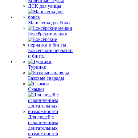
Коленные стулья
ДСК для улицы
Манекены для бокса
Боксёрские мешки
Боксёрские перчатки
и бинты
Турники
Базовые снаряды
Скамьи
Для людей с
ограничением
двигательных
возможностей