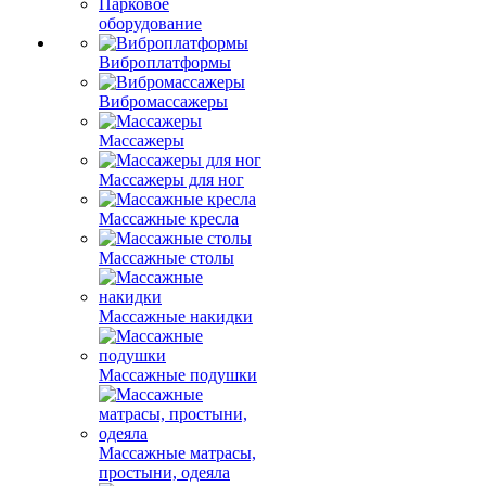
Парковое
оборудование
Виброплатформы
Вибромассажеры
Массажеры
Массажеры для ног
Массажные кресла
Массажные столы
Массажные накидки
Массажные подушки
Массажные матрасы,
простыни, одеяла