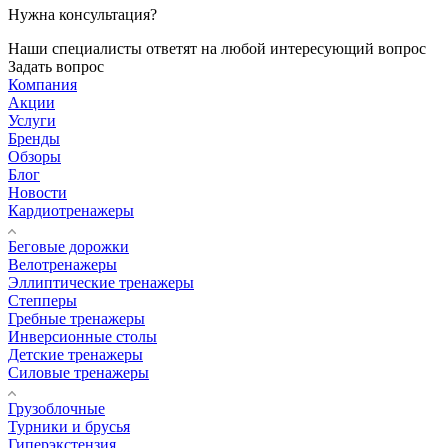
Нужна консультация?
Наши специалисты ответят на любой интересующий вопрос
Задать вопрос
Компания
Акции
Услуги
Бренды
Обзоры
Блог
Новости
Кардиотренажеры
Беговые дорожки
Велотренажеры
Эллиптические тренажеры
Степперы
Гребные тренажеры
Инверсионные столы
Детские тренажеры
Силовые тренажеры
Грузоблочные
Турники и брусья
Гиперэкстензия