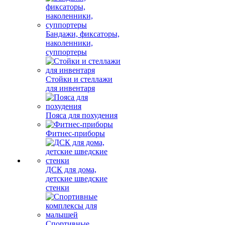
Бандажи, фиксаторы,
наколенники,
суппортеры
Стойки и стеллажи
для инвентаря
Пояса для похудения
Фитнес-приборы
ДСК для дома,
детские шведские
стенки
Спортивные