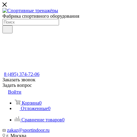
Фабрика спортивного оборудования
8 (495) 374-72-06
Заказать звонок
Задать вопрос
Войти
Корзина
0
Отложенные
0
Сравнение товаров
0
zakaz@sportindoor.ru
г. Москва