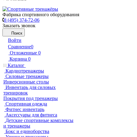
Фабрика спортивного оборудования
8 (495) 374-72-06
Заказать звонок
Поиск
Войти
Сравнение
0
Отложенные
0
Корзина
0
Каталог
Кардиотренажеры
Силовые тренажеры
Инверсионные столы
Инвентарь для силовых
тренировок
Покрытия под тренажеры
Спортивная одежда
Фитнес инвентарь
Аксессуары для фитнеса
Детские спортивные комплексы
и тренажеры
Бокс и единоборства
Уличные тренажеры