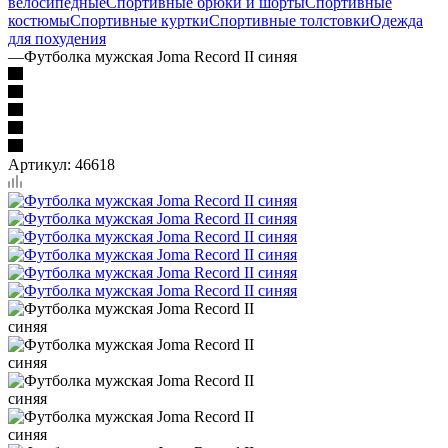
велосипедные
Спортивные брюки и шорты
Спортивные
костюмы
Спортивные куртки
Спортивные толстовки
Одежда
для похудения
—
Футболка мужская Joma Record II синяя
Артикул:
46618