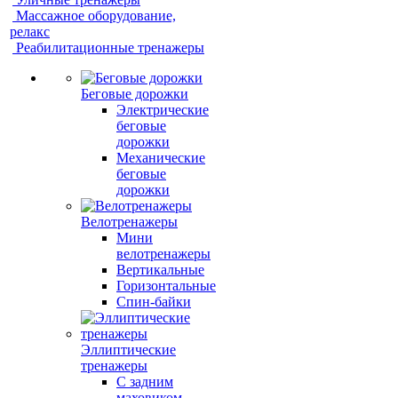
Массажное оборудование,
релакс
Реабилитационные тренажеры
Беговые дорожки
Электрические
беговые
дорожки
Механические
беговые
дорожки
Велотренажеры
Мини
велотренажеры
Вертикальные
Горизонтальные
Спин-байки
Эллиптические
тренажеры
С задним
маховиком