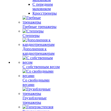
С передним
маховиком
Кросстренеры
Гребные тренажеры
Степперы
Дополнения к
кардиотренажерам
С собственным весом
Со свободными
весами
Грузоблочные
тренажеры