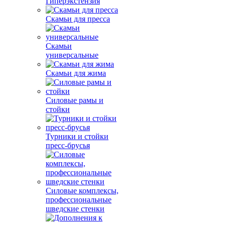
Гиперэкстензия
Скамьи для пресса
Скамьи
универсальные
Скамьи для жима
Силовые рамы и
стойки
Турники и стойки
пресс-брусья
Силовые комплексы,
профессиональные
шведские стенки