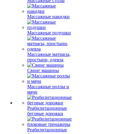
Массажные столы
Массажные накидки
Массажные подушки
Массажные матрасы,
простыни, одеяла
Свинг машины
Массажные роллы и
мячи
Реабилитационные
беговые дорожки
Реабилитационные