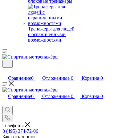
блоковые тренажеры
Тренажеры для людей
с ограниченными
возможностями
Сравнение
0
Отложенные
0
Корзина
0
Сравнение
0
Отложенные
0
Корзина
0
Телефоны
8 (495) 374-72-06
Заказать звонок