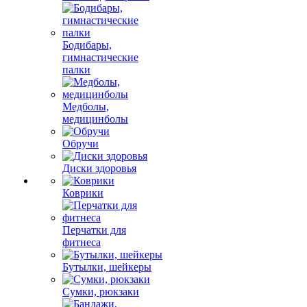
Бодибары,
гимнастические
палки
Медболы,
медицинболы
Обручи
Диски здоровья
Коврики
Перчатки для
фитнеса
Бутылки, шейкеры
Сумки, рюкзаки