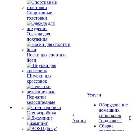
Спортивные
толстовки
Одежда для
похудения
Носки для спорта и
йоги
Шнурки для
кроссовок
Услуги
Перчатки
велосипедные
Оборудование
домашних
Степ-аэробика
спортзалов
Акции
"под ключ"
Джампинг
Сборка