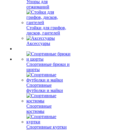
Упоры для
отжиманий
Стойки для грифов,
дисков, гантелей
Аксессуары
Спортивные брюки и
шорты
Спортивные
футболки и майки
Спортивные
костюмы
Спортивные куртки