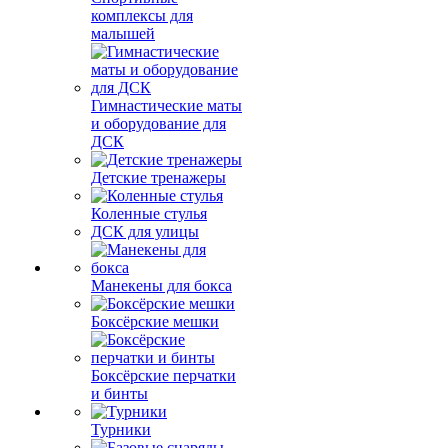
комплексы для
малышей
Гимнастические маты
и оборудование для
ДСК
Детские тренажеры
Коленные стулья
ДСК для улицы
Манекены для бокса
Боксёрские мешки
Боксёрские перчатки
и бинты
Турники