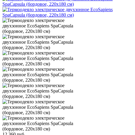
12 360
руб.