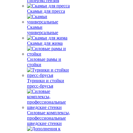
Гиперэкстензия
Скамьи для пресса
Скамьи
универсальные
Скамьи для жима
Силовые рамы и
стойки
Турники и стойки
пресс-брусья
Силовые комплексы,
профессиональные
шведские стенки