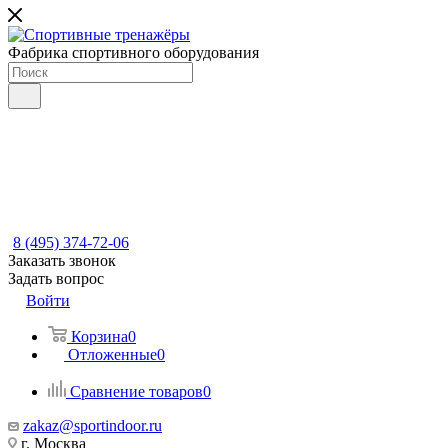
Фабрика спортивного оборудования
8 (495) 374-72-06
Заказать звонок
Задать вопрос
Войти
Корзина
0
Отложенные
0
Сравнение товаров
0
zakaz@sportindoor.ru
г. Москва