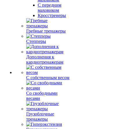
С передним
маховиком
Кросстренеры
Гребные тренажеры
Степперы
Дополнения к
кардиотренажерам
С собственным весом
Со свободными
весами
Грузоблочные
тренажеры