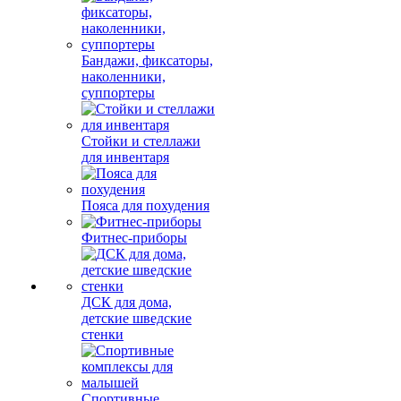
Бандажи, фиксаторы,
наколенники,
суппортеры
Стойки и стеллажи
для инвентаря
Пояса для похудения
Фитнес-приборы
ДСК для дома,
детские шведские
стенки
Спортивные