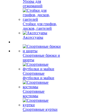
Упоры для
отжиманий
Стойки для грифов,
дисков, гантелей
Аксессуары
Спортивные брюки и
шорты
Спортивные
футболки и майки
Спортивные
костюмы
Спортивные куртки