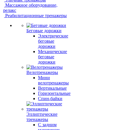
Массажное оборудование,
релакс
Реабилитационные тренажеры
Беговые дорожки
Электрические
беговые
дорожки
Механические
беговые
дорожки
Велотренажеры
Мини
велотренажеры
Вертикальные
Горизонтальные
Спин-байки
Эллиптические
тренажеры
С задним
маховиком