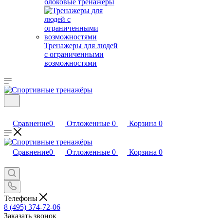
блоковые тренажеры
Тренажеры для людей
с ограниченными
возможностями
Сравнение
0
Отложенные
0
Корзина
0
Сравнение
0
Отложенные
0
Корзина
0
Телефоны
8 (495) 374-72-06
Заказать звонок