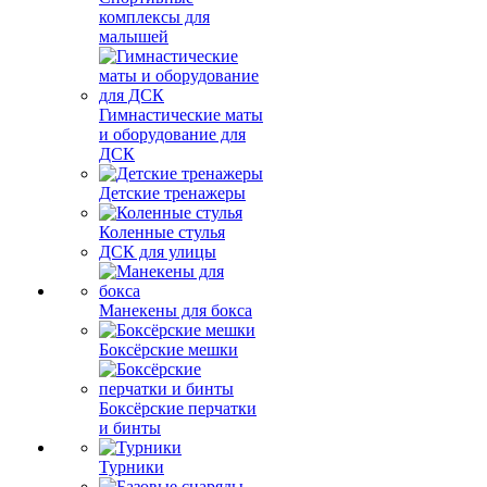
комплексы для
малышей
Гимнастические маты
и оборудование для
ДСК
Детские тренажеры
Коленные стулья
ДСК для улицы
Манекены для бокса
Боксёрские мешки
Боксёрские перчатки
и бинты
Турники