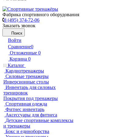
Фабрика спортивного оборудования
8 (495) 374-72-06
Заказать звонок
Поиск
Войти
Сравнение
0
Отложенные
0
Корзина
0
Каталог
Кардиотренажеры
Силовые тренажеры
Инверсионные столы
Инвентарь для силовых
тренировок
Покрытия под тренажеры
Спортивная одежда
Фитнес инвентарь
Аксессуары для фитнеса
Детские спортивные комплексы
и тренажеры
Бокс и единоборства
Уличные тренажеры