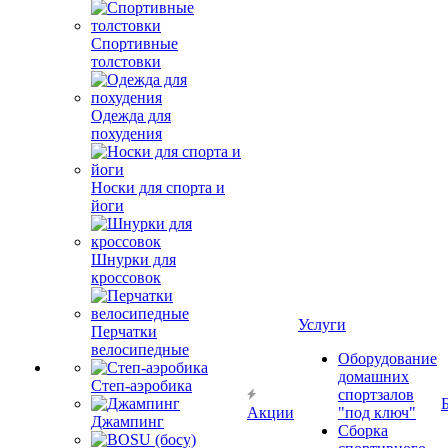
Спортивные
толстовки
Одежда для
похудения
Носки для спорта и
йоги
Шнурки для
кроссовок
Услуги
Перчатки
велосипедные
Оборудование
домашних
Степ-аэробика
спортзалов
Акции
"под ключ"
Джампинг
Сборка