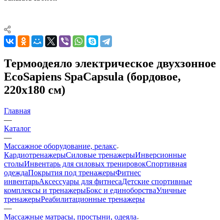
Термоодеяло электрическое двухзонное
EcoSapiens SpaCapsula (бордовое,
220х180 см)
Главная
—
Каталог
—
Массажное оборудование, релакс
Кардиотренажеры
Силовые тренажеры
Инверсионные
столы
Инвентарь для силовых тренировок
Спортивная
одежда
Покрытия под тренажеры
Фитнес
инвентарь
Аксессуары для фитнеса
Детские спортивные
комплексы и тренажеры
Бокс и единоборства
Уличные
тренажеры
Реабилитационные тренажеры
—
Массажные матрасы, простыни, одеяла