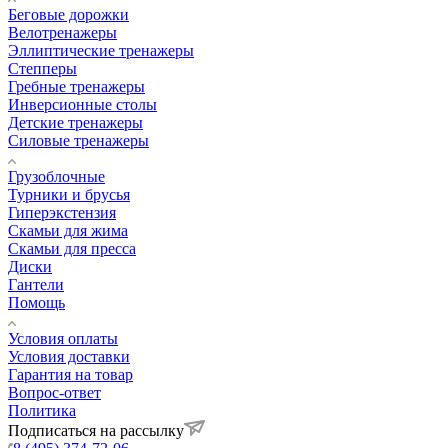
Беговые дорожки
Велотренажеры
Эллиптические тренажеры
Степперы
Гребные тренажеры
Инверсионные столы
Детские тренажеры
Силовые тренажеры
Грузоблочные
Турники и брусья
Гиперэкстензия
Скамьи для жима
Скамьи для пресса
Диски
Гантели
Помощь
Условия оплаты
Условия доставки
Гарантия на товар
Вопрос-ответ
Политика
Подписаться на рассылку