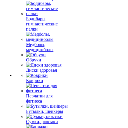
Бодибары,
гимнастические
палки
Медболы,
медицинболы
Обручи
Диски здоровья
Коврики
Перчатки для
фитнеса
Бутылки, шейкеры
Сумки, рюкзаки