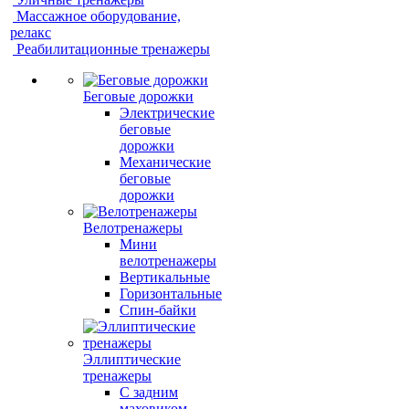
Массажное оборудование,
релакс
Реабилитационные тренажеры
Беговые дорожки
Электрические
беговые
дорожки
Механические
беговые
дорожки
Велотренажеры
Мини
велотренажеры
Вертикальные
Горизонтальные
Спин-байки
Эллиптические
тренажеры
С задним
маховиком