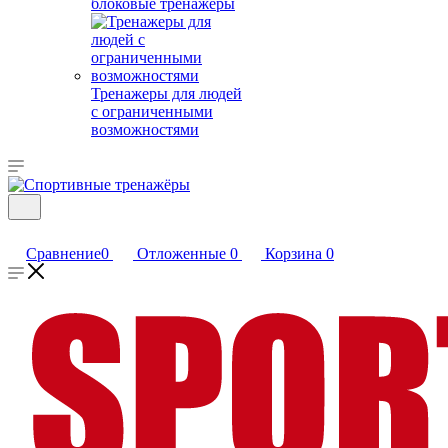
блоковые тренажеры
Тренажеры для людей
с ограниченными
возможностями
Сравнение
0
Отложенные
0
Корзина
0