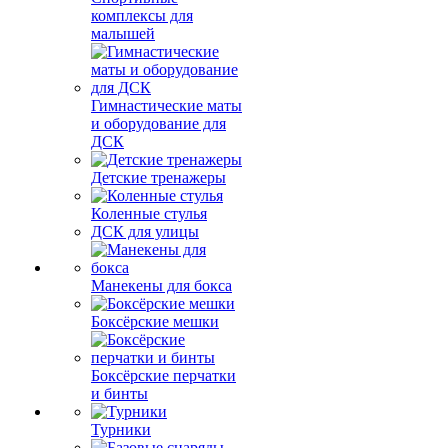
комплексы для
малышей
Гимнастические маты
и оборудование для
ДСК
Детские тренажеры
Коленные стулья
ДСК для улицы
Манекены для бокса
Боксёрские мешки
Боксёрские перчатки
и бинты
Турники