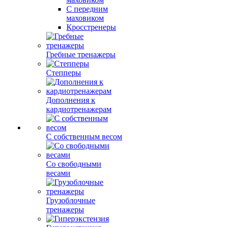
С передним
маховиком
Кросстренеры
Гребные тренажеры
Степперы
Дополнения к
кардиотренажерам
С собственным весом
Со свободными
весами
Грузоблочные
тренажеры