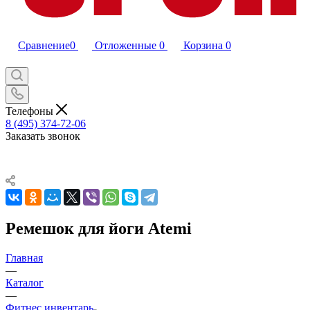
Сравнение
0
Отложенные
0
Корзина
0
Телефоны
8 (495) 374-72-06
Заказать звонок
Ремешок для йоги Atemi
Главная
—
Каталог
—
Фитнес инвентарь