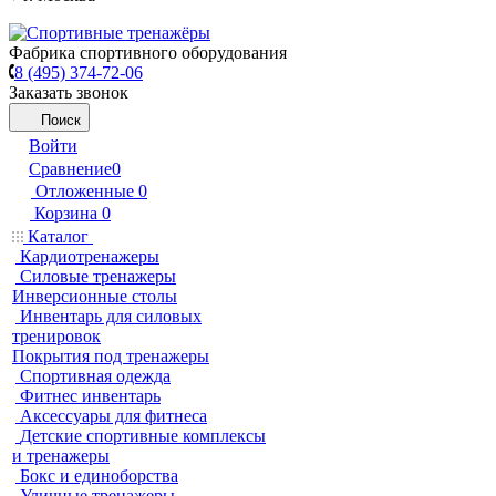
Фабрика спортивного оборудования
8 (495) 374-72-06
Заказать звонок
Поиск
Войти
Сравнение
0
Отложенные
0
Корзина
0
Каталог
Кардиотренажеры
Силовые тренажеры
Инверсионные столы
Инвентарь для силовых
тренировок
Покрытия под тренажеры
Спортивная одежда
Фитнес инвентарь
Аксессуары для фитнеса
Детские спортивные комплексы
и тренажеры
Бокс и единоборства
Уличные тренажеры