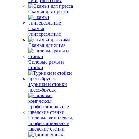
Гиперэкстензия
Скамьи для пресса
Скамьи
универсальные
Скамьи для жима
Силовые рамы и
стойки
Турники и стойки
пресс-брусья
Силовые комплексы,
профессиональные
шведские стенки