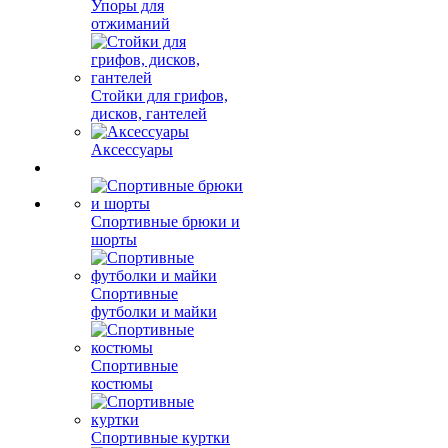
Упоры для
отжиманий
Стойки для грифов,
дисков, гантелей
Аксессуары
Спортивные брюки и
шорты
Спортивные
футболки и майки
Спортивные
костюмы
Спортивные куртки