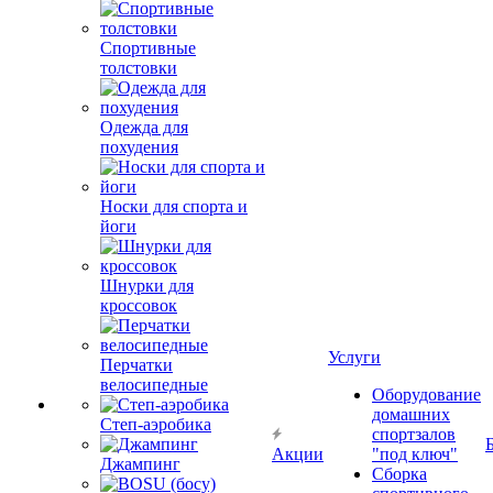
Спортивные
толстовки
Одежда для
похудения
Носки для спорта и
йоги
Шнурки для
кроссовок
Услуги
Перчатки
велосипедные
Оборудование
домашних
Степ-аэробика
спортзалов
Акции
"под ключ"
Джампинг
Сборка