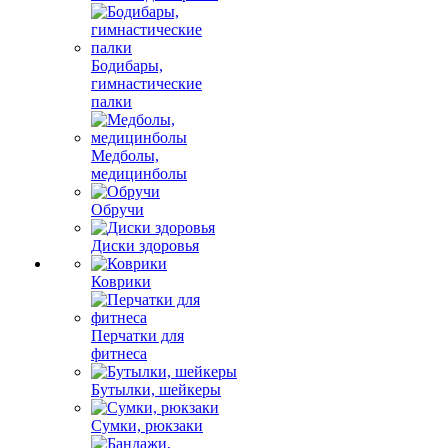
Бодибары,
гимнастические
палки
Медболы,
медицинболы
Обручи
Диски здоровья
Коврики
Перчатки для
фитнеса
Бутылки, шейкеры
Сумки, рюкзаки