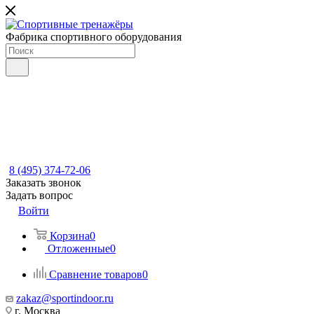
Фабрика спортивного оборудования
8 (495) 374-72-06
Заказать звонок
Задать вопрос
Войти
Корзина
0
Отложенные
0
Сравнение товаров
0
zakaz@sportindoor.ru
г. Москва