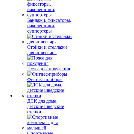
Бандажи, фиксаторы,
наколенники,
суппортеры
Стойки и стеллажи
для инвентаря
Пояса для похудения
Фитнес-приборы
ДСК для дома,
детские шведские
стенки
Спортивные