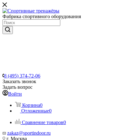
Фабрика спортивного оборудования
8 (495) 374-72-06
Заказать звонок
Задать вопрос
Войти
Корзина
0
Отложенные
0
Сравнение товаров
0
zakaz@sportindoor.ru
г. Москва