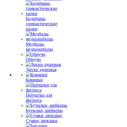
Бодибары,
гимнастические
палки
Медболы,
медицинболы
Обручи
Диски здоровья
Коврики
Перчатки для
фитнеса
Бутылки, шейкеры
Сумки, рюкзаки