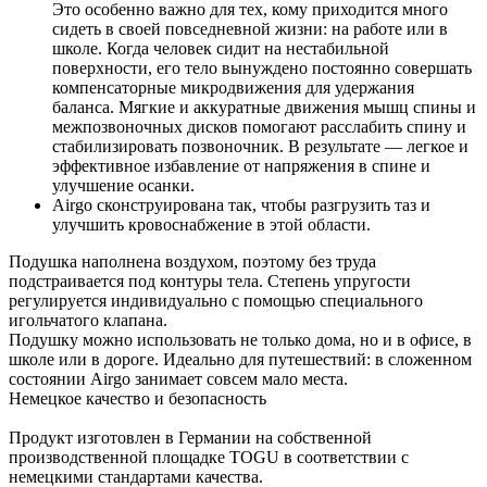
Это особенно важно для тех, кому приходится много
сидеть в своей повседневной жизни: на работе или в
школе. Когда человек сидит на нестабильной
поверхности, его тело вынуждено постоянно совершать
компенсаторные микродвижения для удержания
баланса. Мягкие и аккуратные движения мышц спины и
межпозвоночных дисков помогают расслабить спину и
стабилизировать позвоночник. В результате — легкое и
эффективное избавление от напряжения в спине и
улучшение осанки.
Airgo сконструирована так, чтобы разгрузить таз и
улучшить кровоснабжение в этой области.
Подушка наполнена воздухом, поэтому без труда
подстраивается под контуры тела. Степень упругости
регулируется индивидуально с помощью специального
игольчатого клапана.
Подушку можно использовать не только дома, но и в офисе, в
школе или в дороге. Идеально для путешествий: в сложенном
состоянии Airgo занимает совсем мало места.
Немецкое качество и безопасность
Продукт изготовлен в Германии на собственной
производственной площадке TOGU в соответствии с
немецкими стандартами качества.