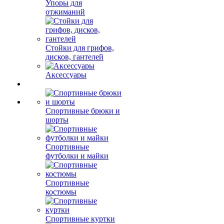
Упоры для
отжиманий
Стойки для грифов,
дисков, гантелей
Аксессуары
Спортивные брюки и
шорты
Спортивные
футболки и майки
Спортивные
костюмы
Спортивные куртки