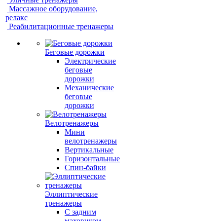
Массажное оборудование,
релакс
Реабилитационные тренажеры
Беговые дорожки
Электрические
беговые
дорожки
Механические
беговые
дорожки
Велотренажеры
Мини
велотренажеры
Вертикальные
Горизонтальные
Спин-байки
Эллиптические
тренажеры
С задним
маховиком