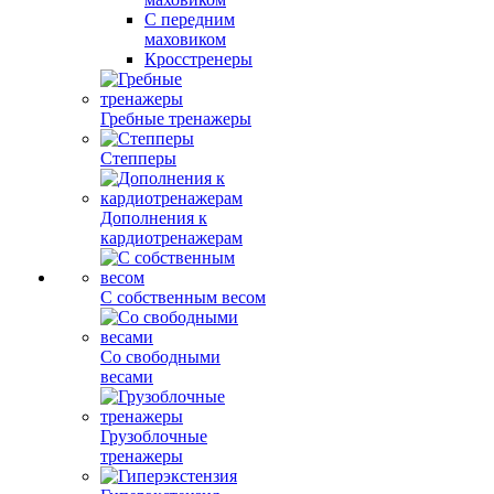
С передним
маховиком
Кросстренеры
Гребные тренажеры
Степперы
Дополнения к
кардиотренажерам
С собственным весом
Со свободными
весами
Грузоблочные
тренажеры