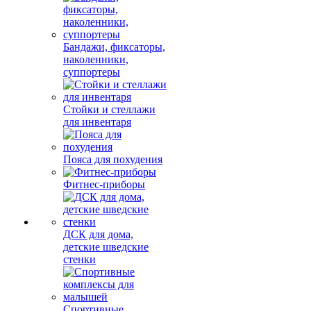
Бандажи, фиксаторы,
наколенники,
суппортеры
Стойки и стеллажи
для инвентаря
Пояса для похудения
Фитнес-приборы
ДСК для дома,
детские шведские
стенки
Спортивные