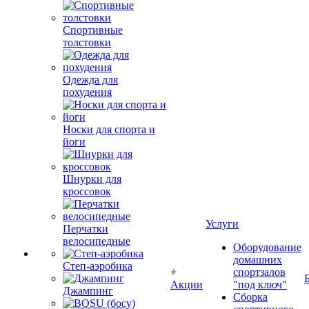
Спортивные
толстовки
Одежда для
похудения
Носки для спорта и
йоги
Шнурки для
кроссовок
Услуги
Перчатки
велосипедные
Оборудование
домашних
Степ-аэробика
спортзалов
Акции
"под ключ"
Джампинг
Сборка