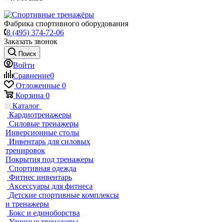
Фабрика спортивного оборудования
8 (495) 374-72-06
Заказать звонок
Поиск
Войти
Сравнение
0
Отложенные
0
Корзина
0
Каталог
Кардиотренажеры
Силовые тренажеры
Инверсионные столы
Инвентарь для силовых
тренировок
Покрытия под тренажеры
Спортивная одежда
Фитнес инвентарь
Аксессуары для фитнеса
Детские спортивные комплексы
и тренажеры
Бокс и единоборства
Уличные тренажеры