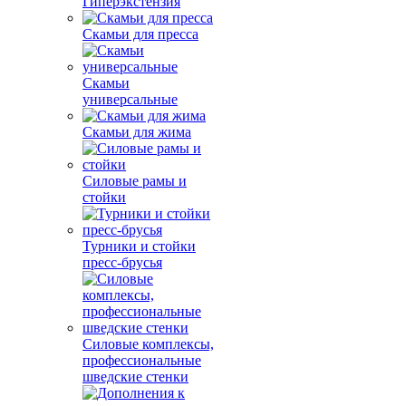
Гиперэкстензия
Скамьи для пресса
Скамьи
универсальные
Скамьи для жима
Силовые рамы и
стойки
Турники и стойки
пресс-брусья
Силовые комплексы,
профессиональные
шведские стенки