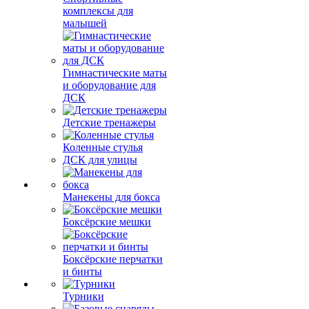
комплексы для
малышей
Гимнастические маты
и оборудование для
ДСК
Детские тренажеры
Коленные стулья
ДСК для улицы
Манекены для бокса
Боксёрские мешки
Боксёрские перчатки
и бинты
Турники