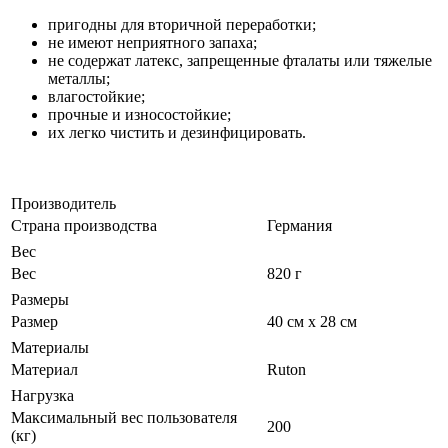
пригодны для вторичной переработки;
не имеют неприятного запаха;
не содержат латекс, запрещенные фталаты или тяжелые
металлы;
влагостойкие;
прочные и износостойкие;
их легко чистить и дезинфицировать.
Производитель
Страна производства
Германия
Вес
Вес
820 г
Размеры
Размер
40 см х 28 см
Материалы
Материал
Ruton
Нагрузка
Максимальный вес пользователя
200
(кг)