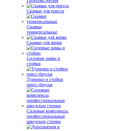
Гиперэкстензия
Скамьи для пресса
Скамьи
универсальные
Скамьи для жима
Силовые рамы и
стойки
Турники и стойки
пресс-брусья
Силовые комплексы,
профессиональные
шведские стенки