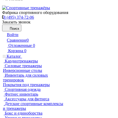
Фабрика спортивного оборудования
8 (495) 374-72-06
Заказать звонок
Поиск
Войти
Сравнение
0
Отложенные
0
Корзина
0
Каталог
Кардиотренажеры
Силовые тренажеры
Инверсионные столы
Инвентарь для силовых
тренировок
Покрытия под тренажеры
Спортивная одежда
Фитнес инвентарь
Аксессуары для фитнеса
Детские спортивные комплексы
и тренажеры
Бокс и единоборства
Уличные тренажеры