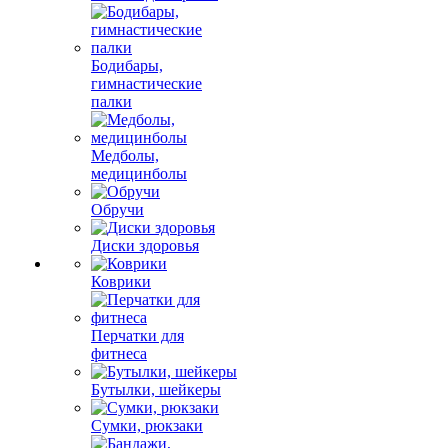
Бодибары,
гимнастические
палки
Медболы,
медицинболы
Обручи
Диски здоровья
Коврики
Перчатки для
фитнеса
Бутылки, шейкеры
Сумки, рюкзаки