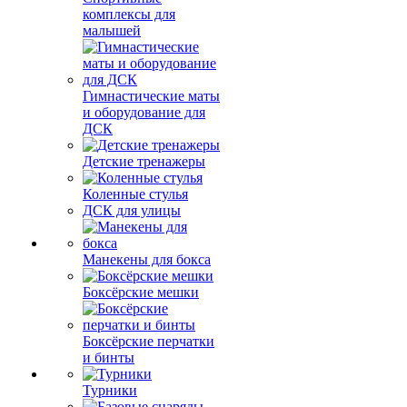
комплексы для
малышей
Гимнастические маты
и оборудование для
ДСК
Детские тренажеры
Коленные стулья
ДСК для улицы
Манекены для бокса
Боксёрские мешки
Боксёрские перчатки
и бинты
Турники