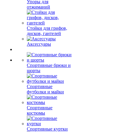
Упоры для
отжиманий
Стойки для грифов,
дисков, гантелей
Аксессуары
Спортивные брюки и
шорты
Спортивные
футболки и майки
Спортивные
костюмы
Спортивные куртки