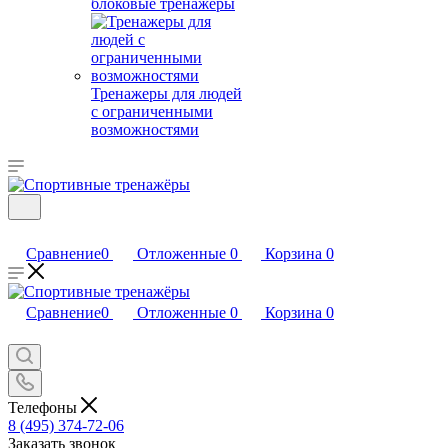
блоковые тренажеры
Тренажеры для людей
с ограниченными
возможностями
Сравнение
0
Отложенные
0
Корзина
0
Сравнение
0
Отложенные
0
Корзина
0
Телефоны
8 (495) 374-72-06
Заказать звонок