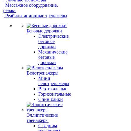
Массажное оборудование,
релакс
Реабилитационные тренажеры
Беговые дорожки
Электрические
беговые
дорожки
Механические
беговые
дорожки
Велотренажеры
Мини
велотренажеры
Вертикальные
Горизонтальные
Спин-байки
Эллиптические
тренажеры
С задним
маховиком