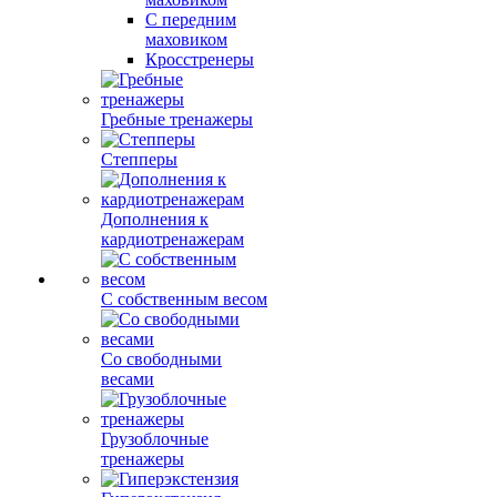
С передним
маховиком
Кросстренеры
Гребные тренажеры
Степперы
Дополнения к
кардиотренажерам
С собственным весом
Со свободными
весами
Грузоблочные
тренажеры