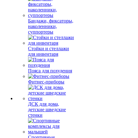
Бандажи, фиксаторы,
наколенники,
суппортеры
Стойки и стеллажи
для инвентаря
Пояса для похудения
Фитнес-приборы
ДСК для дома,
детские шведские
стенки
Спортивные