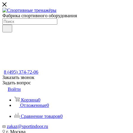
Фабрика спортивного оборудования
8 (495) 374-72-06
Заказать звонок
Задать вопрос
Войти
Корзина
0
Отложенные
0
Сравнение товаров
0
zakaz@sportindoor.ru
г. Москва