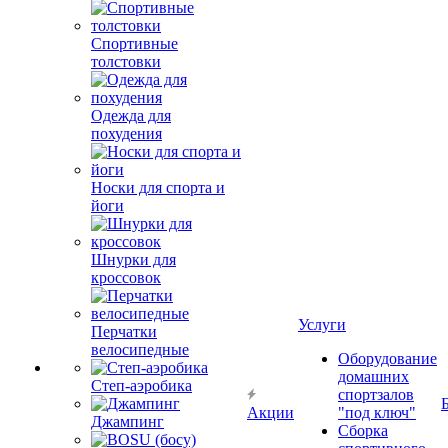
Спортивные
толстовки
Одежда для
похудения
Носки для спорта и
йоги
Шнурки для
кроссовок
Услуги
Перчатки
велосипедные
Оборудование
домашних
Степ-аэробика
спортзалов
Акции
"под ключ"
Джампинг
Сборка