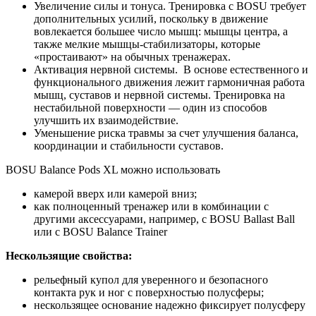
Увеличение силы и тонуса. Тренировка с BOSU требует
дополнительных усилий, поскольку в движение
вовлекается большее число мышц: мышцы центра, а
также мелкие мышцы-стабилизаторы, которые
«простаивают» на обычных тренажерах.
Активация нервной системы. В основе естественного и
функционального движения лежит гармоничная работа
мышц, суставов и нервной системы. Тренировка на
нестабильной поверхности — один из способов
улучшить их взаимодействие.
Уменьшение риска травмы за счет улучшения баланса,
координации и стабильности суставов.
ВОSU Balance Pods XL можно использовать
камерой вверх или камерой вниз;
как полноценный тренажер или в комбинации с
другими аксессуарами, например, c BOSU Ballast Ball
или c BOSU Balance Trainer
Нескользящие свойства:
рельефный купол для уверенного и безопасного
контакта рук и ног с поверхностью полусферы;
нескользящее основание надежно фиксирует полусферу