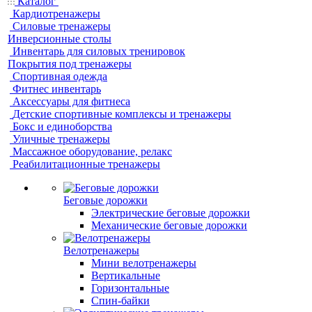
Каталог
Кардиотренажеры
Силовые тренажеры
Инверсионные столы
Инвентарь для силовых тренировок
Покрытия под тренажеры
Спортивная одежда
Фитнес инвентарь
Аксессуары для фитнеса
Детские спортивные комплексы и тренажеры
Бокс и единоборства
Уличные тренажеры
Массажное оборудование, релакс
Реабилитационные тренажеры
Беговые дорожки
Электрические беговые дорожки
Механические беговые дорожки
Велотренажеры
Мини велотренажеры
Вертикальные
Горизонтальные
Спин-байки