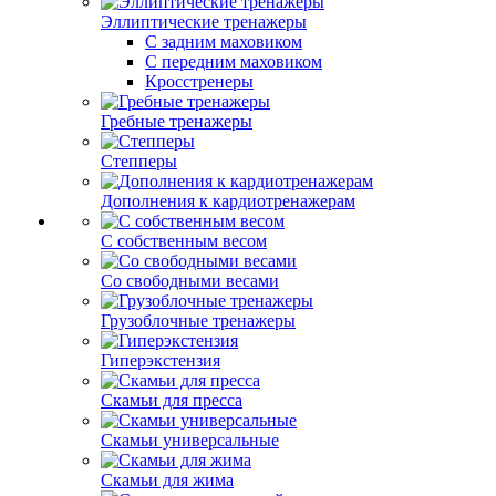
Эллиптические тренажеры
С задним маховиком
С передним маховиком
Кросстренеры
Гребные тренажеры
Степперы
Дополнения к кардиотренажерам
С собственным весом
Со свободными весами
Грузоблочные тренажеры
Гиперэкстензия
Скамьи для пресса
Скамьи универсальные
Скамьи для жима