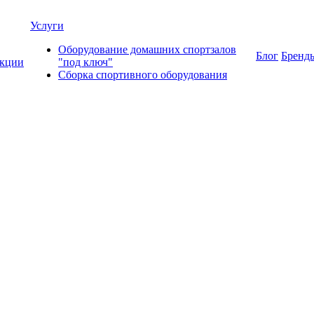
Услуги
Оборудование домашних спортзалов
Блог
Бренд
кции
"под ключ"
Сборка спортивного оборудования