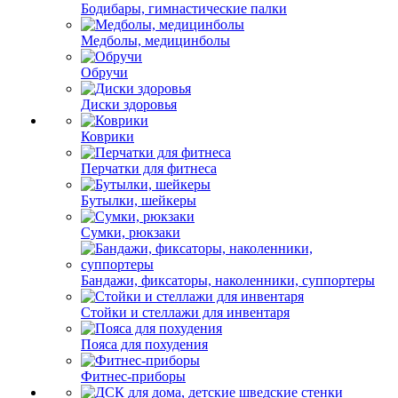
Бодибары, гимнастические палки
Медболы, медицинболы
Обручи
Диски здоровья
Коврики
Перчатки для фитнеса
Бутылки, шейкеры
Сумки, рюкзаки
Бандажи, фиксаторы, наколенники, суппортеры
Стойки и стеллажи для инвентаря
Пояса для похудения
Фитнес-приборы