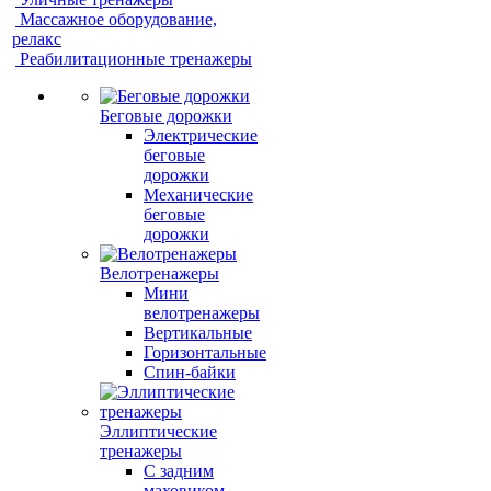
Массажное оборудование,
релакс
Реабилитационные тренажеры
Беговые дорожки
Электрические
беговые
дорожки
Механические
беговые
дорожки
Велотренажеры
Мини
велотренажеры
Вертикальные
Горизонтальные
Спин-байки
Эллиптические
тренажеры
С задним
маховиком