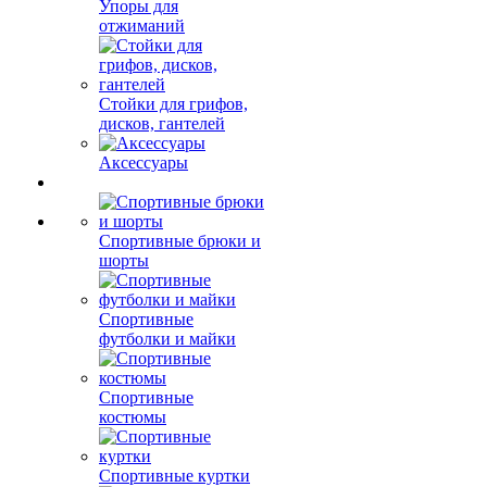
Упоры для
отжиманий
Стойки для грифов,
дисков, гантелей
Аксессуары
Спортивные брюки и
шорты
Спортивные
футболки и майки
Спортивные
костюмы
Спортивные куртки