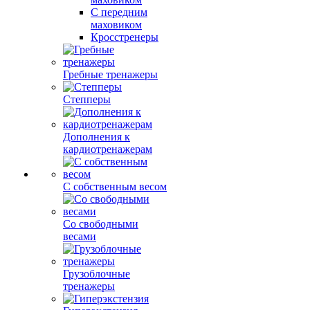
С передним
маховиком
Кросстренеры
Гребные тренажеры
Степперы
Дополнения к
кардиотренажерам
С собственным весом
Со свободными
весами
Грузоблочные
тренажеры