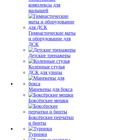
комплексы для
малышей
Гимнастические маты
и оборудование для
ДСК
Детские тренажеры
Коленные стулья
ДСК для улицы
Манекены для бокса
Боксёрские мешки
Боксёрские перчатки
и бинты
Турники