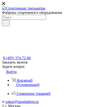
Фабрика спортивного оборудования
8 (495) 374-72-06
Заказать звонок
Задать вопрос
Войти
Корзина
0
Отложенные
0
Сравнение товаров
0
zakaz@sportindoor.ru
г. Москва