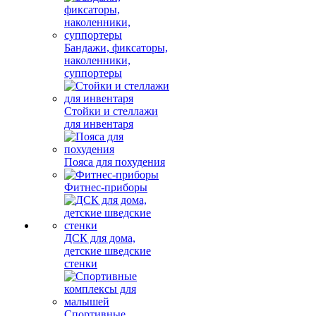
Бандажи, фиксаторы,
наколенники,
суппортеры
Стойки и стеллажи
для инвентаря
Пояса для похудения
Фитнес-приборы
ДСК для дома,
детские шведские
стенки
Спортивные