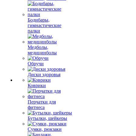
Бодибары,
гимнастические
палки
Медболы,
медицинболы
Обручи
Диски здоровья
Коврики
Перчатки для
фитнеса
Бутылки, шейкеры
Сумки, рюкзаки