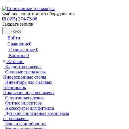
Фабрика спортивного оборудования
8 (495) 374-72-06
Заказать звонок
Поиск
Войти
Сравнение
0
Отложенные
0
Корзина
0
Каталог
Кардиотренажеры
Силовые тренажеры
Инверсионные столы
Инвентарь для силовых
тренировок
Покрытия под тренажеры
Спортивная одежда
Фитнес инвентарь
Аксессуары для фитнеса
Детские спортивные комплексы
и тренажеры
Бокс и единоборства
Уличные тренажеры