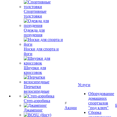
Спортивные
толстовки
Одежда для
похудения
Носки для спорта и
йоги
Шнурки для
кроссовок
Услуги
Перчатки
велосипедные
Оборудование
домашних
Степ-аэробика
спортзалов
Акции
"под ключ"
Джампинг
Сборка