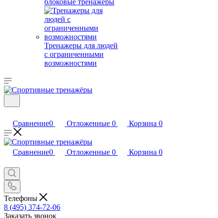
блоковые тренажеры
Тренажеры для людей
с ограниченными
возможностями
Сравнение
0
Отложенные
0
Корзина
0
Сравнение
0
Отложенные
0
Корзина
0
Телефоны
8 (495) 374-72-06
Заказать звонок