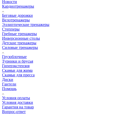
Новости
Кардиотренажеры
Беговые дорожки
Велотренажеры
Эллиптические тренажеры
Степперы
Гребные тренажеры
Инверсионные столы
Детские тренажеры
Силовые тренажеры
Грузоблочные
Турники и брусья
Гиперэкстензия
Скамьи для жима
Скамьи для пресса
Диски
Гантели
Помощь
Условия оплаты
Условия доставки
Гарантия на товар
Вопрос-ответ