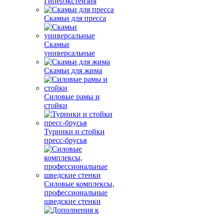
Гиперэкстензия
Скамьи для пресса
Скамьи
универсальные
Скамьи для жима
Силовые рамы и
стойки
Турники и стойки
пресс-брусья
Силовые комплексы,
профессиональные
шведские стенки