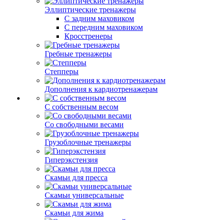
Эллиптические тренажеры
С задним маховиком
С передним маховиком
Кросстренеры
Гребные тренажеры
Степперы
Дополнения к кардиотренажерам
С собственным весом
Со свободными весами
Грузоблочные тренажеры
Гиперэкстензия
Скамьи для пресса
Скамьи универсальные
Скамьи для жима