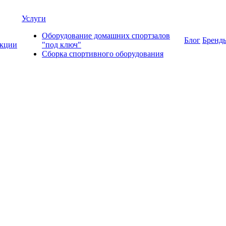
Услуги
Оборудование домашних спортзалов
Блог
Бренд
кции
"под ключ"
Сборка спортивного оборудования