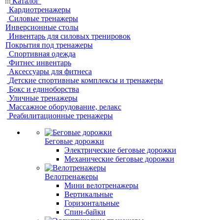
Каталог
Кардиотренажеры
Силовые тренажеры
Инверсионные столы
Инвентарь для силовых тренировок
Покрытия под тренажеры
Спортивная одежда
Фитнес инвентарь
Аксессуары для фитнеса
Детские спортивные комплексы и тренажеры
Бокс и единоборства
Уличные тренажеры
Массажное оборудование, релакс
Реабилитационные тренажеры
Беговые дорожки
Электрические беговые дорожки
Механические беговые дорожки
Велотренажеры
Мини велотренажеры
Вертикальные
Горизонтальные
Спин-байки