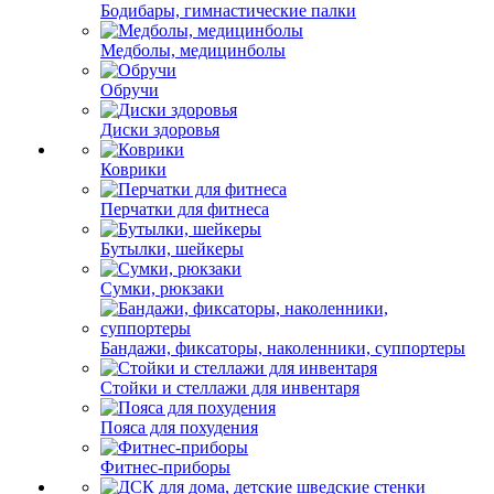
Бодибары, гимнастические палки
Медболы, медицинболы
Обручи
Диски здоровья
Коврики
Перчатки для фитнеса
Бутылки, шейкеры
Сумки, рюкзаки
Бандажи, фиксаторы, наколенники, суппортеры
Стойки и стеллажи для инвентаря
Пояса для похудения
Фитнес-приборы