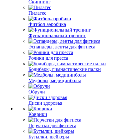
Скиппинг
Пилатес
Фитбол-аэробика
Функциональный тренинг
Эспандеры, ленты для фитнеса
Ролики для пресса
Бодибары, гимнастические палки
Медболы, медицинболы
Обручи
Диски здоровья
Коврики
Перчатки для фитнеса
Бутылки, шейкеры