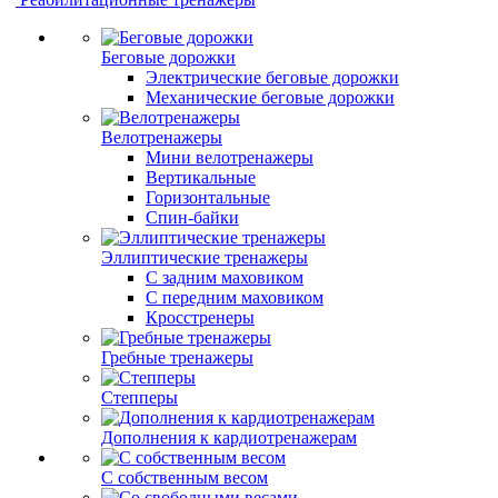
Беговые дорожки
Электрические беговые дорожки
Механические беговые дорожки
Велотренажеры
Мини велотренажеры
Вертикальные
Горизонтальные
Спин-байки
Эллиптические тренажеры
С задним маховиком
С передним маховиком
Кросстренеры
Гребные тренажеры
Степперы
Дополнения к кардиотренажерам
С собственным весом