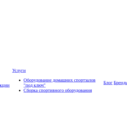
Услуги
Оборудование домашних спортзалов
Блог
Бренд
кции
"под ключ"
Сборка спортивного оборудования