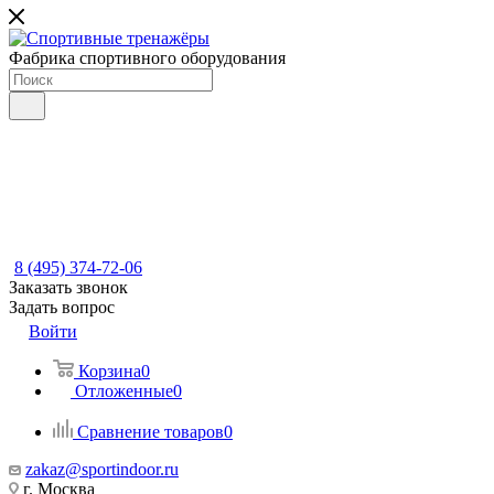
Фабрика спортивного оборудования
8 (495) 374-72-06
Заказать звонок
Задать вопрос
Войти
Корзина
0
Отложенные
0
Сравнение товаров
0
zakaz@sportindoor.ru
г. Москва