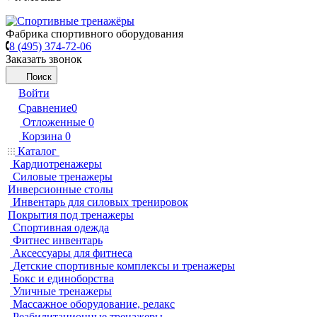
Фабрика спортивного оборудования
8 (495) 374-72-06
Заказать звонок
Поиск
Войти
Сравнение
0
Отложенные
0
Корзина
0
Каталог
Кардиотренажеры
Силовые тренажеры
Инверсионные столы
Инвентарь для силовых тренировок
Покрытия под тренажеры
Спортивная одежда
Фитнес инвентарь
Аксессуары для фитнеса
Детские спортивные комплексы и тренажеры
Бокс и единоборства
Уличные тренажеры
Массажное оборудование, релакс
Реабилитационные тренажеры