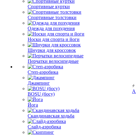
Спортивные куртки
Спортивные толстовки
Одежда для похудения
Носки для спорта и йоги
Шнурки для кроссовок
Перчатки велосипедные
Степ-аэробика
Джампинг
А
BOSU (босу)
Йога
Скандинавская ходьба
Слайд-аэробика