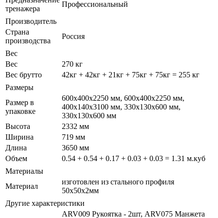
Профессиональный
тренажера
Производитель
Страна
Россия
производства
Вес
Вес
270 кг
Вес брутто
42кг + 42кг + 21кг + 75кг + 75кг = 255 кг
Размеры
600x400x2250 мм, 600x400x2250 мм,
Размер в
400x140x3100 мм, 330x130x600 мм,
упаковке
330x130x600 мм
Высота
2332 мм
Ширина
719 мм
Длина
3650 мм
Объем
0.54 + 0.54 + 0.17 + 0.03 + 0.03 = 1.31 м.куб
Материалы
изготовлен из стального профиля
Материал
50х50х2мм
Другие характеристики
ARV009 Рукоятка - 2шт, ARV075 Манжета