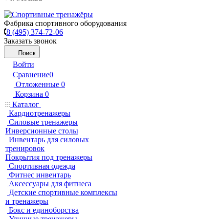
Фабрика спортивного оборудования
8 (495) 374-72-06
Заказать звонок
Поиск
Войти
Сравнение
0
Отложенные
0
Корзина
0
Каталог
Кардиотренажеры
Силовые тренажеры
Инверсионные столы
Инвентарь для силовых
тренировок
Покрытия под тренажеры
Спортивная одежда
Фитнес инвентарь
Аксессуары для фитнеса
Детские спортивные комплексы
и тренажеры
Бокс и единоборства
Уличные тренажеры