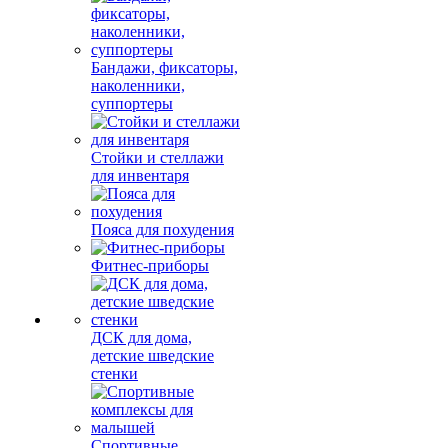
Бандажи, фиксаторы,
наколенники,
суппортеры
Стойки и стеллажи
для инвентаря
Пояса для похудения
Фитнес-приборы
ДСК для дома,
детские шведские
стенки
Спортивные