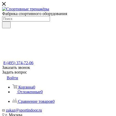
Фабрика спортивного оборудования
8 (495) 374-72-06
Заказать звонок
Задать вопрос
Войти
Корзина
0
Отложенные
0
Сравнение товаров
0
zakaz@sportindoor.ru
г. Москва