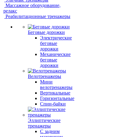
Массажное оборудование,
релакс
Реабилитационные тренажеры
Беговые дорожки
Электрические
беговые
дорожки
Механические
беговые
дорожки
Велотренажеры
Мини
велотренажеры
Вертикальные
Горизонтальные
Спин-байки
Эллиптические
тренажеры
С задним
маховиком