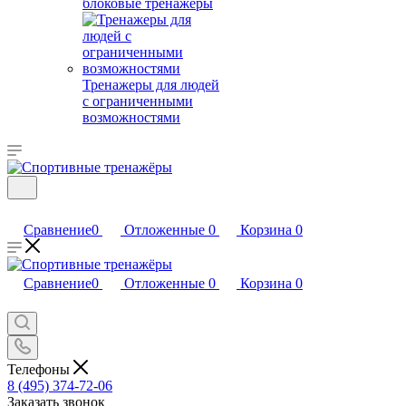
блоковые тренажеры
Тренажеры для людей
с ограниченными
возможностями
Сравнение
0
Отложенные
0
Корзина
0
Сравнение
0
Отложенные
0
Корзина
0
Телефоны
8 (495) 374-72-06
Заказать звонок