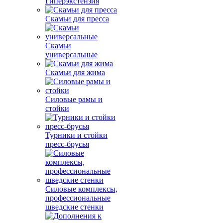
Гиперэкстензия
Скамьи для пресса
Скамьи
универсальные
Скамьи для жима
Силовые рамы и
стойки
Турники и стойки
пресс-брусья
Силовые комплексы,
профессиональные
шведские стенки