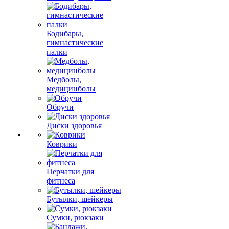
Бодибары,
гимнастические
палки
Медболы,
медицинболы
Обручи
Диски здоровья
Коврики
Перчатки для
фитнеса
Бутылки, шейкеры
Сумки, рюкзаки