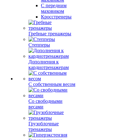
С передним
маховиком
Кросстренеры
Гребные тренажеры
Степперы
Дополнения к
кардиотренажерам
С собственным весом
Со свободными
весами
Грузоблочные
тренажеры