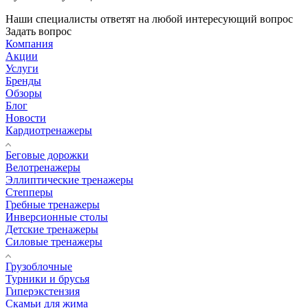
Наши специалисты ответят на любой интересующий вопрос
Задать вопрос
Компания
Акции
Услуги
Бренды
Обзоры
Блог
Новости
Кардиотренажеры
Беговые дорожки
Велотренажеры
Эллиптические тренажеры
Степперы
Гребные тренажеры
Инверсионные столы
Детские тренажеры
Силовые тренажеры
Грузоблочные
Турники и брусья
Гиперэкстензия
Скамьи для жима