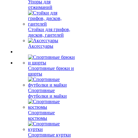
Упоры для
отжиманий
Стойки для грифов,
дисков, гантелей
Аксессуары
Спортивные брюки и
шорты
Спортивные
футболки и майки
Спортивные
костюмы
Спортивные куртки