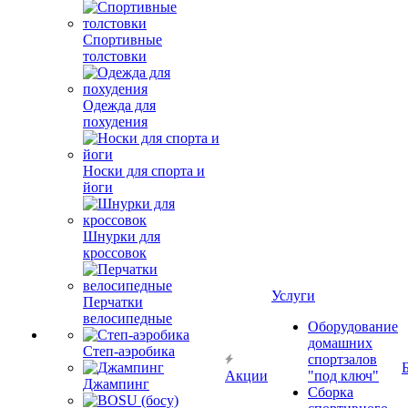
Спортивные
толстовки
Одежда для
похудения
Носки для спорта и
йоги
Шнурки для
кроссовок
Услуги
Перчатки
велосипедные
Оборудование
домашних
Степ-аэробика
спортзалов
Акции
"под ключ"
Джампинг
Сборка