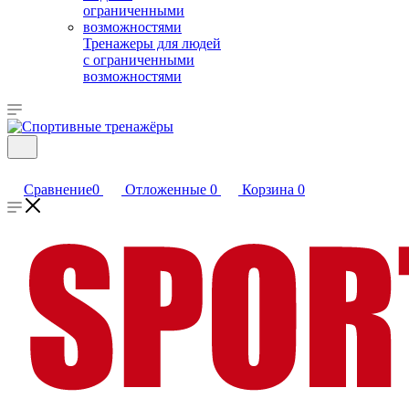
Тренажеры для людей
с ограниченными
возможностями
Сравнение
0
Отложенные
0
Корзина
0