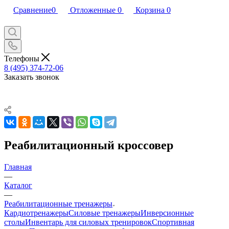
Сравнение
0
Отложенные
0
Корзина
0
Телефоны
8 (495) 374-72-06
Заказать звонок
Реабилитационный кроссовер
Главная
—
Каталог
—
Реабилитационные тренажеры
Кардиотренажеры
Силовые тренажеры
Инверсионные
столы
Инвентарь для силовых тренировок
Спортивная