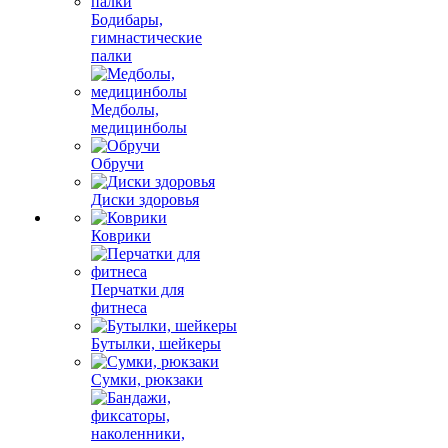
Бодибары,
гимнастические
палки
Медболы,
медицинболы
Обручи
Диски здоровья
Коврики
Перчатки для
фитнеса
Бутылки, шейкеры
Сумки, рюкзаки