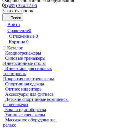
Фабрика спортивного оборудования
8 (495) 374-72-06
Заказать звонок
Поиск
Войти
Сравнение
0
Отложенные
0
Корзина
0
Каталог
Кардиотренажеры
Силовые тренажеры
Инверсионные столы
Инвентарь для силовых
тренировок
Покрытия под тренажеры
Спортивная одежда
Фитнес инвентарь
Аксессуары для фитнеса
Детские спортивные комплексы
и тренажеры
Бокс и единоборства
Уличные тренажеры
Массажное оборудование,
релакс