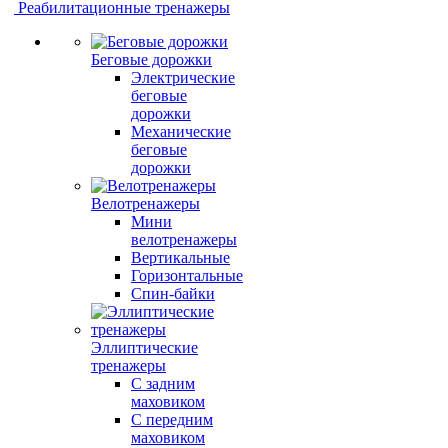
Реабилитационные тренажеры
Беговые дорожки
Электрические
беговые
дорожки
Механические
беговые
дорожки
Велотренажеры
Мини
велотренажеры
Вертикальные
Горизонтальные
Спин-байки
Эллиптические
тренажеры
С задним
маховиком
С передним
маховиком