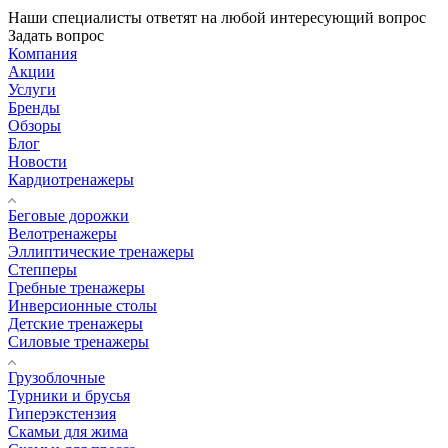
Наши специалисты ответят на любой интересующий вопрос
Задать вопрос
Компания
Акции
Услуги
Бренды
Обзоры
Блог
Новости
Кардиотренажеры
Беговые дорожки
Велотренажеры
Эллиптические тренажеры
Степперы
Гребные тренажеры
Инверсионные столы
Детские тренажеры
Силовые тренажеры
Грузоблочные
Турники и брусья
Гиперэкстензия
Скамьи для жима