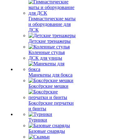
Гимнастические маты
и оборудование для
ДСК
Детские тренажеры
Коленные стулья
ДСК для улицы
Манекены для бокса
Боксёрские мешки
Боксёрские перчатки
и бинты
Турники
Базовые снаряды