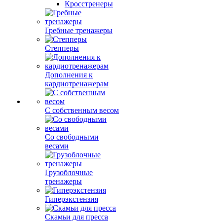
Кросстренеры
Гребные тренажеры
Степперы
Дополнения к
кардиотренажерам
С собственным весом
Со свободными
весами
Грузоблочные
тренажеры
Гиперэкстензия
Скамьи для пресса