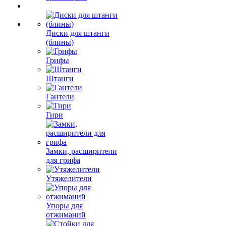
Диски для штанги
(блины)
Грифы
Штанги
Гантели
Гири
Замки, расширители
для грифа
Утяжелители
Упоры для
отжиманий