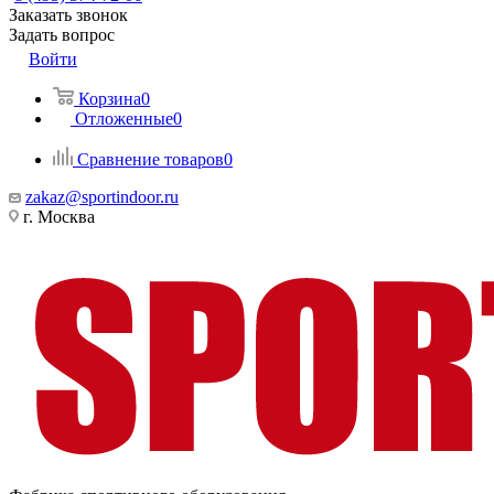
Заказать звонок
Задать вопрос
Войти
Корзина
0
Отложенные
0
Сравнение товаров
0
zakaz@sportindoor.ru
г. Москва