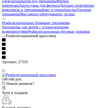
одежда
Покрытия под тренажеры
Фитнес
инвентарь
Аксессуары для фитнеса
Детские спортивные
комплексы и тренажеры
Бокс и единоборства
Уличные
тренажеры
Массажное оборудование, релакс
—
Реабилитационные блоковые тренажеры
Тренажеры для людей с ограниченными
возможностями
Реабилитационные беговые дорожки
—
Реабилитационный кроссовер
Артикул:
27310
190 640
руб.
Нашли дешевле?
Хочу в подарок
Быстрая доставка