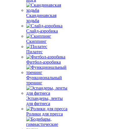
Скандинавская
ходьба
Слайд-аэробика
Скиппинг
Пилатес
Фитбол-аэробика
Функциональный
тренинг
Эспандеры, ленты
для фитнеса
Ролики для пресса