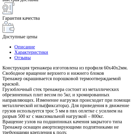
Гарантия качества
Доступные цены
Описание
Характеристики
Отзывы
Конструкция тренажера изготовлена из профиля 60х40х2мм.
Свободное вращение верхнего и нижнего блоков
Тренажер окрашивается порошковой термоотверждаемой
краской.
Грузоблочный стек тренажера состоит из металлических
обрезиненных плит весом по 5кг, и хромированных
направляющих. Изменение нагрузки происходит при помощи
металлической иглы(фиксатора). Для приведения в движение
грузов используется трос 5 мм в пвх оплетке с усилием на
разрыв 500 кг с максимальной нагрузкой – 800кг.
Вращение узлов на подшипниках качения закрытого типа
Тренажер оснащен амортизирующими подпятниками не
требующими крепления к полу.