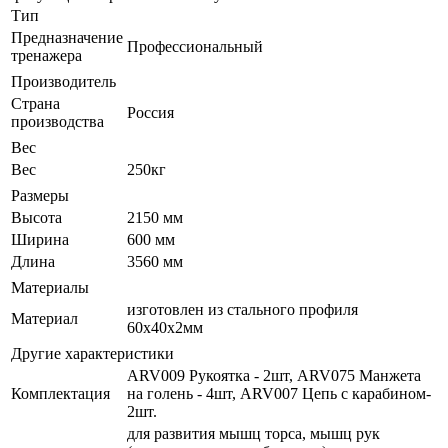
Тип
Предназначение
Профессиональный
тренажера
Производитель
Страна
Россия
производства
Вес
Вес
250кг
Размеры
Высота
2150 мм
Ширина
600 мм
Длина
3560 мм
Материалы
изготовлен из стального профиля
Материал
60х40х2мм
Другие характеристики
ARV009 Рукоятка - 2шт, ARV075 Манжета
Комплектация
на голень - 4шт, ARV007 Цепь с карабином-
2шт.
для развития мышц торса, мышц рук