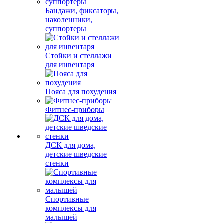
Бандажи, фиксаторы,
наколенники,
суппортеры
Стойки и стеллажи
для инвентаря
Пояса для похудения
Фитнес-приборы
ДСК для дома,
детские шведские
стенки
Спортивные
комплексы для
малышей