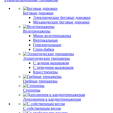
Беговые дорожки
Электрические беговые дорожки
Механические беговые дорожки
Велотренажеры
Мини велотренажеры
Вертикальные
Горизонтальные
Спин-байки
Эллиптические тренажеры
С задним маховиком
С передним маховиком
Кросстренеры
Гребные тренажеры
Степперы
Дополнения к кардиотренажерам
С собственным весом