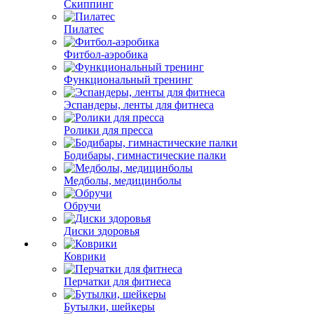
Скиппинг
Пилатес
Фитбол-аэробика
Функциональный тренинг
Эспандеры, ленты для фитнеса
Ролики для пресса
Бодибары, гимнастические палки
Медболы, медицинболы
Обручи
Диски здоровья
Коврики
Перчатки для фитнеса
Бутылки, шейкеры