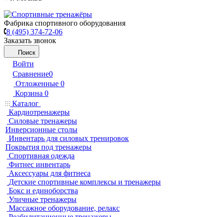
Фабрика спортивного оборудования
8 (495) 374-72-06
Заказать звонок
Поиск
Войти
Сравнение
0
Отложенные
0
Корзина
0
Каталог
Кардиотренажеры
Силовые тренажеры
Инверсионные столы
Инвентарь для силовых тренировок
Покрытия под тренажеры
Спортивная одежда
Фитнес инвентарь
Аксессуары для фитнеса
Детские спортивные комплексы и тренажеры
Бокс и единоборства
Уличные тренажеры
Массажное оборудование, релакс
Реабилитационные тренажеры