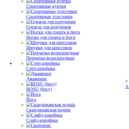
Спортивные куртки
Спортивные толстовки
Одежда для похудения
Носки для спорта и йоги
Шнурки для кроссовок
Перчатки велосипедные
Степ-аэробика
Джампинг
А
BOSU (босу)
Йога
Скандинавская ходьба
Слайд-аэробика