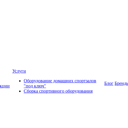
Услуги
Оборудование домашних спортзалов
Блог
Бренд
кции
"под ключ"
Сборка спортивного оборудования