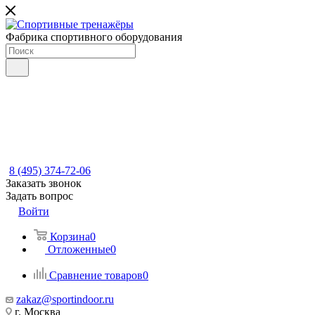
Фабрика спортивного оборудования
8 (495) 374-72-06
Заказать звонок
Задать вопрос
Войти
Корзина
0
Отложенные
0
Сравнение товаров
0
zakaz@sportindoor.ru
г. Москва