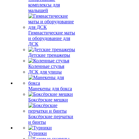
комплексы для
малышей
Гимнастические маты
и оборудование для
ДСК
Детские тренажеры
Коленные стулья
ДСК для улицы
Манекены для бокса
Боксёрские мешки
Боксёрские перчатки
и бинты
Турники