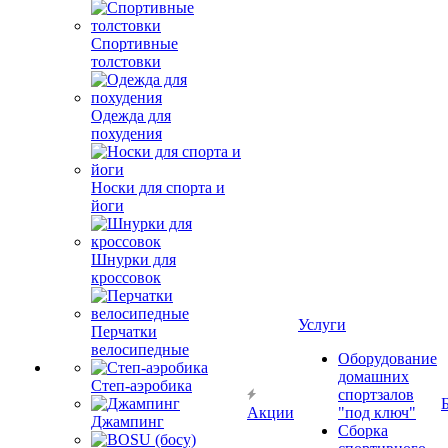
Спортивные
толстовки
Одежда для
похудения
Носки для спорта и
йоги
Шнурки для
кроссовок
Услуги
Перчатки
велосипедные
Оборудование
домашних
Степ-аэробика
спортзалов
Акции
"под ключ"
Джампинг
Сборка