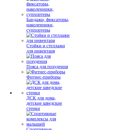
Бандажи, фиксаторы,
наколенники,
суппортеры
Стойки и стеллажи
для инвентаря
Пояса для похудения
Фитнес-приборы
ДСК для дома,
детские шведские
стенки
Спортивные