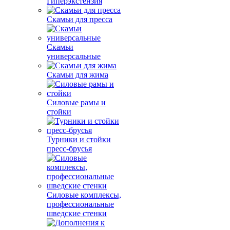
Гиперэкстензия
Скамьи для пресса
Скамьи
универсальные
Скамьи для жима
Силовые рамы и
стойки
Турники и стойки
пресс-брусья
Силовые комплексы,
профессиональные
шведские стенки