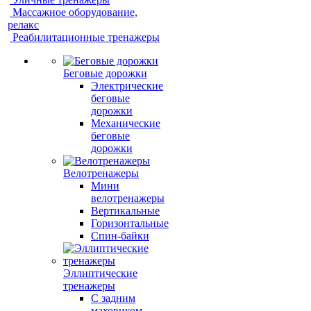
Массажное оборудование,
релакс
Реабилитационные тренажеры
Беговые дорожки
Электрические
беговые
дорожки
Механические
беговые
дорожки
Велотренажеры
Мини
велотренажеры
Вертикальные
Горизонтальные
Спин-байки
Эллиптические
тренажеры
С задним
маховиком