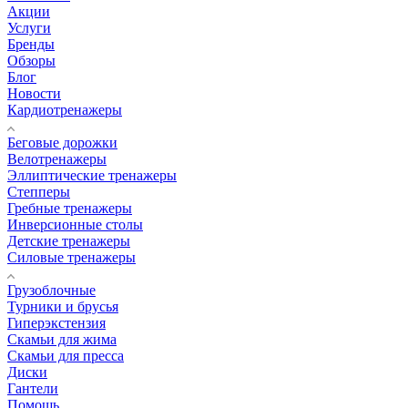
Акции
Услуги
Бренды
Обзоры
Блог
Новости
Кардиотренажеры
Беговые дорожки
Велотренажеры
Эллиптические тренажеры
Степперы
Гребные тренажеры
Инверсионные столы
Детские тренажеры
Силовые тренажеры
Грузоблочные
Турники и брусья
Гиперэкстензия
Скамьи для жима
Скамьи для пресса
Диски
Гантели
Помощь