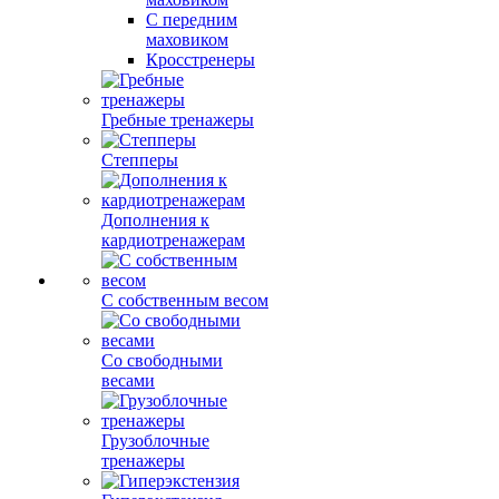
С передним
маховиком
Кросстренеры
Гребные тренажеры
Степперы
Дополнения к
кардиотренажерам
С собственным весом
Со свободными
весами
Грузоблочные
тренажеры