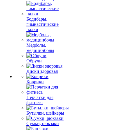
Бодибары,
гимнастические
палки
Медболы,
медицинболы
Обручи
Диски здоровья
Коврики
Перчатки для
фитнеса
Бутылки, шейкеры
Сумки, рюкзаки