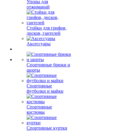
Упоры для
отжиманий
Стойки для грифов,
дисков, гантелей
Аксессуары
Спортивные брюки и
шорты
Спортивные
футболки и майки
Спортивные
костюмы
Спортивные куртки