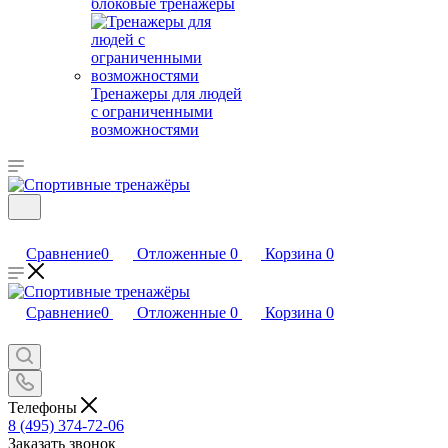
блоковые тренажеры
Тренажеры для людей
с ограниченными
возможностями
Сравнение
0
Отложенные
0
Корзина
0
Сравнение
0
Отложенные
0
Корзина
0
Телефоны
8 (495) 374-72-06
Заказать звонок