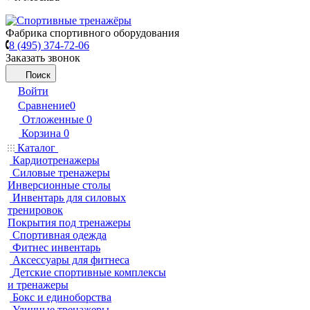
Фабрика спортивного оборудования
8 (495) 374-72-06
Заказать звонок
Поиск
Войти
Сравнение
0
Отложенные
0
Корзина
0
Каталог
Кардиотренажеры
Силовые тренажеры
Инверсионные столы
Инвентарь для силовых
тренировок
Покрытия под тренажеры
Спортивная одежда
Фитнес инвентарь
Аксессуары для фитнеса
Детские спортивные комплексы
и тренажеры
Бокс и единоборства
Уличные тренажеры