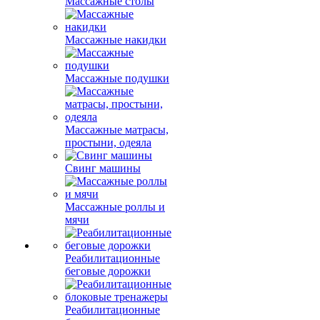
Массажные столы
Массажные накидки
Массажные подушки
Массажные матрасы,
простыни, одеяла
Свинг машины
Массажные роллы и
мячи
Реабилитационные
беговые дорожки
Реабилитационные