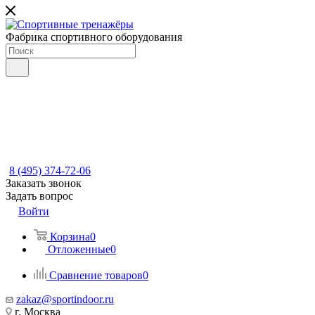
Фабрика спортивного оборудования
8 (495) 374-72-06
Заказать звонок
Задать вопрос
Войти
Корзина
0
Отложенные
0
Сравнение товаров
0
zakaz@sportindoor.ru
г. Москва