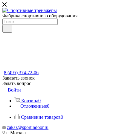
Фабрика спортивного оборудования
8 (495) 374-72-06
Заказать звонок
Задать вопрос
Войти
Корзина
0
Отложенные
0
Сравнение товаров
0
zakaz@sportindoor.ru
г. Москва