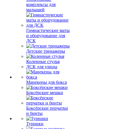
комплексы для
малышей
Гимнастические маты
и оборудование для
ДСК
Детские тренажеры
Коленные стулья
ДСК для улицы
Манекены для бокса
Боксёрские мешки
Боксёрские перчатки
и бинты
Турники