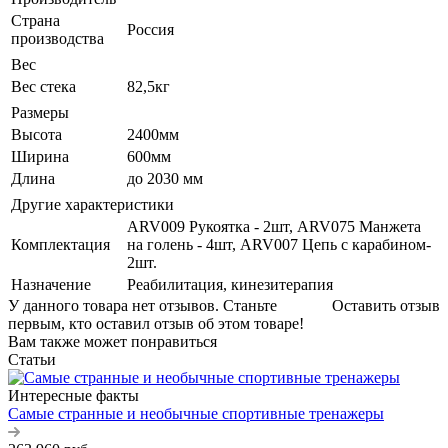
Страна
Россия
производства
Вес
Вес стека
82,5кг
Размеры
Высота
2400мм
Ширина
600мм
Длина
до 2030 мм
Другие характеристики
ARV009 Рукоятка - 2шт, ARV075 Манжета
Комплектация
на голень - 4шт, ARV007 Цепь с карабином-
2шт.
Назначение
Реабилитация, кинезитерапия
У данного товара нет отзывов. Станьте
Оставить отзыв
первым, кто оставил отзыв об этом товаре!
Вам также может понравиться
Статьи
Интересные факты
Самые странные и необычные спортивные тренажеры