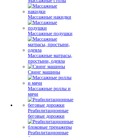
Массажные столы
Массажные накидки
Массажные подушки
Массажные матрасы,
простыни, одеяла
Свинг машины
Массажные роллы и
мячи
Реабилитационные
беговые дорожки
Реабилитационные