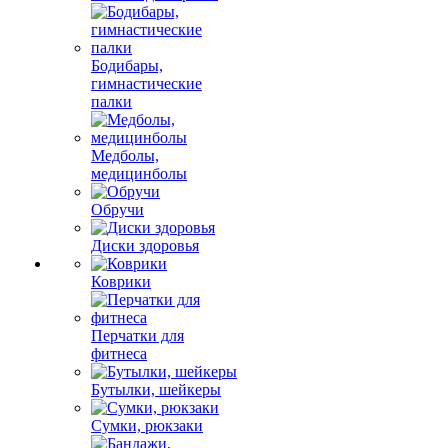
Бодибары,
гимнастические
палки
Медболы,
медицинболы
Обручи
Диски здоровья
Коврики
Перчатки для
фитнеса
Бутылки, шейкеры
Сумки, рюкзаки