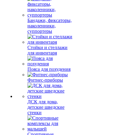
Бандажи, фиксаторы,
наколенники,
суппортеры
Стойки и стеллажи
для инвентаря
Пояса для похудения
Фитнес-приборы
ДСК для дома,
детские шведские
стенки
Спортивные