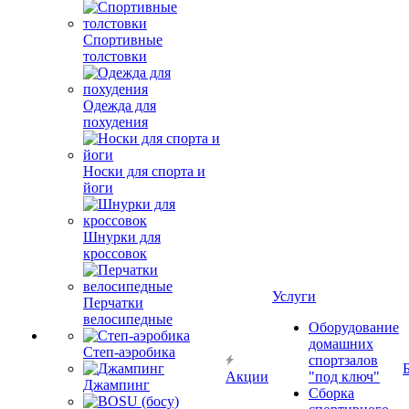
Спортивные
толстовки
Одежда для
похудения
Носки для спорта и
йоги
Шнурки для
кроссовок
Услуги
Перчатки
велосипедные
Оборудование
домашних
Степ-аэробика
спортзалов
Акции
"под ключ"
Джампинг
Сборка