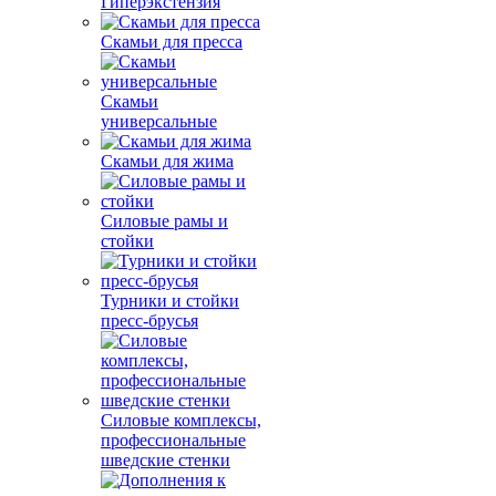
Гиперэкстензия
Скамьи для пресса
Скамьи
универсальные
Скамьи для жима
Силовые рамы и
стойки
Турники и стойки
пресс-брусья
Силовые комплексы,
профессиональные
шведские стенки