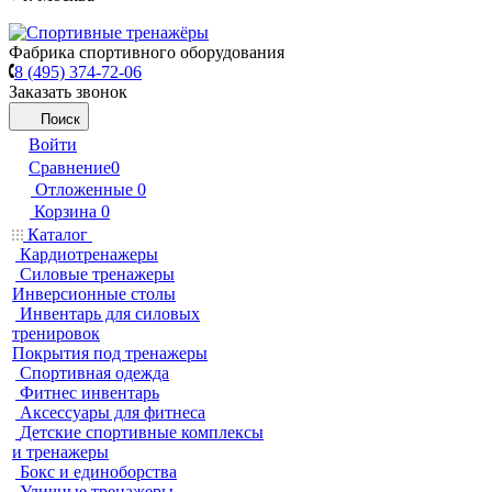
Фабрика спортивного оборудования
8 (495) 374-72-06
Заказать звонок
Поиск
Войти
Сравнение
0
Отложенные
0
Корзина
0
Каталог
Кардиотренажеры
Силовые тренажеры
Инверсионные столы
Инвентарь для силовых
тренировок
Покрытия под тренажеры
Спортивная одежда
Фитнес инвентарь
Аксессуары для фитнеса
Детские спортивные комплексы
и тренажеры
Бокс и единоборства
Уличные тренажеры