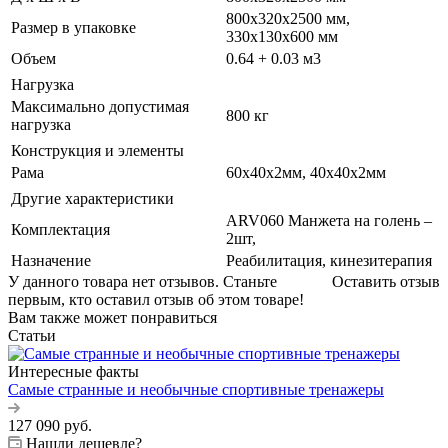
800x320x2500 мм,
Размер в упаковке
330x130x600 мм
Объем
0.64 + 0.03 м3
Нагрузка
Максимально допустимая
800 кг
нагрузка
Конструкция и элементы
Рама
60х40х2мм, 40х40х2мм
Другие характеристики
ARV060 Манжета на голень –
Комплектация
2шт,
Назначение
Реабилитация, кинезитерапия
У данного товара нет отзывов. Станьте
Оставить отзыв
первым, кто оставил отзыв об этом товаре!
Вам также может понравиться
Статьи
Интересные факты
Самые странные и необычные спортивные тренажеры
127 090
руб.
Нашли дешевле?