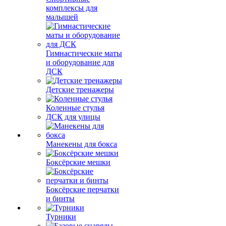
комплексы для
малышей
Гимнастические маты
и оборудование для
ДСК
Детские тренажеры
Коленные стулья
ДСК для улицы
Манекены для бокса
Боксёрские мешки
Боксёрские перчатки
и бинты
Турники