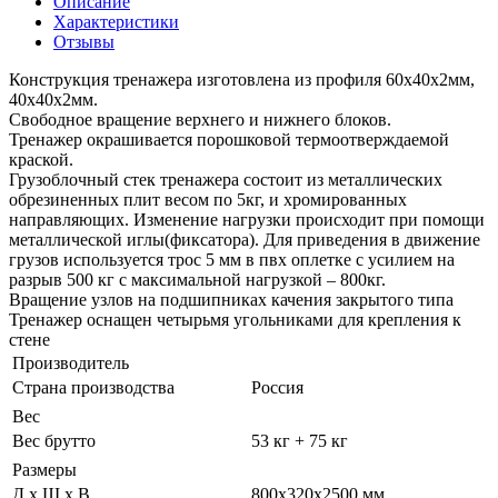
Описание
Характеристики
Отзывы
Конструкция тренажера изготовлена из профиля 60х40х2мм,
40х40х2мм.
Свободное вращение верхнего и нижнего блоков.
Тренажер окрашивается порошковой термоотверждаемой
краской.
Грузоблочный стек тренажера состоит из металлических
обрезиненных плит весом по 5кг, и хромированных
направляющих. Изменение нагрузки происходит при помощи
металлической иглы(фиксатора). Для приведения в движение
грузов используется трос 5 мм в пвх оплетке с усилием на
разрыв 500 кг с максимальной нагрузкой – 800кг.
Вращение узлов на подшипниках качения закрытого типа
Тренажер оснащен четырьмя угольниками для крепления к
стене
Производитель
Страна производства
Россия
Вес
Вес брутто
53 кг + 75 кг
Размеры
Д х Ш х В
800x320x2500 мм