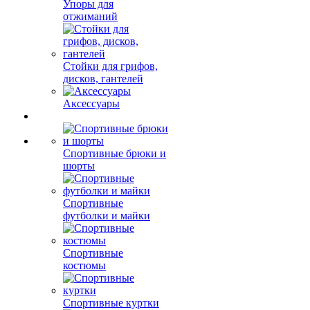
Упоры для
отжиманий
Стойки для грифов,
дисков, гантелей
Аксессуары
Спортивные брюки и
шорты
Спортивные
футболки и майки
Спортивные
костюмы
Спортивные куртки