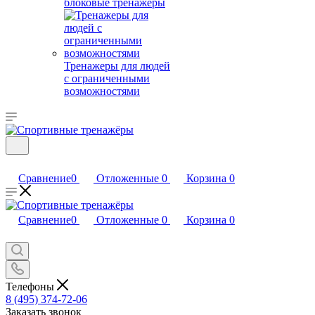
блоковые тренажеры
Тренажеры для людей
с ограниченными
возможностями
Сравнение
0
Отложенные
0
Корзина
0
Сравнение
0
Отложенные
0
Корзина
0
Телефоны
8 (495) 374-72-06
Заказать звонок