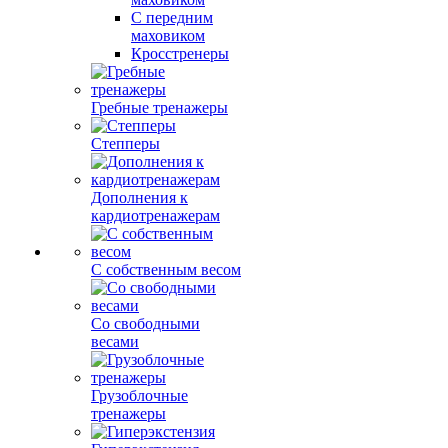
С передним
маховиком
Кросстренеры
Гребные тренажеры
Степперы
Дополнения к
кардиотренажерам
С собственным весом
Со свободными
весами
Грузоблочные
тренажеры