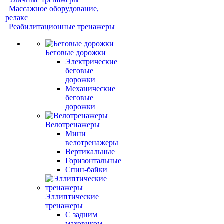
Массажное оборудование,
релакс
Реабилитационные тренажеры
Беговые дорожки
Электрические
беговые
дорожки
Механические
беговые
дорожки
Велотренажеры
Мини
велотренажеры
Вертикальные
Горизонтальные
Спин-байки
Эллиптические
тренажеры
С задним
маховиком