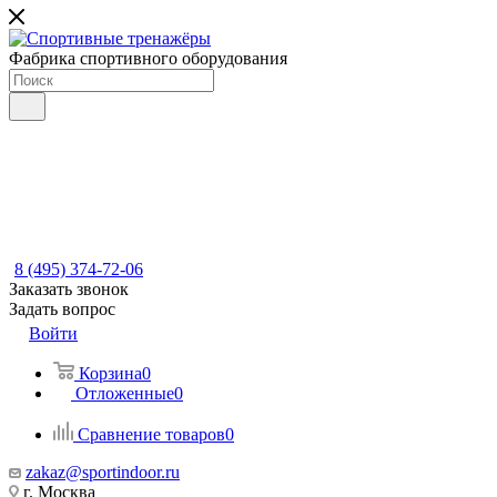
Фабрика спортивного оборудования
8 (495) 374-72-06
Заказать звонок
Задать вопрос
Войти
Корзина
0
Отложенные
0
Сравнение товаров
0
zakaz@sportindoor.ru
г. Москва