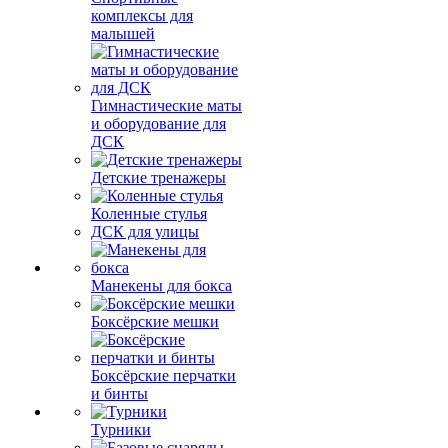
комплексы для
малышей
Гимнастические маты
и оборудование для
ДСК
Детские тренажеры
Коленные стулья
ДСК для улицы
Манекены для бокса
Боксёрские мешки
Боксёрские перчатки
и бинты
Турники