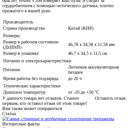
браслет Yesoul V206 измеряет ваш пульс и следит за
сердцебиением с помощью оптического датчика, плотно
прижатого к вашей руке.
Производитель
Страна производства
Китай (КНР)
Размеры
Размер в рабочем состоянии
46,78 х 34,58 x 11,58 мм
(ДxШxВ)
Размер в упаковке
46,7 х 34,5 х 11,5 см
Питание и электрохарактеристики
Литиевая аккумуляторная
Питание
батарея
Время работы без подзаряда
до 20 ч
Технические характеристики
Диапазон температур
от -10 до +50 °С
У данного товара нет отзывов. Станьте
Оставить отзыв
первым, кто оставил отзыв об этом товаре!
Вам также может понравиться
Статьи
Интересные факты