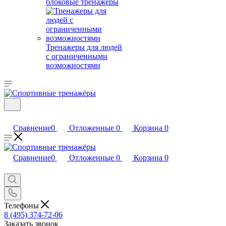
блоковые тренажеры
Тренажеры для людей
с ограниченными
возможностями
Сравнение
0
Отложенные
0
Корзина
0
Сравнение
0
Отложенные
0
Корзина
0
Телефоны
8 (495) 374-72-06
Заказать звонок