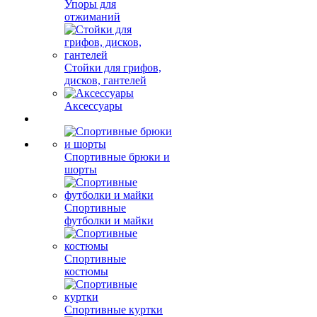
Упоры для
отжиманий
Стойки для грифов,
дисков, гантелей
Аксессуары
Спортивные брюки и
шорты
Спортивные
футболки и майки
Спортивные
костюмы
Спортивные куртки