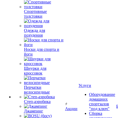
Спортивные
толстовки
Одежда для
похудения
Носки для спорта и
йоги
Шнурки для
кроссовок
Услуги
Перчатки
велосипедные
Оборудование
домашних
Степ-аэробика
спортзалов
Акции
"под ключ"
Джампинг
Сборка