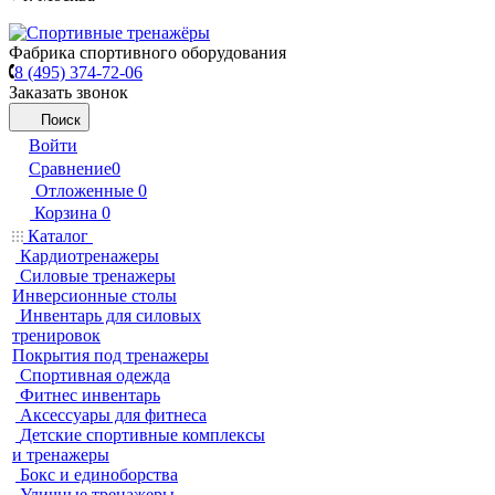
Фабрика спортивного оборудования
8 (495) 374-72-06
Заказать звонок
Поиск
Войти
Сравнение
0
Отложенные
0
Корзина
0
Каталог
Кардиотренажеры
Силовые тренажеры
Инверсионные столы
Инвентарь для силовых
тренировок
Покрытия под тренажеры
Спортивная одежда
Фитнес инвентарь
Аксессуары для фитнеса
Детские спортивные комплексы
и тренажеры
Бокс и единоборства
Уличные тренажеры