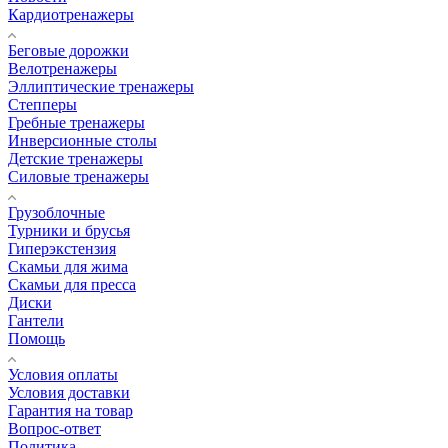
Кардиотренажеры
Беговые дорожки
Велотренажеры
Эллиптические тренажеры
Степперы
Гребные тренажеры
Инверсионные столы
Детские тренажеры
Силовые тренажеры
Грузоблочные
Турники и брусья
Гиперэкстензия
Скамьи для жима
Скамьи для пресса
Диски
Гантели
Помощь
Условия оплаты
Условия доставки
Гарантия на товар
Вопрос-ответ
Политика