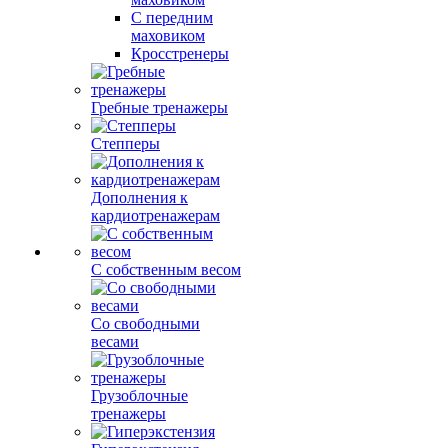
С передним
маховиком
Кросстренеры
Гребные тренажеры
Степперы
Дополнения к
кардиотренажерам
С собственным весом
Со свободными
весами
Грузоблочные
тренажеры