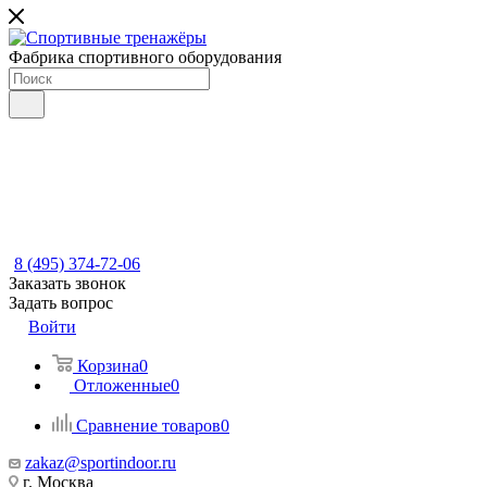
Фабрика спортивного оборудования
8 (495) 374-72-06
Заказать звонок
Задать вопрос
Войти
Корзина
0
Отложенные
0
Сравнение товаров
0
zakaz@sportindoor.ru
г. Москва