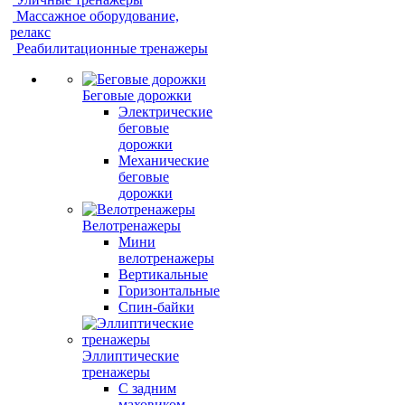
Массажное оборудование,
релакс
Реабилитационные тренажеры
Беговые дорожки
Электрические
беговые
дорожки
Механические
беговые
дорожки
Велотренажеры
Мини
велотренажеры
Вертикальные
Горизонтальные
Спин-байки
Эллиптические
тренажеры
С задним
маховиком