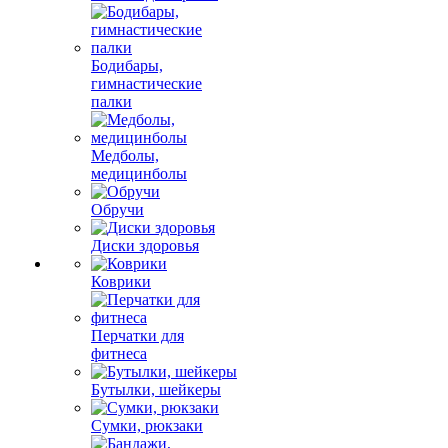
Бодибары,
гимнастические
палки
Медболы,
медицинболы
Обручи
Диски здоровья
Коврики
Перчатки для
фитнеса
Бутылки, шейкеры
Сумки, рюкзаки