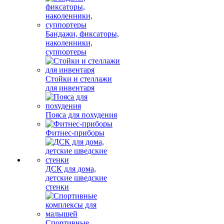
Бандажи, фиксаторы,
наколенники,
суппортеры
Стойки и стеллажи
для инвентаря
Пояса для похудения
Фитнес-приборы
ДСК для дома,
детские шведские
стенки
Спортивные