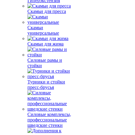
Гиперэкстензия
Скамьи для пресса
Скамьи
универсальные
Скамьи для жима
Силовые рамы и
стойки
Турники и стойки
пресс-брусья
Силовые комплексы,
профессиональные
шведские стенки