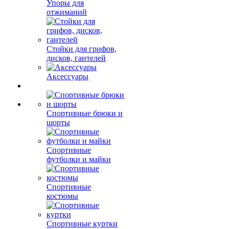
Упоры для
отжиманий
Стойки для грифов,
дисков, гантелей
Аксессуары
Спортивные брюки и
шорты
Спортивные
футболки и майки
Спортивные
костюмы
Спортивные куртки