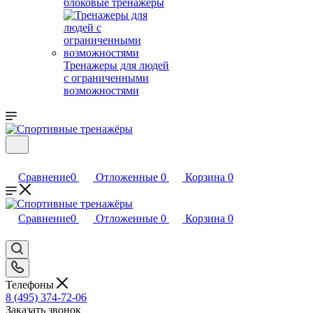
блоковые тренажеры
Тренажеры для людей
с ограниченными
возможностями
Сравнение
0
Отложенные
0
Корзина
0
Сравнение
0
Отложенные
0
Корзина
0
Телефоны
8 (495) 374-72-06
Заказать звонок