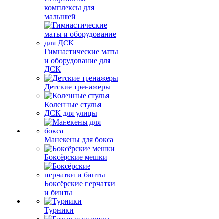
комплексы для
малышей
Гимнастические маты
и оборудование для
ДСК
Детские тренажеры
Коленные стулья
ДСК для улицы
Манекены для бокса
Боксёрские мешки
Боксёрские перчатки
и бинты
Турники