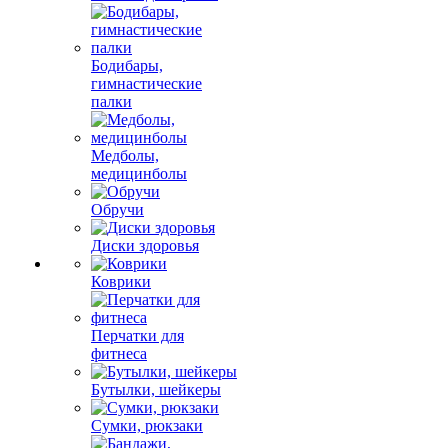
Бодибары,
гимнастические
палки
Медболы,
медицинболы
Обручи
Диски здоровья
Коврики
Перчатки для
фитнеса
Бутылки, шейкеры
Сумки, рюкзаки