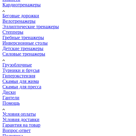
Кардиотренажеры
Беговые дорожки
Велотренажеры
Эллиптические тренажеры
Степперы
Гребные тренажеры
Инверсионные столы
Детские тренажеры
Силовые тренажеры
Грузоблочные
Турники и брусья
Гиперэкстензия
Скамьи для жима
Скамьи для пресса
Диски
Гантели
Помощь
Условия оплаты
Условия доставки
Гарантия на товар
Вопрос-ответ
Политика