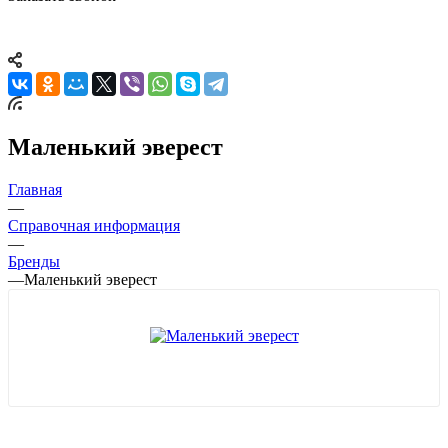
Маленький эверест
Главная
—
Справочная информация
—
Бренды
—
Маленький эверест