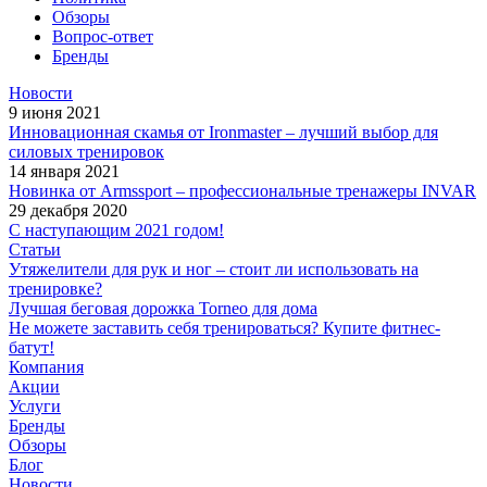
Обзоры
Вопрос-ответ
Бренды
Новости
9 июня 2021
Инновационная скамья от Ironmaster – лучший выбор для
силовых тренировок
14 января 2021
Новинка от Armssport – профессиональные тренажеры INVAR
29 декабря 2020
С наступающим 2021 годом!
Статьи
Утяжелители для рук и ног – стоит ли использовать на
тренировке?
Лучшая беговая дорожка Torneo для дома
Не можете заставить себя тренироваться? Купите фитнес-
батут!
Компания
Акции
Услуги
Бренды
Обзоры
Блог
Новости