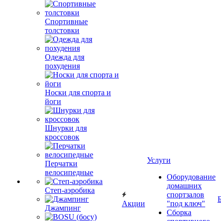
Спортивные
толстовки
Одежда для
похудения
Носки для спорта и
йоги
Шнурки для
кроссовок
Услуги
Перчатки
велосипедные
Оборудование
домашних
Степ-аэробика
спортзалов
Акции
"под ключ"
Джампинг
Сборка