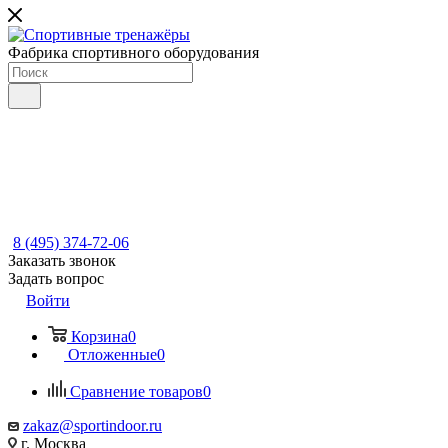
Фабрика спортивного оборудования
8 (495) 374-72-06
Заказать звонок
Задать вопрос
Войти
Корзина
0
Отложенные
0
Сравнение товаров
0
zakaz@sportindoor.ru
г. Москва