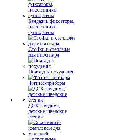
Бандажи, фиксаторы,
наколенники,
суппортеры
Стойки и стеллажи
для инвентаря
Пояса для похудения
Фитнес-приборы
ДСК для дома,
детские шведские
стенки
Спортивные