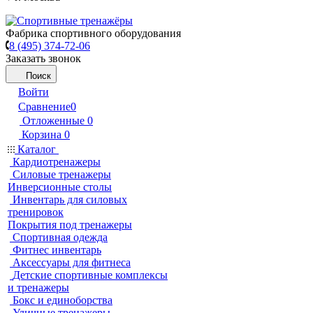
Фабрика спортивного оборудования
8 (495) 374-72-06
Заказать звонок
Поиск
Войти
Сравнение
0
Отложенные
0
Корзина
0
Каталог
Кардиотренажеры
Силовые тренажеры
Инверсионные столы
Инвентарь для силовых
тренировок
Покрытия под тренажеры
Спортивная одежда
Фитнес инвентарь
Аксессуары для фитнеса
Детские спортивные комплексы
и тренажеры
Бокс и единоборства
Уличные тренажеры