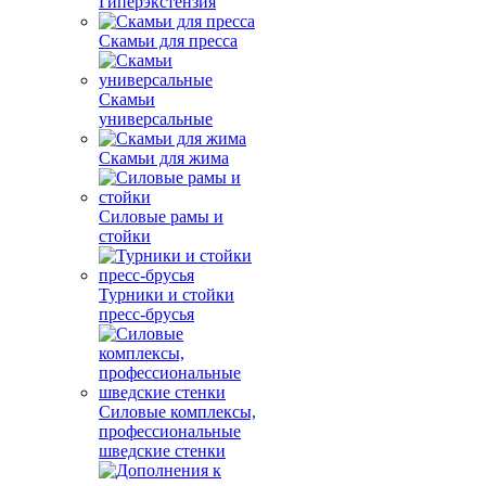
Гиперэкстензия
Скамьи для пресса
Скамьи
универсальные
Скамьи для жима
Силовые рамы и
стойки
Турники и стойки
пресс-брусья
Силовые комплексы,
профессиональные
шведские стенки