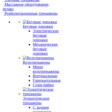
Массажное оборудование,
релакс
Реабилитационные тренажеры
Беговые дорожки
Электрические
беговые
дорожки
Механические
беговые
дорожки
Велотренажеры
Мини
велотренажеры
Вертикальные
Горизонтальные
Спин-байки
Эллиптические
тренажеры
С задним
маховиком