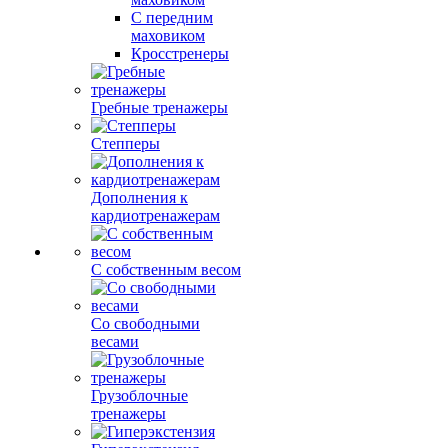
С передним
маховиком
Кросстренеры
Гребные тренажеры
Степперы
Дополнения к
кардиотренажерам
С собственным весом
Со свободными
весами
Грузоблочные
тренажеры